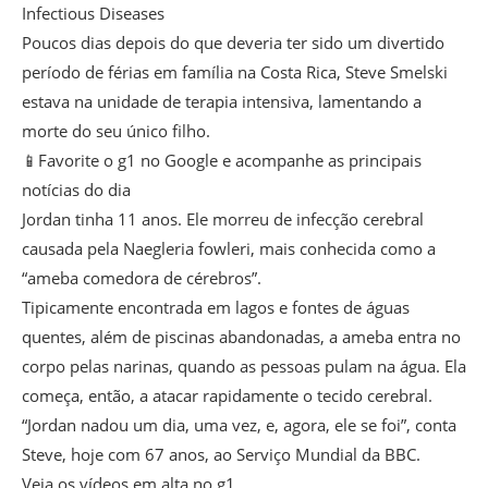
Infectious Diseases
Poucos dias depois do que deveria ter sido um divertido
período de férias em família na Costa Rica, Steve Smelski
estava na unidade de terapia intensiva, lamentando a
morte do seu único filho.
📱Favorite o g1 no Google e acompanhe as principais
notícias do dia
Jordan tinha 11 anos. Ele morreu de infecção cerebral
causada pela Naegleria fowleri, mais conhecida como a
“ameba comedora de cérebros”.
Tipicamente encontrada em lagos e fontes de águas
quentes, além de piscinas abandonadas, a ameba entra no
corpo pelas narinas, quando as pessoas pulam na água. Ela
começa, então, a atacar rapidamente o tecido cerebral.
“Jordan nadou um dia, uma vez, e, agora, ele se foi”, conta
Steve, hoje com 67 anos, ao Serviço Mundial da BBC.
Veja os vídeos em alta no g1