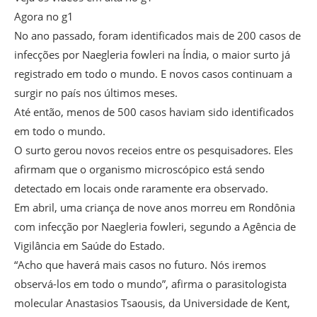
Agora no g1
No ano passado, foram identificados mais de 200 casos de
infecções por Naegleria fowleri na Índia, o maior surto já
registrado em todo o mundo. E novos casos continuam a
surgir no país nos últimos meses.
Até então, menos de 500 casos haviam sido identificados
em todo o mundo.
O surto gerou novos receios entre os pesquisadores. Eles
afirmam que o organismo microscópico está sendo
detectado em locais onde raramente era observado.
Em abril, uma criança de nove anos morreu em Rondônia
com infecção por Naegleria fowleri, segundo a Agência de
Vigilância em Saúde do Estado.
“Acho que haverá mais casos no futuro. Nós iremos
observá-los em todo o mundo”, afirma o parasitologista
molecular Anastasios Tsaousis, da Universidade de Kent,