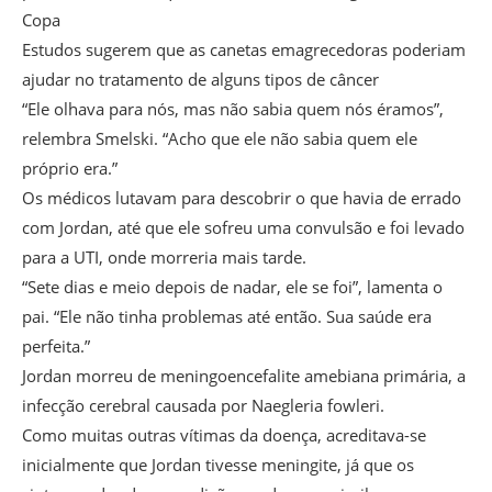
Copa
Estudos sugerem que as canetas emagrecedoras poderiam
ajudar no tratamento de alguns tipos de câncer
“Ele olhava para nós, mas não sabia quem nós éramos”,
relembra Smelski. “Acho que ele não sabia quem ele
próprio era.”
Os médicos lutavam para descobrir o que havia de errado
com Jordan, até que ele sofreu uma convulsão e foi levado
para a UTI, onde morreria mais tarde.
“Sete dias e meio depois de nadar, ele se foi”, lamenta o
pai. “Ele não tinha problemas até então. Sua saúde era
perfeita.”
Jordan morreu de meningoencefalite amebiana primária, a
infecção cerebral causada por Naegleria fowleri.
Como muitas outras vítimas da doença, acreditava-se
inicialmente que Jordan tivesse meningite, já que os