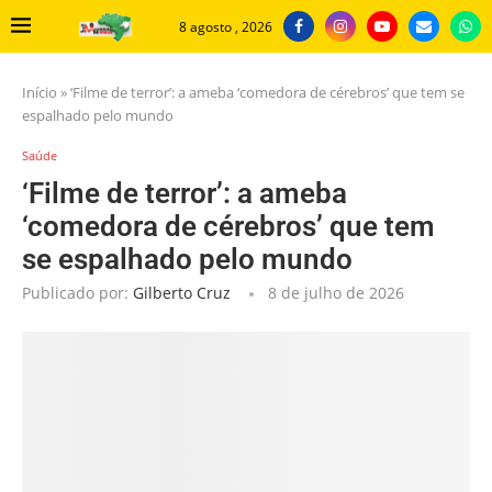
8 agosto , 2026
Início
»
‘Filme de terror’: a ameba ‘comedora de cérebros’ que tem se
espalhado pelo mundo
Saúde
‘Filme de terror’: a ameba
‘comedora de cérebros’ que tem
se espalhado pelo mundo
Publicado por:
Gilberto Cruz
8 de julho de 2026