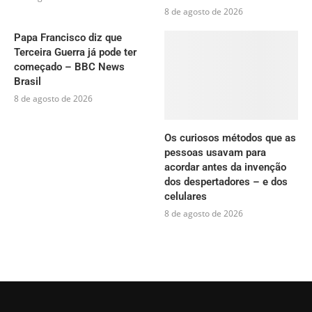
8 de agosto de 2026
Papa Francisco diz que
Terceira Guerra já pode ter
começado – BBC News
Brasil
8 de agosto de 2026
Os curiosos métodos que as
pessoas usavam para
acordar antes da invenção
dos despertadores – e dos
celulares
8 de agosto de 2026