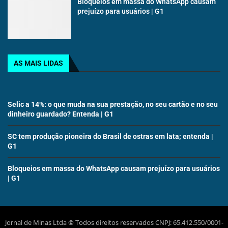
Bloqueios em massa do WhatsApp causam
prejuízo para usuários | G1
AS MAIS LIDAS
Selic a 14%: o que muda na sua prestação, no seu cartão e no seu
dinheiro guardado? Entenda | G1
SC tem produção pioneira do Brasil de ostras em lata; entenda |
G1
Bloqueios em massa do WhatsApp causam prejuízo para usuários
| G1
Jornal de Minas Ltda
©
Todos direitos reservados CNPJ: 65.412.550/0001-