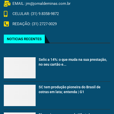
EMAIL: jm@jornaldeminas.com.br
CELULAR: (31) 9.8358-9872
REDAÇÃO: (31) 2727-0029
NOTICIAS RECENTES
Selic a 14%: o que muda na sua prestação,
no seu cartão e...
SC tem produção pioneira do Brasil de
ostras em lata; entenda | G1