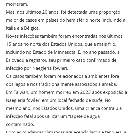
morreram.
Mas, nos últimos 20 anos, foi detectada uma proporção
maior de casos em países do hemisfério norte, incluindo a
Itália e a Bélgica.
Novas infecções também foram encontradas nos últimos
15 anos no norte dos Estados Unidos, que é mais frio,
incluindo no Estado de Minnesota. E, no ano passado, a
Eslováquia registrou seu primeiro caso confirmado de
infecção por Naegleria fowleri.
Os casos também foram relacionados a ambientes fora
dos lagos e rios tradicionalmente associados à ameba.
Em Taiwan, um homem morreu em 2023 após exposição à
Naegleria fowleri em um local fechado de surfe. No
mesmo ano, nos Estados Unidos, uma criança contraiu a
infecção fatal após utilizar um “tapete de água”
contaminado.
Com as mudanças climáticas aquecendo lagos e tanques, a