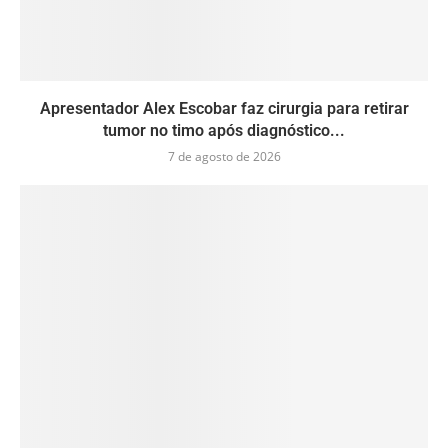
Apresentador Alex Escobar faz cirurgia para retirar
tumor no timo após diagnóstico...
7 de agosto de 2026