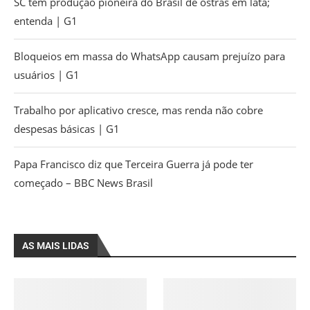
SC tem produção pioneira do Brasil de ostras em lata;
entenda | G1
Bloqueios em massa do WhatsApp causam prejuízo para
usuários | G1
Trabalho por aplicativo cresce, mas renda não cobre
despesas básicas | G1
Papa Francisco diz que Terceira Guerra já pode ter
começado – BBC News Brasil
AS MAIS LIDAS