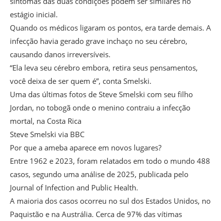
sintomas das duas condições podem ser similares no
estágio inicial.
Quando os médicos ligaram os pontos, era tarde demais. A
infecção havia gerado grave inchaço no seu cérebro,
causando danos irreversíveis.
“Ela leva seu cérebro embora, retira seus pensamentos,
você deixa de ser quem é”, conta Smelski.
Uma das últimas fotos de Steve Smelski com seu filho
Jordan, no tobogã onde o menino contraiu a infecção
mortal, na Costa Rica
Steve Smelski via BBC
Por que a ameba aparece em novos lugares?
Entre 1962 e 2023, foram relatados em todo o mundo 488
casos, segundo uma análise de 2025, publicada pelo
Journal of Infection and Public Health.
A maioria dos casos ocorreu no sul dos Estados Unidos, no
Paquistão e na Austrália. Cerca de 97% das vítimas