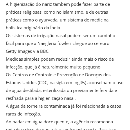
A higienização do nariz também pode fazer parte de
práticas religiosas, como no islamismo, e de outras
práticas como o ayurveda, um sistema de medicina
holística originário da Índia.
Os sistemas de irrigação nasal podem ser um caminho
fácil para que a Naegleria fowleri chegue ao cérebro
Getty Images via BBC
Medidas simples podem reduzir ainda mais o risco de
infecção, que já é naturalmente muito pequeno.
Os Centros de Controle e Prevenção de Doenças dos
Estados Unidos (CDC, na sigla em inglês) aconselham o uso
de água destilada, esterilizada ou previamente fervida e
resfriada para a higienização nasal.
A água da torneira contaminada já foi relacionada a casos
raros de infecção.
Ao nadar em água doce quente, a agência recomenda
reduzir o risco de que a água entre pelo nariz. Para isso,