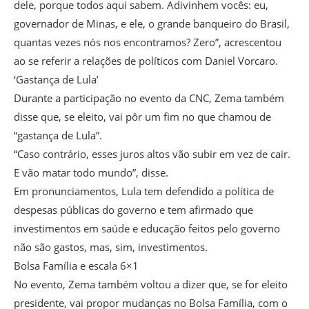
dele, porque todos aqui sabem. Adivinhem vocês: eu,
governador de Minas, e ele, o grande banqueiro do Brasil,
quantas vezes nós nos encontramos? Zero”, acrescentou
ao se referir a relações de políticos com Daniel Vorcaro.
‘Gastança de Lula’
Durante a participação no evento da CNC, Zema também
disse que, se eleito, vai pôr um fim no que chamou de
“gastança de Lula”.
“Caso contrário, esses juros altos vão subir em vez de cair.
E vão matar todo mundo”, disse.
Em pronunciamentos, Lula tem defendido a política de
despesas públicas do governo e tem afirmado que
investimentos em saúde e educação feitos pelo governo
não são gastos, mas, sim, investimentos.
Bolsa Família e escala 6×1
No evento, Zema também voltou a dizer que, se for eleito
presidente, vai propor mudanças no Bolsa Família, com o