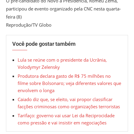
O pré-candidato do Novo à Presidência, Romeu Zema,
participou de evento organizado pela CNC nesta quarta-
feira (8)
Reprodução/TV Globo
Você pode gostar também
Lula se reúne com o presidente da Ucrânia,
Volodymyr Zelensky
Produtora declara gasto de R$ 75 milhões no
filme sobre Bolsonaro; veja diferentes valores que
envolvem o longa
Caiado diz que, se eleito, vai propor classificar
facções criminosas como organizações terroristas
Tarifaço: governo vai usar Lei da Reciprocidade
como pressão e vai insistir em negociações