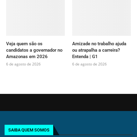
Veja quem são os
Amizade no trabalho ajuda
candidatos a governador no
ou atrapalha a carreira?
Amazonas em 2026
Entenda | G1
6 de agosto de 2026
6 de agosto de 2026
SAIBA QUEM SOMOS