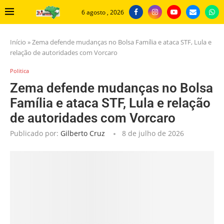
6 agosto , 2026
Início
»
Zema defende mudanças no Bolsa Família e ataca STF, Lula e
relação de autoridades com Vorcaro
Politica
Zema defende mudanças no Bolsa
Família e ataca STF, Lula e relação
de autoridades com Vorcaro
Publicado por:
Gilberto Cruz
8 de julho de 2026