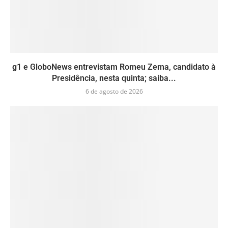
g1 e GloboNews entrevistam Romeu Zema, candidato à
Presidência, nesta quinta; saiba...
6 de agosto de 2026