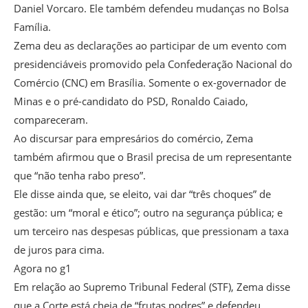
Daniel Vorcaro. Ele também defendeu mudanças no Bolsa
Família.
Zema deu as declarações ao participar de um evento com
presidenciáveis promovido pela Confederação Nacional do
Comércio (CNC) em Brasília. Somente o ex-governador de
Minas e o pré-candidato do PSD, Ronaldo Caiado,
compareceram.
Ao discursar para empresários do comércio, Zema
também afirmou que o Brasil precisa de um representante
que “não tenha rabo preso”.
Ele disse ainda que, se eleito, vai dar “três choques” de
gestão: um “moral e ético”; outro na segurança pública; e
um terceiro nas despesas públicas, que pressionam a taxa
de juros para cima.
Agora no g1
Em relação ao Supremo Tribunal Federal (STF), Zema disse
que a Corte está cheia de “frutas podres” e defendeu