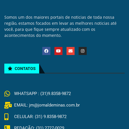
Somos um dos maiores portais de noticias de toda nossa
região, estamos focados em levar as melhores noticias até
você, para que fique sempre atualizado com os
acontecimentos do momento.
CONTATOS
WHATSAPP : (31)9.8358-9872
EMAIL: jm@jornaldeminas.com.br
CELULAR: (31) 9.8358-9872
REDAÇÃO: (31) 2727-0029