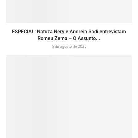
ESPECIAL: Natuza Nery e Andréia Sadi entrevistam
Romeu Zema – O Assunto...
6 de agosto de 2026