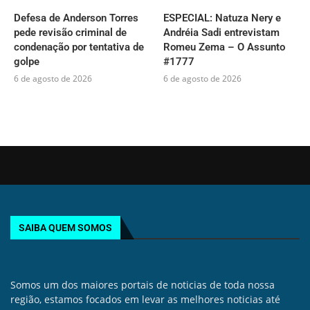
Defesa de Anderson Torres
ESPECIAL: Natuza Nery e
pede revisão criminal de
Andréia Sadi entrevistam
condenação por tentativa de
Romeu Zema – O Assunto
golpe
#1777
6 de agosto de 2026
6 de agosto de 2026
SAIBA QUEM SOMOS
Somos um dos maiores portais de noticias de toda nossa
região, estamos focados em levar as melhores noticias até