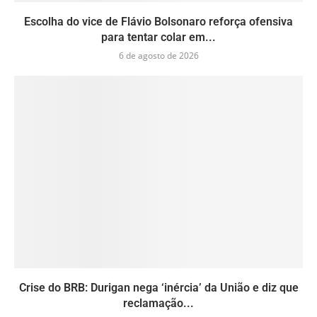
Escolha do vice de Flávio Bolsonaro reforça ofensiva
para tentar colar em...
6 de agosto de 2026
Crise do BRB: Durigan nega ‘inércia’ da União e diz que
reclamação...