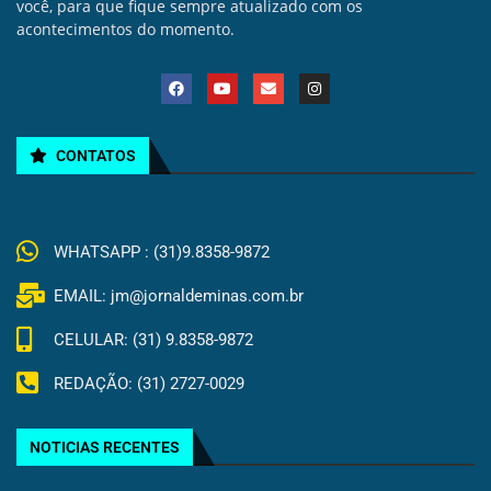
você, para que fique sempre atualizado com os
acontecimentos do momento.
CONTATOS
WHATSAPP : (31)9.8358-9872
EMAIL: jm@jornaldeminas.com.br
CELULAR: (31) 9.8358-9872
REDAÇÃO: (31) 2727-0029
NOTICIAS RECENTES