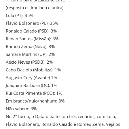
(resposta estimulada e única)
Lula (PT): 35%
Flávio Bolsonaro (PL): 35%
Ronaldo Caiado (PSD): 3%
Renan Santos (Missão): 3%
Romeu Zema (Novo): 3%
Samara Martins (UP): 2%
Aécio Neves (PSDB): 2%
Cabo Daciolo (Mobiliza): 1%
Augusto Cury (Avante) 1%
Joaquim Barbosa (DC): 1%
Rui Costa Pimenta (PCO): 1%
Em branco/nulo/nenhum: 8%
Não sabem: 3%
No 2º turno, o Datafolha testou três cenários, com Lula,
Flávio Bolsonaro, Ronaldo Caiado e Romeu Zema. Veja os