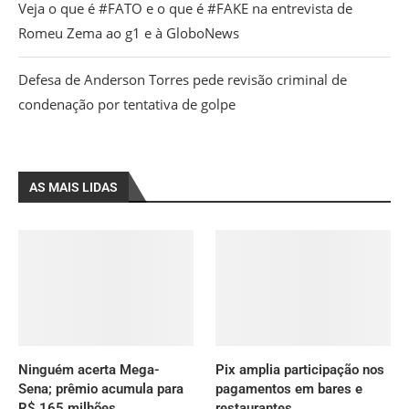
Veja o que é #FATO e o que é #FAKE na entrevista de
Romeu Zema ao g1 e à GloboNews
Defesa de Anderson Torres pede revisão criminal de
condenação por tentativa de golpe
AS MAIS LIDAS
Ninguém acerta Mega-
Pix amplia participação nos
Sena; prêmio acumula para
pagamentos em bares e
R$ 165 milhões
restaurantes