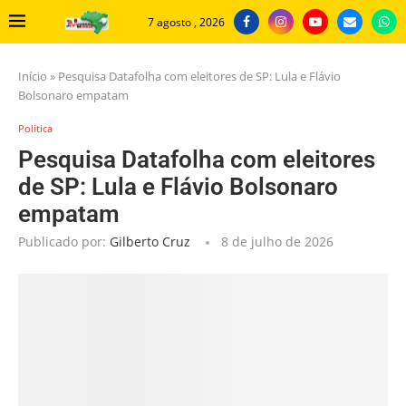
7 agosto , 2026
Início
»
Pesquisa Datafolha com eleitores de SP: Lula e Flávio
Bolsonaro empatam
Politica
Pesquisa Datafolha com eleitores
de SP: Lula e Flávio Bolsonaro
empatam
Publicado por:
Gilberto Cruz
8 de julho de 2026