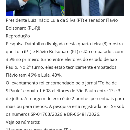
Presidente Luiz Inácio Lula da Silva (PT) e senador Flávio
Bolsonaro (PL-RJ)
Reprodução
Pesquisa Datafolha divulgada nesta quarta-feira (8) mostra
que Lula (PT) e Flávio Bolsonaro (PL) estão empatados com
35% no primeiro turno entre eleitores do estado de São
Paulo. No 2º turno, eles estão tecnicamente empatados:
Flávio tem 46% e Lula, 43%.
O levantamento foi encomendado pelo jornal “Folha de
S.Paulo” e ouviu 1.608 eleitores de São Paulo entre 1º e 3
de julho. A margem de erro é de 2 pontos percentuais para
mais ou para menos. A pesquisa está registrada no TSE sob
os números SP-01703/2026 e BR-06481/2026.
Veja os números:
1º turno para presidente em SP :