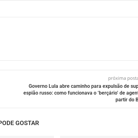
próxima pos
Governo Lula abre caminho para expulsão de su
espião russo: como funcionava o ‘berçário’ de agen
partir do 
PODE GOSTAR