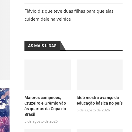
Flávio diz que teve duas filhas para que elas
cuidem dele na velhice
AS MAIS LIDAS
Maiores campeões,
Ideb mostra avanço da
Cruzeiro e Grêmio vão
educação básica no país
às quartas da Copa do
5 de agosto de 2026
Brasil
5 de agosto de 2026