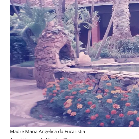
Madre Maria Angélica da Eucaristia