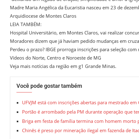
Madre Maria Angélica da Eucaristia nasceu em 23 de deze
Arquidiocese de Montes Claros
LEIA TAMBÉM:
Hospital Universitário, em Montes Claros, vai realizar conc
Moradores dizem que já haviam pedido mudanças em cruzam
Perdeu o prazo? IBGE prorroga inscrições para seleção com 
Vídeos do Norte, Centro e Noroeste de MG
Veja mais notícias da região em g1 Grande Minas.
Você pode gostar também
UFVJM está com inscrições abertas para mestrado em C
Portão é arrombado pela PM durante operação que te
Briga em festa de família termina com homem morto
Chinês é preso por mineração ilegal em fazenda de It