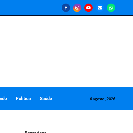
ndo
Politica
Saúde
6 agosto , 2026
Pesquisar