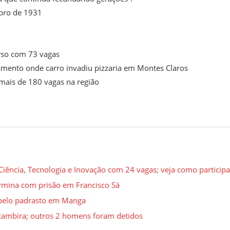
mbro de 1931
urso com 73 vagas
ento onde carro invadiu pizzaria em Montes Claros
mais de 180 vagas na região
iência, Tecnologia e Inovação com 24 vagas; veja como participa
rmina com prisão em Francisco Sá
 pelo padrasto em Manga
acambira; outros 2 homens foram detidos