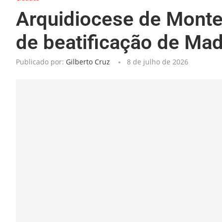
Arquidiocese de Montes
de beatificação de Mad
Publicado por:
Gilberto Cruz
8 de julho de 2026