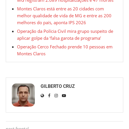
MG registram 2.089 hospitalizações e 47 mortes
Montes Claros está entre as 20 cidades com
melhor qualidade de vida de MG e entre as 200
melhores do país, aponta IPS 2026
Operação da Polícia Civil mira grupo suspeito de
aplicar golpe da ‘falsa garota de programa’
Operação Cerco Fechado prende 10 pessoas em
Montes Claros
GILBERTO CRUZ
post frontal