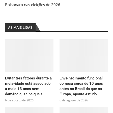
Bolsonaro nas eleições de 2026
AS MAIS LIDAS
Evitar três fatores durante a
Envelhecimento funcional
meia-idade está associado
começa cerca de 10 anos
a mais 13 anos sem
antes no Brasil do que na
demência; saiba quais
Europa, aponta estudo
6 de agosto de 2026
6 de agosto de 2026