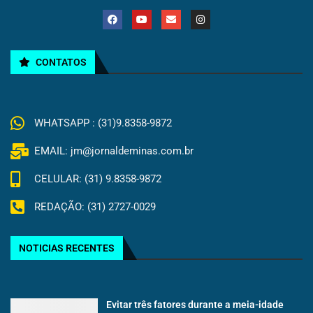
CONTATOS
WHATSAPP : (31)9.8358-9872
EMAIL: jm@jornaldeminas.com.br
CELULAR: (31) 9.8358-9872
REDAÇÃO: (31) 2727-0029
NOTICIAS RECENTES
Evitar três fatores durante a meia-idade