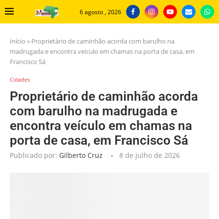
6 agosto , 2026
Início
»
Proprietário de caminhão acorda com barulho na
madrugada e encontra veículo em chamas na porta de casa, em
Francisco Sá
Cidades
Proprietário de caminhão acorda
com barulho na madrugada e
encontra veículo em chamas na
porta de casa, em Francisco Sá
Publicado por:
Gilberto Cruz
8 de julho de 2026