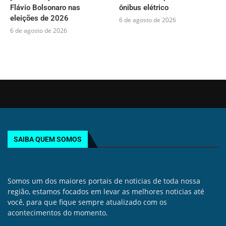
Flávio Bolsonaro nas
ônibus elétrico
eleições de 2026
6 de agosto de 2026
6 de agosto de 2026
SAIBA QUEM SOMOS
Somos um dos maiores portais de noticias de toda nossa
região, estamos focados em levar as melhores noticias até
você, para que fique sempre atualizado com os
acontecimentos do momento.