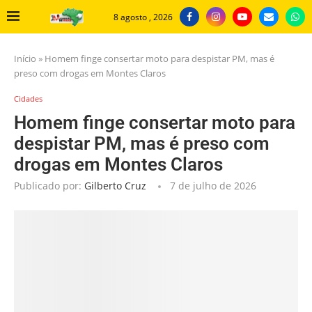
8 agosto , 2026
Início
»
Homem finge consertar moto para despistar PM, mas é
preso com drogas em Montes Claros
Cidades
Homem finge consertar moto para
despistar PM, mas é preso com
drogas em Montes Claros
Publicado por:
Gilberto Cruz
7 de julho de 2026