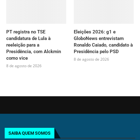
PT registra no TSE
Eleições 2026: g1 e
candidatura de Lula à
GloboNews entrevistam
reeleição para a
Ronaldo Caiado, candidato à
Presidência, com Alckmin
Presidência pelo PSD
como vice
8 de agosto de 2026
8 de agosto de 2026
SAIBA QUEM SOMOS