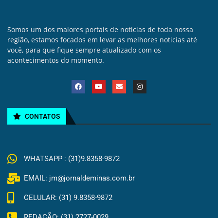
Somos um dos maiores portais de noticias de toda nossa
região, estamos focados em levar as melhores noticias até
você, para que fique sempre atualizado com os
acontecimentos do momento.
CONTATOS
WHATSAPP : (31)9.8358-9872
EMAIL: jm@jornaldeminas.com.br
CELULAR: (31) 9.8358-9872
REDAÇÃO: (31) 2727-0029