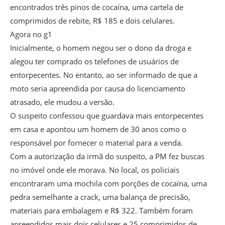
encontrados três pinos de cocaína, uma cartela de
comprimidos de rebite, R$ 185 e dois celulares.
Agora no g1
Inicialmente, o homem negou ser o dono da droga e
alegou ter comprado os telefones de usuários de
entorpecentes. No entanto, ao ser informado de que a
moto seria apreendida por causa do licenciamento
atrasado, ele mudou a versão.
O suspeito confessou que guardava mais entorpecentes
em casa e apontou um homem de 30 anos como o
responsável por fornecer o material para a venda.
Com a autorização da irmã do suspeito, a PM fez buscas
no imóvel onde ele morava. No local, os policiais
encontraram uma mochila com porções de cocaína, uma
pedra semelhante a crack, uma balança de precisão,
materiais para embalagem e R$ 322. Também foram
apreendidos mais dois celulares e 25 comprimidos de