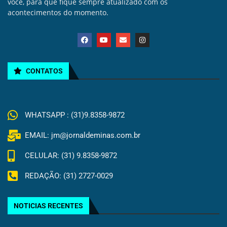
você, para que fique sempre atualizado com os
acontecimentos do momento.
CONTATOS
WHATSAPP : (31)9.8358-9872
EMAIL: jm@jornaldeminas.com.br
CELULAR: (31) 9.8358-9872
REDAÇÃO: (31) 2727-0029
NOTICIAS RECENTES