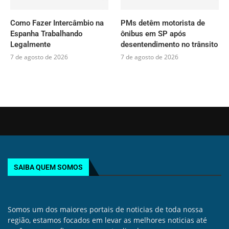
Como Fazer Intercâmbio na
PMs detêm motorista de
Espanha Trabalhando
ônibus em SP após
Legalmente
desentendimento no trânsito
7 de agosto de 2026
7 de agosto de 2026
SAIBA QUEM SOMOS
Somos um dos maiores portais de noticias de toda nossa
região, estamos focados em levar as melhores noticias até