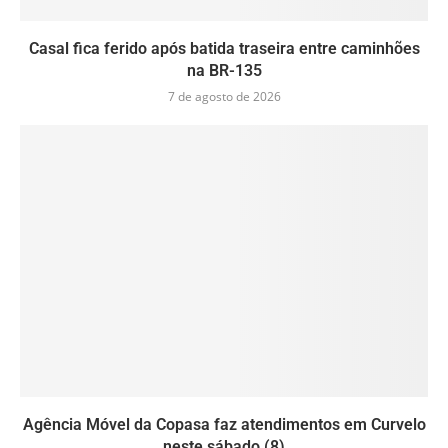
Casal fica ferido após batida traseira entre caminhões
na BR-135
7 de agosto de 2026
Agência Móvel da Copasa faz atendimentos em Curvelo
neste sábado (8)