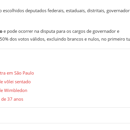
 escolhidos deputados federais, estaduais, distritais, governador
o
e pode ocorrer na disputa para os cargos de governador e
0% dos votos válidos, excluindo brancos e nulos, no primeiro t
stra em São Paulo
de vôlei sentado
s de Wimbledon
 de 37 anos