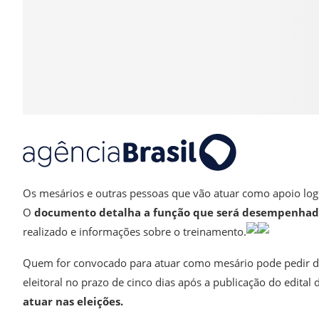
Os mesários e outras pessoas que vão atuar como apoio logí
O
documento detalha a função que será desempenhada
realizado e informações sobre o treinamento.
Quem for convocado para atuar como mesário pode pedir di
eleitoral no prazo de cinco dias após a publicação do edita
atuar nas eleições.