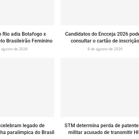
 Rio adia Botafogo x
Candidatos do Encceja 2026 po
lo Brasileirão Feminino
consultar o cartão de inscriçã
 agosto de 2026
8 de agosto de 2026
 celebram legado de
STM determina perda de patente
ha paralímpica do Brasil
militar acusado de transmitir H