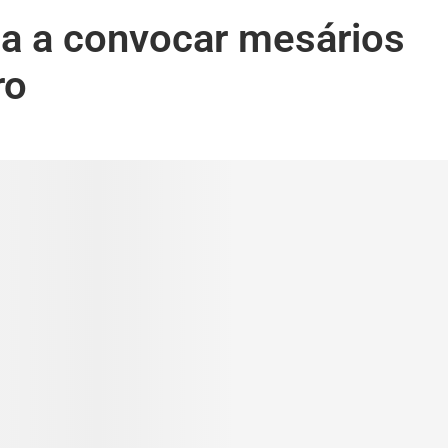
ça a convocar mesários
ro