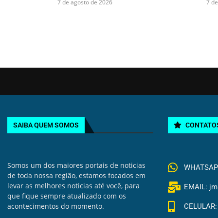
7 de agosto de 2026
7 de
SAIBA QUEM SOMOS
CONTATO
Somos um dos maiores portais de noticias
WHATSAPP 
de toda nossa região, estamos focados em
levar as melhores noticias até você, para
EMAIL: jm
que fique sempre atualizado com os
acontecimentos do momento.
CELULAR: 