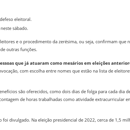
efeso eleitoral.
 neste sábado.
 eleitores e o procedimento da zerésima, ou seja, confirmam que 
m de outras funções.
pessoas que já atuaram como mesários em eleições anterior
vocação, com escolha entre nomes que estão na lista de eleitore
efícios são oferecidos, como dois dias de folga para cada dia d
 contagem de horas trabalhadas como atividade extracurricular e
foi divulgado. Na eleição presidencial de 2022, cerca de 1,5 mi