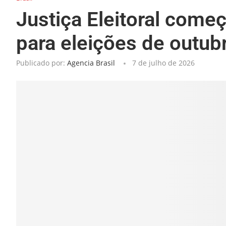
Justiça Eleitoral come
para eleições de outub
Publicado por:
Agencia Brasil
7 de julho de 2026