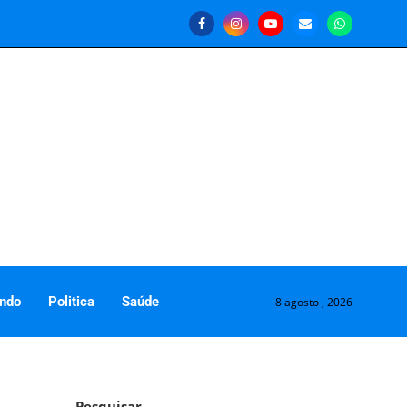
ndo
Politica
Saúde
8 agosto , 2026
Pesquisar