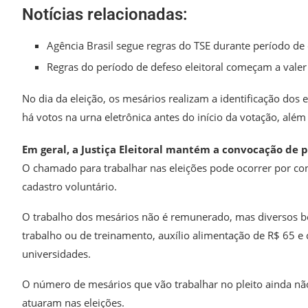
Notícias relacionadas:
Agência Brasil segue regras do TSE durante período de d
Regras do período de defeso eleitoral começam a valer
No dia da eleição, os mesários realizam a identificação dos
há votos na urna eletrônica antes do início da votação, alé
Em geral, a Justiça Eleitoral mantém a convocação de 
O chamado para trabalhar nas eleições pode ocorrer por con
cadastro voluntário.
O trabalho dos mesários não é remunerado, mas diversos ben
trabalho ou de treinamento, auxílio alimentação de R$ 65 e
universidades.
O número de mesários que vão trabalhar no pleito ainda não 
atuaram nas eleições.