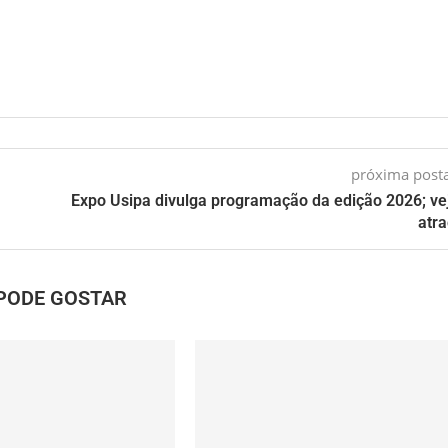
próxima pos
Expo Usipa divulga programação da edição 2026; ve
atr
PODE GOSTAR