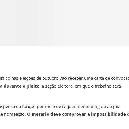
stico nas eleições de outubro vão receber uma carta de convoca
 durante o pleito
, a seção eleitoral em que o trabalho será
spensa da função por meio de requerimento dirigido ao juiz
l de nomeação.
O mesário deve comprovar a impossibilidade 