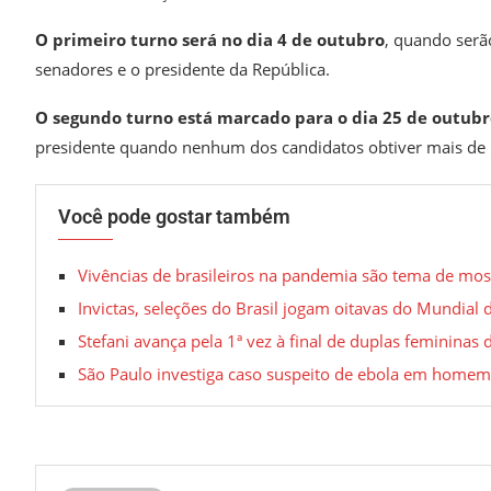
O primeiro turno será no dia 4 de outubro
, quando serão
senadores e o presidente da República.
O segundo turno está marcado para o dia 25 de outubr
presidente quando nenhum dos candidatos obtiver mais de 5
Você pode gostar também
Vivências de brasileiros na pandemia são tema de mo
Invictas, seleções do Brasil jogam oitavas do Mundial 
Stefani avança pela 1ª vez à final de duplas feminina
São Paulo investiga caso suspeito de ebola em homem