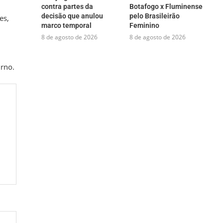
contra partes da
Botafogo x Fluminense
decisão que anulou
pelo Brasileirão
es,
marco temporal
Feminino
8 de agosto de 2026
8 de agosto de 2026
urno.