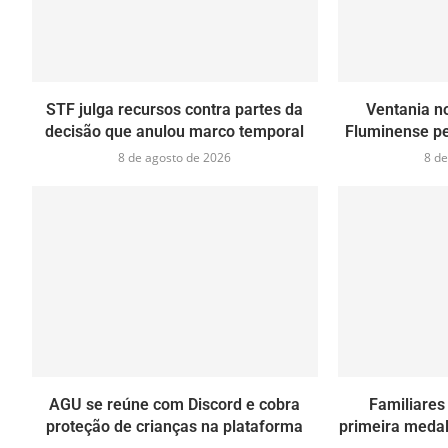
STF julga recursos contra partes da
Ventania no
decisão que anulou marco temporal
Fluminense pe
8 de agosto de 2026
8 de
AGU se reúne com Discord e cobra
Familiares
proteção de crianças na plataforma
primeira medal