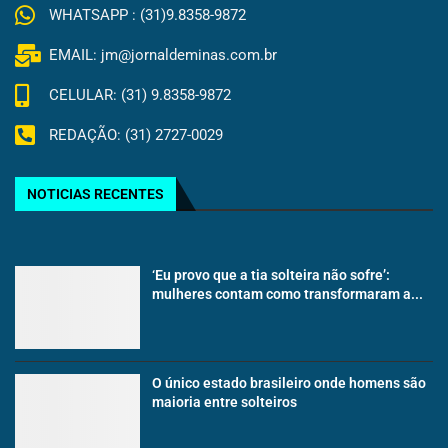
WHATSAPP : (31)9.8358-9872
EMAIL: jm@jornaldeminas.com.br
CELULAR: (31) 9.8358-9872
REDAÇÃO: (31) 2727-0029
NOTICIAS RECENTES
‘Eu provo que a tia solteira não sofre’:
mulheres contam como transformaram a...
O único estado brasileiro onde homens são
maioria entre solteiros