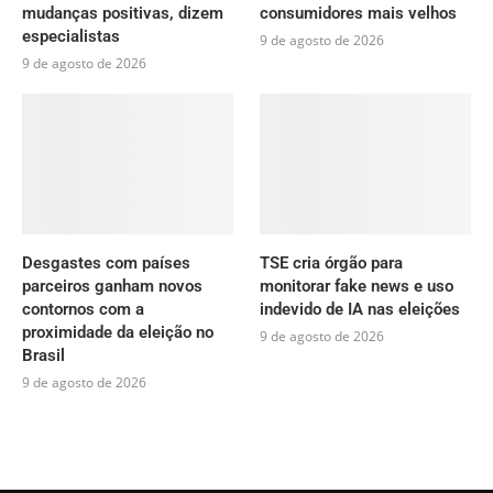
mudanças positivas, dizem
consumidores mais velhos
especialistas
9 de agosto de 2026
9 de agosto de 2026
Desgastes com países
TSE cria órgão para
parceiros ganham novos
monitorar fake news e uso
contornos com a
indevido de IA nas eleições
proximidade da eleição no
9 de agosto de 2026
Brasil
9 de agosto de 2026