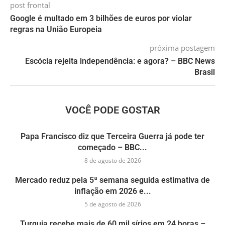
post frontal
Google é multado em 3 bilhões de euros por violar
regras na União Europeia
próxima postagem
Escócia rejeita independência: e agora? – BBC News
Brasil
VOCÊ PODE GOSTAR
Papa Francisco diz que Terceira Guerra já pode ter
começado – BBC...
8 de agosto de 2026
Mercado reduz pela 5ª semana seguida estimativa de
inflação em 2026 e...
5 de agosto de 2026
Turquia recebe mais de 60 mil sírios em 24 horas –