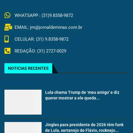
WHATSAPP : (31)9.8358-9872
EMAIL: jm@jornaldeminas.com.br
CELULAR: (31) 9.8358-9872
REDAÇÃO: (31) 2727-0029
NOTICIAS RECENTES
Lula chama Trump de ‘meu amigo’ e diz
querer mostrar a ele queda...
Jingles para presidente de 2026 têm funk
de Lula, sertanejo de Flávio, rocknejo...