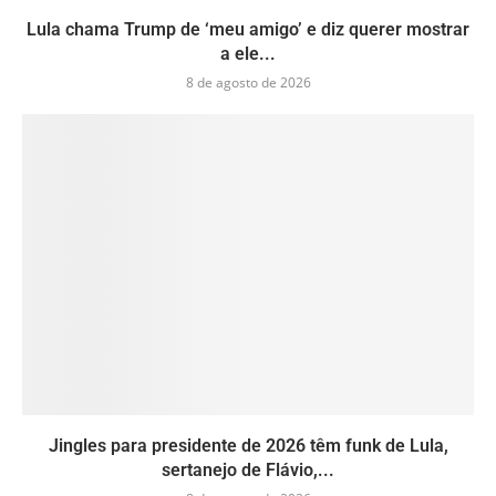
Lula chama Trump de ‘meu amigo’ e diz querer mostrar
a ele...
8 de agosto de 2026
Jingles para presidente de 2026 têm funk de Lula,
sertanejo de Flávio,...