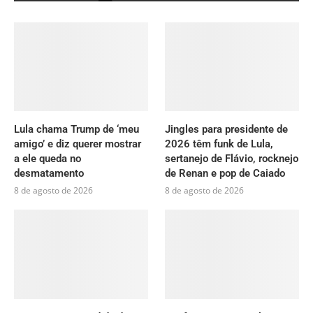
Lula chama Trump de ‘meu
Jingles para presidente de
amigo’ e diz querer mostrar
2026 têm funk de Lula,
a ele queda no
sertanejo de Flávio, rocknejo
desmatamento
de Renan e pop de Caiado
8 de agosto de 2026
8 de agosto de 2026