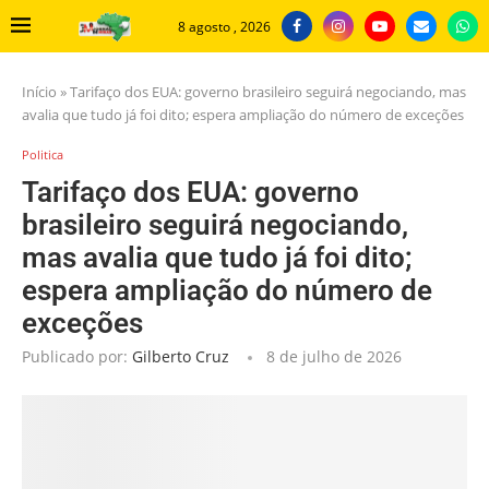
8 agosto , 2026
Início
»
Tarifaço dos EUA: governo brasileiro seguirá negociando, mas
avalia que tudo já foi dito; espera ampliação do número de exceções
Politica
Tarifaço dos EUA: governo
brasileiro seguirá negociando,
mas avalia que tudo já foi dito;
espera ampliação do número de
exceções
Publicado por:
Gilberto Cruz
8 de julho de 2026