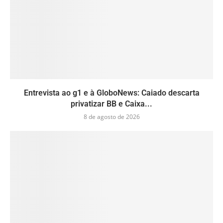
Entrevista ao g1 e à GloboNews: Caiado descarta
privatizar BB e Caixa...
8 de agosto de 2026