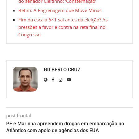
do senador Cleitinho: ‘Consternação’
Betim: A Engrenagem que Move Minas
Fim da escala 6×1 sai antes da eleição? As
pressões a favor e contra na reta final no
Congresso
GILBERTO CRUZ
post frontal
PF e Marinha apreendem drogas em embarcação no
Atlântico com apoio de agências dos EUA