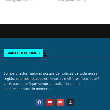
8 de agosto de 2026
8 de agosto de 2026
SAIBA QUEM SOMOS
Somos um dos maiores portais de noticias de toda nossa
região, estamos focados em levar as melhores noticias até
você, para que fique sempre atualizado com os
acontecimentos do momento.