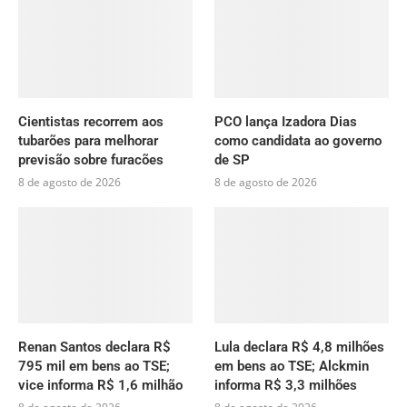
Cientistas recorrem aos
PCO lança Izadora Dias
tubarões para melhorar
como candidata ao governo
previsão sobre furacões
de SP
8 de agosto de 2026
8 de agosto de 2026
Renan Santos declara R$
Lula declara R$ 4,8 milhões
795 mil em bens ao TSE;
em bens ao TSE; Alckmin
vice informa R$ 1,6 milhão
informa R$ 3,3 milhões