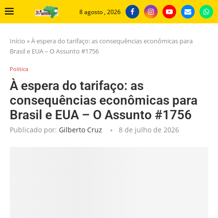
8 agosto , 2026
Início
»
À espera do tarifaço: as consequências econômicas para
Brasil e EUA – O Assunto #1756
Politica
À espera do tarifaço: as
consequências econômicas para
Brasil e EUA – O Assunto #1756
Publicado por:
Gilberto Cruz
8 de julho de 2026