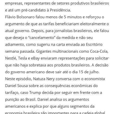
empresas, representantes de setores produtivos brasileiros
e até um pré-candidato à Presidência.
Flávio Bolsonaro falou menos de 5 minutos e reforçou o
argumento de que as tarifas beneficiariam eleitoralmente o
atual governo. Depois, para jornalistas brasileiros, ele falou
que deseja o “cancelamento” da medida e não seu
adiamento, como sugeriu na carta enviada ao Escritório
semana passada. Gigantes multinacionais como Coca-Cola,
Nestlé, Tesla e eBay enviaram representações para solicitar
que não haja sobretaxa aos produtos brasileiros. A decisão
do governo americano deve sair até o dia 15 de julho.
Neste episódio, Natuza Nery conversa com o economista
Daniel Sousa sobre as consequências econômicas do
tarifaço, caso Trump decida por seguir em frente com a
punição ao Brasil. Daniel analisa os argumentos
americanos e explica por que alguns segmentos da
economia brasileira são importantes para a cadeia global