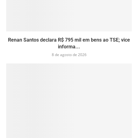
Renan Santos declara R$ 795 mil em bens ao TSE; vice
informa...
8 de agosto de 2026