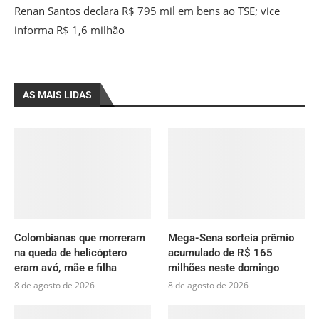
Renan Santos declara R$ 795 mil em bens ao TSE; vice
informa R$ 1,6 milhão
AS MAIS LIDAS
Colombianas que morreram
Mega-Sena sorteia prêmio
na queda de helicóptero
acumulado de R$ 165
eram avó, mãe e filha
milhões neste domingo
8 de agosto de 2026
8 de agosto de 2026