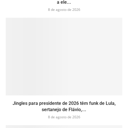
a ele...
8 de agosto de 2026
Jingles para presidente de 2026 têm funk de Lula,
sertanejo de Flávio,...
8 de agosto de 2026