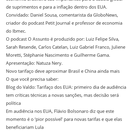
de suprimentos e para a inflação dentro dos EUA.
Convidado: Daniel Sousa, comentarista da GloboNews,
criador do podcast Petit Journal e professor de economia
do Ibmec.
O podcast O Assunto é produzido por: Luiz Felipe Silva,
Sarah Resende, Carlos Catelan, Luiz Gabriel Franco, Juliene
Moretti, Stéphanie Nascimento e Guilherme Gama.
Apresentação: Natuza Nery.
Novo tarifaço deve aproximar Brasil e China ainda mais
O que você precisa saber:
Blog do Valdo: Tarifaço dos EUA: primeiro dia de audiência
tem críticas técnicas a novas sanções, mas decisão será
política
Em audiência nos EUA, Flávio Bolsonaro diz que este
momento é o ‘pior possível’ para novas tarifas e que elas
beneficiariam Lula