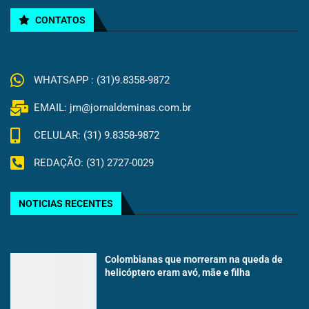
CONTATOS
WHATSAPP : (31)9.8358-9872
EMAIL: jm@jornaldeminas.com.br
CELULAR: (31) 9.8358-9872
REDAÇÃO: (31) 2727-0029
NOTICIAS RECENTES
Colombianas que morreram na queda de
helicóptero eram avó, mãe e filha