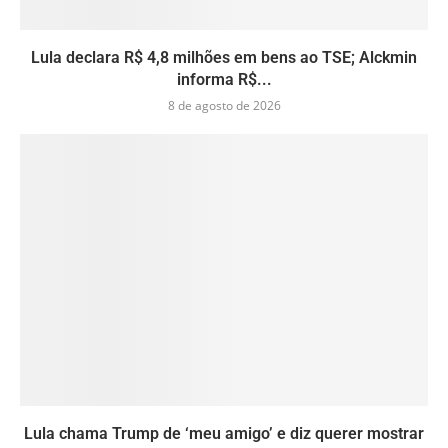
Lula declara R$ 4,8 milhões em bens ao TSE; Alckmin
informa R$...
8 de agosto de 2026
Lula chama Trump de ‘meu amigo’ e diz querer mostrar