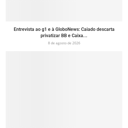
Entrevista ao g1 e à GloboNews: Caiado descarta
privatizar BB e Caixa...
8 de agosto de 2026