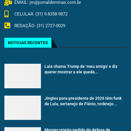
EMAIL: jm@jornaldeminas.com.br
CELULAR: (31) 9.8358-9872
REDAÇÃO: (31) 2727-0029
NOTICIAS RECENTES
Lula chama Trump de ‘meu amigo’ e diz
querer mostrar a ele queda...
Jingles para presidente de 2026 têm funk
de Lula, sertanejo de Flávio, rocknejo...
Moraes rejeita pedido da defesa de