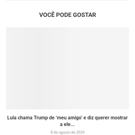
VOCÊ PODE GOSTAR
Lula chama Trump de ‘meu amigo’ e diz querer mostrar
a ele...
8 de agosto de 2026