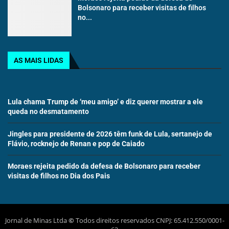
Bolsonaro para receber visitas de filhos
no...
AS MAIS LIDAS
Lula chama Trump de ‘meu amigo’ e diz querer mostrar a ele
queda no desmatamento
Jingles para presidente de 2026 têm funk de Lula, sertanejo de
Flávio, rocknejo de Renan e pop de Caiado
Moraes rejeita pedido da defesa de Bolsonaro para receber
visitas de filhos no Dia dos Pais
Jornal de Minas Ltda
©
Todos direitos reservados CNPJ: 65.412.550/0001-