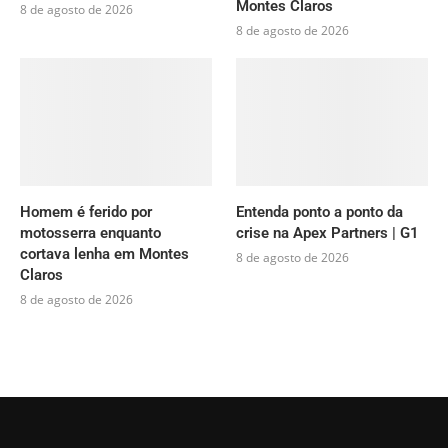
Montes Claros
8 de agosto de 2026
8 de agosto de 2026
Homem é ferido por
Entenda ponto a ponto da
motosserra enquanto
crise na Apex Partners | G1
cortava lenha em Montes
8 de agosto de 2026
Claros
8 de agosto de 2026