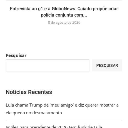
Entrevista ao g1 e à GloboNews: Caiado propõe criar
polícia conjunta com...
8 de agosto de 2026
Pesquisar
PESQUISAR
Noticias Recentes
Lula chama Trump de ‘meu amigo’ e diz querer mostrar a
ele queda no desmatamento
Jingles para presidente de 2026 têm funk de Lula,