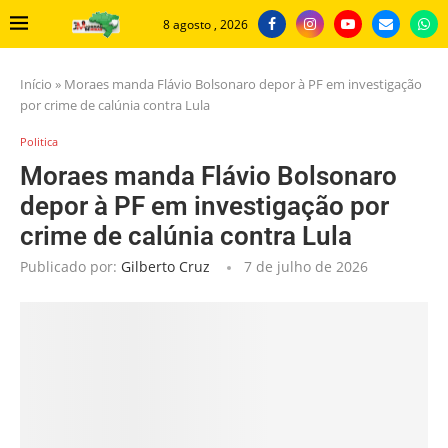
8 agosto , 2026
Início
»
Moraes manda Flávio Bolsonaro depor à PF em investigação
por crime de calúnia contra Lula
Politica
Moraes manda Flávio Bolsonaro
depor à PF em investigação por
crime de calúnia contra Lula
Publicado por:
Gilberto Cruz
7 de julho de 2026