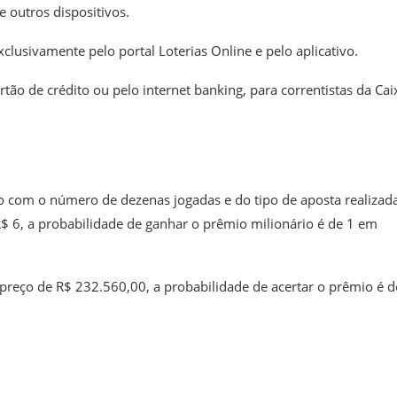
 outros dispositivos.
clusivamente pelo portal Loterias Online e pelo aplicativo.
tão de crédito ou pelo internet banking, para correntistas da Cai
o com o número de dezenas jogadas e do tipo de aposta realizada
$ 6, a probabilidade de ganhar o prêmio milionário é de 1 em
preço de R$ 232.560,00, a probabilidade de acertar o prêmio é d