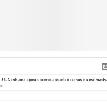
 – 56. Nenhuma aposta acertou as seis dezenas e a estimativ
s.