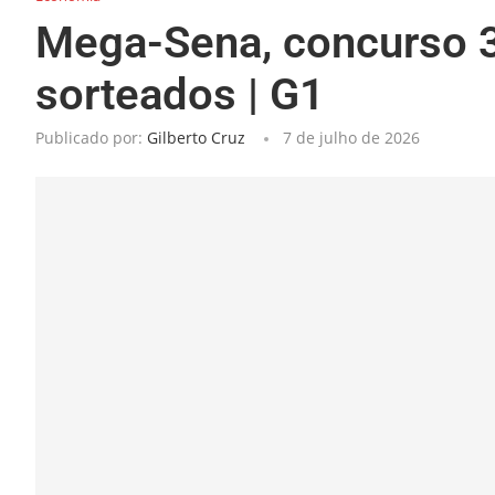
Mega-Sena, concurso 3
sorteados | G1
Publicado por:
Gilberto Cruz
7 de julho de 2026