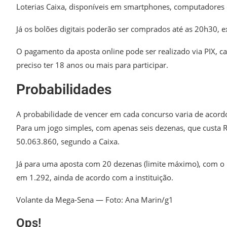
Loterias Caixa, disponíveis em smartphones, computadores e
Já os bolões digitais poderão ser comprados até as 20h30, ex
O pagamento da aposta online pode ser realizado via PIX, car
preciso ter 18 anos ou mais para participar.
Probabilidades
A probabilidade de vencer em cada concurso varia de acord
Para um jogo simples, com apenas seis dezenas, que custa R
50.063.860, segundo a Caixa.
Já para uma aposta com 20 dezenas (limite máximo), com o 
em 1.292, ainda de acordo com a instituição.
Volante da Mega-Sena — Foto: Ana Marin/g1
Ops!