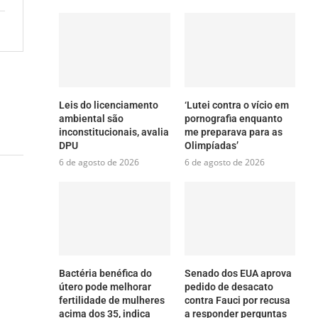
Leis do licenciamento
‘Lutei contra o vício em
ambiental são
pornografia enquanto
inconstitucionais, avalia
me preparava para as
DPU
Olimpíadas’
6 de agosto de 2026
6 de agosto de 2026
Bactéria benéfica do
Senado dos EUA aprova
útero pode melhorar
pedido de desacato
fertilidade de mulheres
contra Fauci por recusa
acima dos 35, indica
a responder perguntas