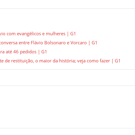
ávio com evangélicos e mulheres | G1
conversa entre Flávio Bolsonaro e Vorcaro | G1
ra até 46 pedidos | G1
e de restituição, o maior da história; veja como fazer | G1