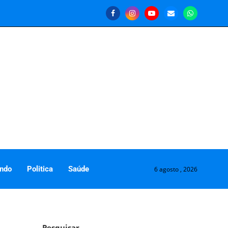
ndo
Politica
Saúde
6 agosto , 2026
Pesquisar