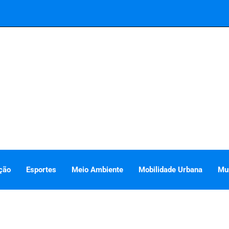
ção
Esportes
Meio Ambiente
Mobilidade Urbana
Mu