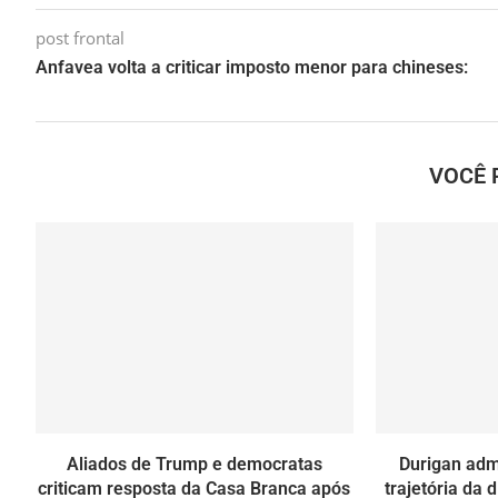
post frontal
Anfavea volta a criticar imposto menor para chineses:
VOCÊ 
Aliados de Trump e democratas
Durigan ad
criticam resposta da Casa Branca após
trajetória da 