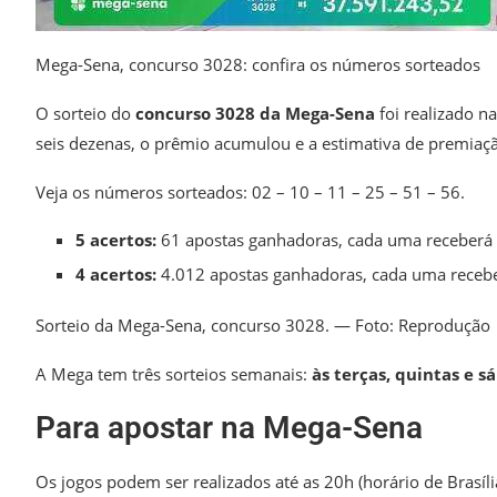
Mega-Sena, concurso 3028: confira os números sorteados
O sorteio do
concurso 3028 da Mega-Sena
foi realizado n
seis dezenas, o prêmio acumulou e a estimativa de premiaç
Veja os números sorteados: 02 – 10 – 11 – 25 – 51 – 56.
5 acertos:
61 apostas ganhadoras, cada uma receberá
4 acertos:
4.012 apostas ganhadoras, cada uma receb
Sorteio da Mega-Sena, concurso 3028. — Foto: Reprodução
A Mega tem três sorteios semanais:
às terças, quintas e s
Para apostar na Mega-Sena
Os jogos podem ser realizados até as 20h (horário de Brasíli