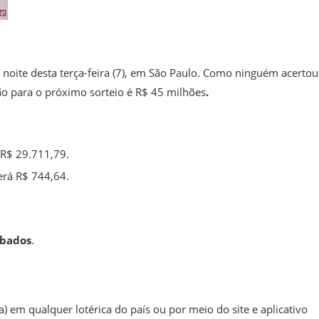
a noite desta terça-feira (7), em São Paulo. Como ninguém acertou
ão para o próximo sorteio é R$ 45 milhões
.
 R$ 29.711,79.
erá R$ 744,64.
ábados
.
a) em qualquer lotérica do país ou por meio do site e aplicativo