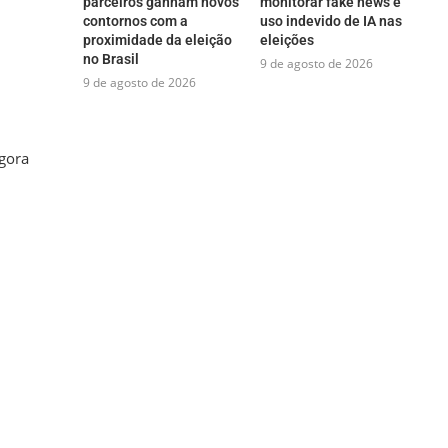
parceiros ganham novos
monitorar fake news e
contornos com a
uso indevido de IA nas
proximidade da eleição
eleições
no Brasil
9 de agosto de 2026
9 de agosto de 2026
agora