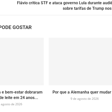
Flávio critica STF e ataca governo Lula durante audi
sobre tarifas de Trump no
PODE GOSTAR
a e bem-estar dobraram
Por que a Alemanha quer mudar
e leite em 24 anos...
9 de agosto de 2026
 agosto de 2026