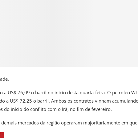
ade.
o a US$ 76,09 o barril no início desta quarta-feira. O petróleo WT
ciado a US$ 72,25 o barril. Ambos os contratos vinham acumuland
do início do conflito com o Irã, no fim de fevereiro.
 demais mercados da região operaram majoritariamente em que