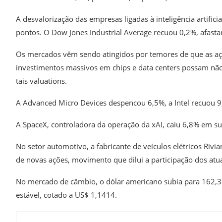
A desvalorização das empresas ligadas à inteligência artifi
pontos. O Dow Jones Industrial Average recuou 0,2%, afasta
Os mercados vêm sendo atingidos por temores de que as açõ
investimentos massivos em chips e data centers possam não 
tais valuations.
A Advanced Micro Devices despencou 6,5%, a Intel recuou 
A SpaceX, controladora da operação da xAI, caiu 6,8% em su
No setor automotivo, a fabricante de veículos elétricos Ri
de novas ações, movimento que dilui a participação dos atua
No mercado de câmbio, o dólar americano subia para 162,38
estável, cotado a US$ 1,1414.