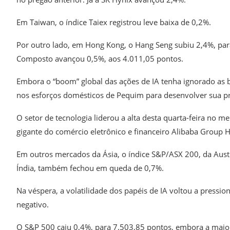
Em Taiwan, o índice Taiex registrou leve baixa de 0,2%.
Por outro lado, em Hong Kong, o Hang Seng subiu 2,4%, para
Composto avançou 0,5%, aos 4.011,05 pontos.
Embora o “boom” global das ações de IA tenha ignorado as b
nos esforços domésticos de Pequim para desenvolver sua pró
O setor de tecnologia liderou a alta desta quarta-feira no 
gigante do comércio eletrônico e financeiro Alibaba Group 
Em outros mercados da Ásia, o índice S&P/ASX 200, da Austr
Índia, também fechou em queda de 0,7%.
Na véspera, a volatilidade dos papéis de IA voltou a pressio
negativo.
O S&P 500 caiu 0,4%, para 7.503,85 pontos, embora a maior