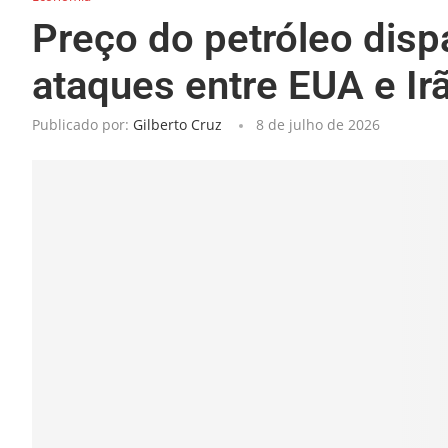
Preço do petróleo dis
ataques entre EUA e Irã
Publicado por:
Gilberto Cruz
8 de julho de 2026