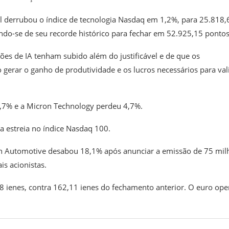
cial derrubou o índice de tecnologia Nasdaq em 1,2%, para 25.818,
ndo-se de seu recorde histórico para fechar em 52.925,15 pontos
es de IA tenham subido além do justificável e de que os
gerar o ganho de produtividade e os lucros necessários para val
9,7% e a Micron Technology perdeu 4,7%.
a estreia no índice Nasdaq 100.
vian Automotive desabou 18,1% após anunciar a emissão de 75 mil
is acionistas.
 ienes, contra 162,11 ienes do fechamento anterior. O euro ope