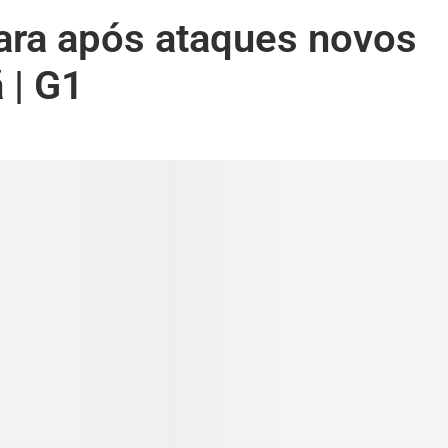
para após ataques novos
 | G1