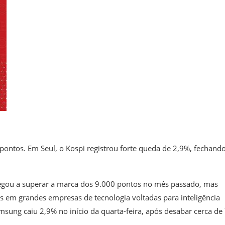
pontos. Em Seul, o Kospi registrou forte queda de 2,9%, fechando
chegou a superar a marca dos 9.000 pontos no mês passado, mas
os em grandes empresas de tecnologia voltadas para inteligência
Samsung caiu 2,9% no início da quarta-feira, após desabar cerca de