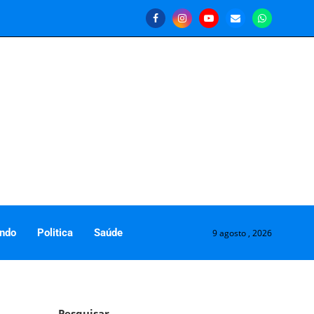
ndo
Politica
Saúde
9 agosto , 2026
Pesquisar