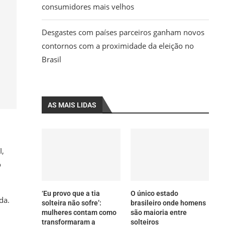
consumidores mais velhos
Desgastes com países parceiros ganham novos
contornos com a proximidade da eleição no
Brasil
AS MAIS LIDAS
I,
o
‘Eu provo que a tia
O único estado
da.
solteira não sofre’:
brasileiro onde homens
mulheres contam como
são maioria entre
transformaram a
solteiros