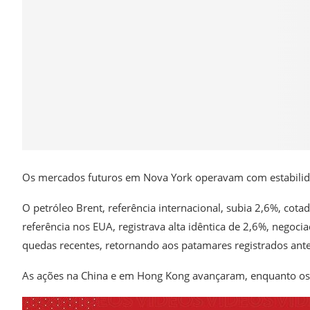
Os mercados futuros em Nova York operavam com estabilid
O petróleo Brent, referência internacional, subia 2,6%, cotad
referência nos EUA, registrava alta idêntica de 2,6%, nego
quedas recentes, retornando aos patamares registrados antes 
As ações na China e em Hong Kong avançaram, enquanto os