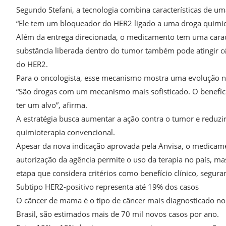
Segundo Stefani, a tecnologia combina características de u
“Ele tem um bloqueador do HER2 ligado a uma droga quimioter
Além da entrega direcionada, o medicamento tem uma caracte
substância liberada dentro do tumor também pode atingir
do HER2.
Para o oncologista, esse mecanismo mostra uma evolução n
“São drogas com um mecanismo mais sofisticado. O benefíci
ter um alvo”, afirma.
A estratégia busca aumentar a ação contra o tumor e reduz
quimioterapia convencional.
Apesar da nova indicação aprovada pela Anvisa, o medicame
autorização da agência permite o uso da terapia no país, m
etapa que considera critérios como benefício clínico, segura
Subtipo HER2-positivo representa até 19% dos casos
O câncer de mama é o tipo de câncer mais diagnosticado no
Brasil, são estimados mais de 70 mil novos casos por ano.