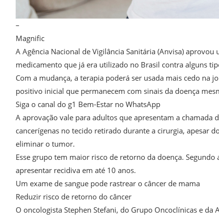
–
Magnific
A Agência Nacional de Vigilância Sanitária (Anvisa) aprovo
medicamento que já era utilizado no Brasil contra alguns t
Com a mudança, a terapia poderá ser usada mais cedo na j
positivo inicial que permanecem com sinais da doença mesmo
Siga o canal do g1 Bem-Estar no WhatsApp
A aprovação vale para adultos que apresentam a chamada d
cancerígenas no tecido retirado durante a cirurgia, apesar 
eliminar o tumor.
Esse grupo tem maior risco de retorno da doença. Segundo 
apresentar recidiva em até 10 anos.
Um exame de sangue pode rastrear o câncer de mama
Reduzir risco de retorno do câncer
O oncologista Stephen Stefani, do Grupo Oncoclínicas e da