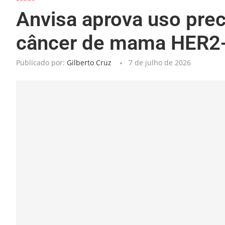
Anvisa aprova uso prec
câncer de mama HER2-
Publicado por:
Gilberto Cruz
7 de julho de 2026