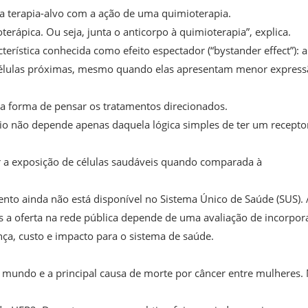
ma terapia-alvo com a ação de uma quimioterapia.
ápica. Ou seja, junta o anticorpo à quimioterapia”, explica.
rística conhecida como efeito espectador (“bystander effect”): a
 células próximas, mesmo quando elas apresentam menor expres
a forma de pensar os tratamentos direcionados.
o não depende apenas daquela lógica simples de ter um recepto
ir a exposição de células saudáveis quando comparada à
nto ainda não está disponível no Sistema Único de Saúde (SUS). 
as a oferta na rede pública depende de uma avaliação de incorpor
nça, custo e impacto para o sistema de saúde.
 mundo e a principal causa de morte por câncer entre mulheres.