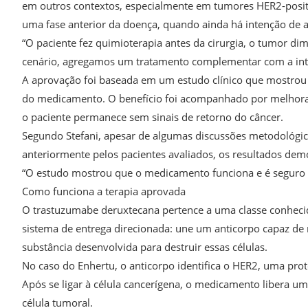
em outros contextos, especialmente em tumores HER2-posit
uma fase anterior da doença, quando ainda há intenção de 
“O paciente fez quimioterapia antes da cirurgia, o tumor dim
cenário, agregamos um tratamento complementar com a inten
A aprovação foi baseada em um estudo clínico que mostrou 
do medicamento. O benefício foi acompanhado por melhora n
o paciente permanece sem sinais de retorno do câncer.
Segundo Stefani, apesar de algumas discussões metodológic
anteriormente pelos pacientes avaliados, os resultados dem
“O estudo mostrou que o medicamento funciona e é seguro n
Como funciona a terapia aprovada
O trastuzumabe deruxtecana pertence a uma classe conheci
sistema de entrega direcionada: une um anticorpo capaz de 
substância desenvolvida para destruir essas células.
No caso do Enhertu, o anticorpo identifica o HER2, uma p
Após se ligar à célula cancerígena, o medicamento libera um
célula tumoral.