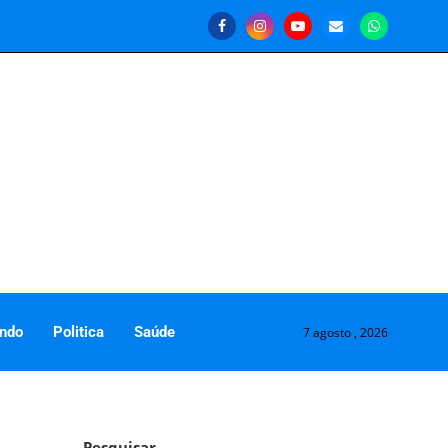
ndo
Politica
Saúde
7 agosto , 2026
Pesquisar