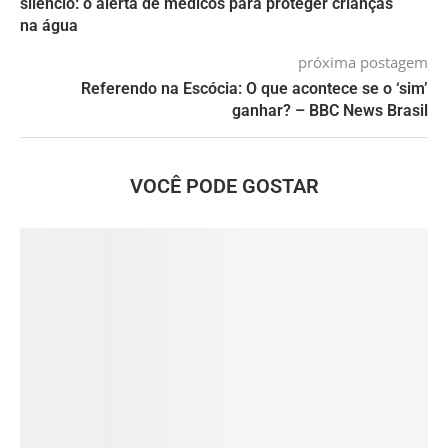
silêncio: o alerta de médicos para proteger crianças
na água
próxima postagem
Referendo na Escócia: O que acontece se o ‘sim’
ganhar? – BBC News Brasil
VOCÊ PODE GOSTAR