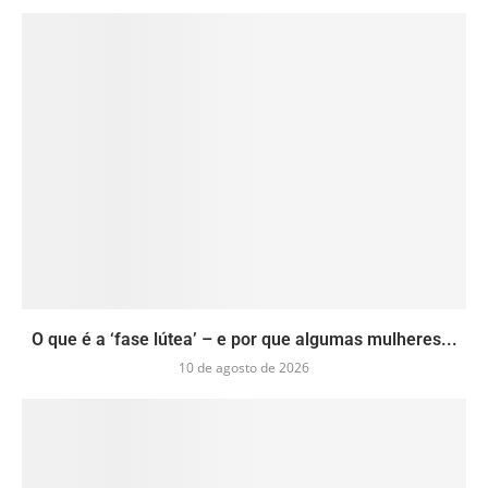
O que é a ‘fase lútea’ – e por que algumas mulheres...
10 de agosto de 2026