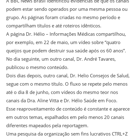
A BBC News Brasil identificou evidências de que os canais
podem estar sendo operados por uma mesma pessoa ou
grupo. As páginas foram criadas no mesmo período e
compartilham títulos e até roteiros idênticos.
A página Dr. Hélio – Informações Médicas compartilhou,
por exemplo, em 22 de maio, um vídeo sobre “quatro
queijos que podem destruir sua saúde após os 60 anos”.
No dia seguinte, um outro canal, Dr. André Tavares,
publicou o mesmo conteúdo.
Dois dias depois, outro canal, Dr. Helio Consejos de Salud,
segue com o mesmo título. O fluxo se repete pelo menos
até o dia 8 de junho, com vídeos do mesmo teor nos
canais da Dra. Aline Vitta e Dr. Hélio Saúde em Foco.
Esse reaproveitamento de conteúdo é constante e aparece
em outros temas, espalhados em pelo menos 20 canais
diferentes mapeados pela reportagem.
Uma pesquisa da organização sem fins lucrativos CTRL+Z