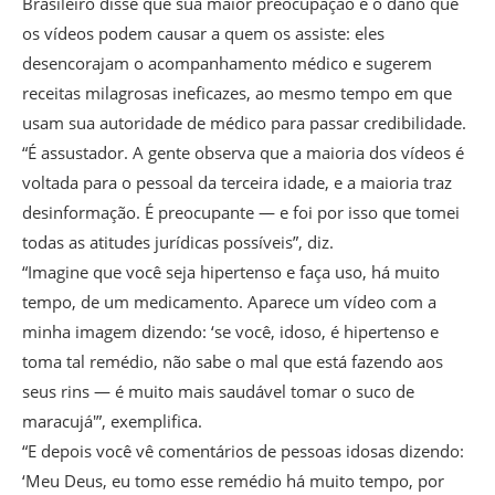
Brasileiro disse que sua maior preocupação é o dano que
os vídeos podem causar a quem os assiste: eles
desencorajam o acompanhamento médico e sugerem
receitas milagrosas ineficazes, ao mesmo tempo em que
usam sua autoridade de médico para passar credibilidade.
“É assustador. A gente observa que a maioria dos vídeos é
voltada para o pessoal da terceira idade, e a maioria traz
desinformação. É preocupante — e foi por isso que tomei
todas as atitudes jurídicas possíveis”, diz.
“Imagine que você seja hipertenso e faça uso, há muito
tempo, de um medicamento. Aparece um vídeo com a
minha imagem dizendo: ‘se você, idoso, é hipertenso e
toma tal remédio, não sabe o mal que está fazendo aos
seus rins — é muito mais saudável tomar o suco de
maracujá'”, exemplifica.
“E depois você vê comentários de pessoas idosas dizendo:
‘Meu Deus, eu tomo esse remédio há muito tempo, por