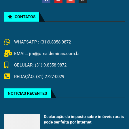
CONTATOS
WHATSAPP : (31)9.8358-9872
EMAIL: jm@jornaldeminas.com.br
CELULAR: (31) 9.8358-9872
REDAÇÃO: (31) 2727-0029
NOTICIAS RECENTES
Declaração do imposto sobre imóveis rurais
pode ser feita por internet