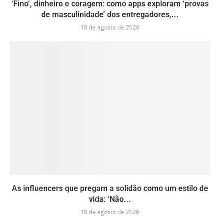
‘Fino’, dinheiro e coragem: como apps exploram ‘provas
de masculinidade’ dos entregadores,...
10 de agosto de 2026
As influencers que pregam a solidão como um estilo de
vida: ‘Não...
10 de agosto de 2026