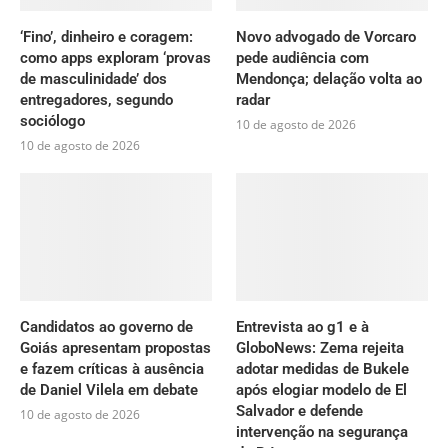
‘Fino’, dinheiro e coragem:
Novo advogado de Vorcaro
como apps exploram ‘provas
pede audiência com
de masculinidade’ dos
Mendonça; delação volta ao
entregadores, segundo
radar
sociólogo
10 de agosto de 2026
10 de agosto de 2026
Candidatos ao governo de
Entrevista ao g1 e à
Goiás apresentam propostas
GloboNews: Zema rejeita
e fazem críticas à ausência
adotar medidas de Bukele
de Daniel Vilela em debate
após elogiar modelo de El
Salvador e defende
10 de agosto de 2026
intervenção na segurança