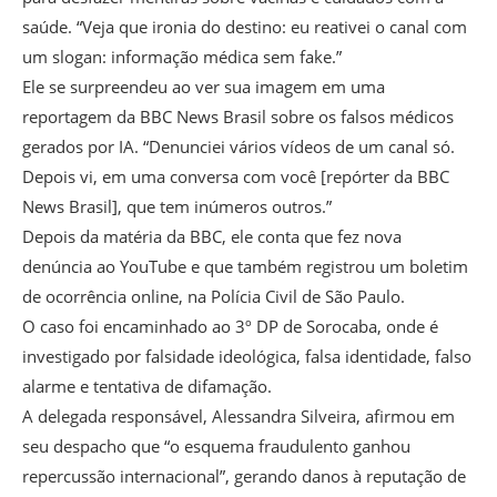
saúde. “Veja que ironia do destino: eu reativei o canal com
um slogan: informação médica sem fake.”
Ele se surpreendeu ao ver sua imagem em uma
reportagem da BBC News Brasil sobre os falsos médicos
gerados por IA. “Denunciei vários vídeos de um canal só.
Depois vi, em uma conversa com você [repórter da BBC
News Brasil], que tem inúmeros outros.”
Depois da matéria da BBC, ele conta que fez nova
denúncia ao YouTube e que também registrou um boletim
de ocorrência online, na Polícia Civil de São Paulo.
O caso foi encaminhado ao 3º DP de Sorocaba, onde é
investigado por falsidade ideológica, falsa identidade, falso
alarme e tentativa de difamação.
A delegada responsável, Alessandra Silveira, afirmou em
seu despacho que “o esquema fraudulento ganhou
repercussão internacional”, gerando danos à reputação de