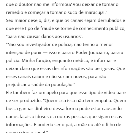
que o doutor não me informou? Vou deixar de tomar o
remédio e começar a tomar o suco de maracujá’.”
Seu maior desejo, diz, é que os canais sejam derrubados e
que esse tipo de fraude se torne de conhecimento público,
“para não causar danos aos usuários”.
“Não sou investigador de polícia, não tenho a menor
intenção de punir — isso é para o Poder Judiciário, para a
polícia. Minha função, enquanto médico, é informar e
deixar claro que essas desinformações são perigosas. Que
esses canais caiam e não surjam novos, para não
prejudicar a saúde da população.”
Ele também faz um apelo para que esse tipo de vídeo pare
de ser produzido: “Quem cria isso não tem empatia. Quem
busca ganhar dinheiro dessa forma pode estar causando
danos fatais a idosos e a outras pessoas que sigam essas
informações. E poderia ser o pai, a mãe ou até o filho de
quem criou o canal.”