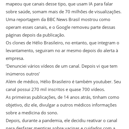
mapeou que canais desse tipo, que usam IA para falar
sobre saúde, somam mais de 70 milhões de visualizações.
Uma reportagem da BBC News Brasil mostrou como
operam esses canais, e o Google removeu parte dessas
páginas depois da publicação.
Os clones de Hélio Brasileiro, no entanto, que integram o
levantamento, seguiram no ar mesmo depois do alerta à
empresa.
‘Denunciei vários vídeos de um canal. Depois vi que tem
inúmeros outros’
Além de médico, Hélio Brasileiro é também youtuber. Seu
canal possui 270 mil inscritos e quase 700 vídeos.
As primeiras publicações, de 14 anos atrás, tinham como
objetivo, diz ele, divulgar a outros médicos informações
sobre a medicina do sono.
Depois, durante a pandemia, ele decidiu reativar o canal
para desfazer mentiras sobre vacinas e cuidados com a