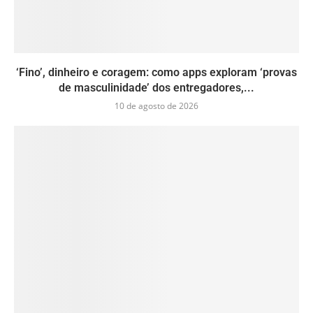
‘Fino’, dinheiro e coragem: como apps exploram ‘provas
de masculinidade’ dos entregadores,...
10 de agosto de 2026