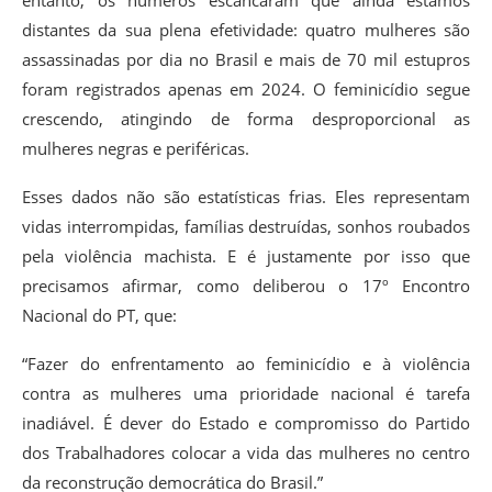
entanto, os números escancaram que ainda estamos
distantes da sua plena efetividade: quatro mulheres são
assassinadas por dia no Brasil e mais de 70 mil estupros
foram registrados apenas em 2024. O feminicídio segue
crescendo, atingindo de forma desproporcional as
mulheres negras e periféricas.
Esses dados não são estatísticas frias. Eles representam
vidas interrompidas, famílias destruídas, sonhos roubados
pela violência machista. E é justamente por isso que
precisamos afirmar, como deliberou o 17º Encontro
Nacional do PT, que:
“Fazer do enfrentamento ao feminicídio e à violência
contra as mulheres uma prioridade nacional é tarefa
inadiável. É dever do Estado e compromisso do Partido
dos Trabalhadores colocar a vida das mulheres no centro
da reconstrução democrática do Brasil.”