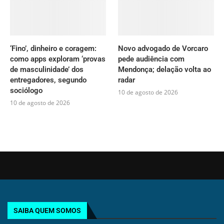
‘Fino’, dinheiro e coragem:
Novo advogado de Vorcaro
como apps exploram ‘provas
pede audiência com
de masculinidade’ dos
Mendonça; delação volta ao
entregadores, segundo
radar
sociólogo
10 de agosto de 2026
10 de agosto de 2026
SAIBA QUEM SOMOS