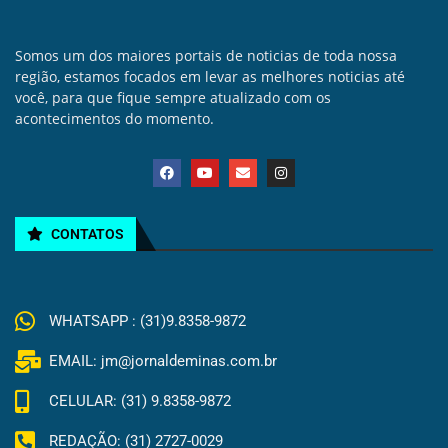
Somos um dos maiores portais de noticias de toda nossa
região, estamos focados em levar as melhores noticias até
você, para que fique sempre atualizado com os
acontecimentos do momento.
CONTATOS
WHATSAPP : (31)9.8358-9872
EMAIL: jm@jornaldeminas.com.br
CELULAR: (31) 9.8358-9872
REDAÇÃO: (31) 2727-0029