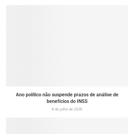
Ano político não suspende prazos de análise de
benefícios do INSS
8 de julho de 2026