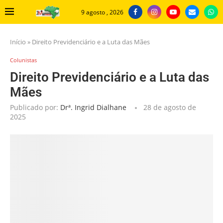
9 agosto , 2026
Início
»
Direito Previdenciário e a Luta das Mães
Colunistas
Direito Previdenciário e a Luta das
Mães
Publicado por:
Drª. Ingrid Dialhane
28 de agosto de
2025