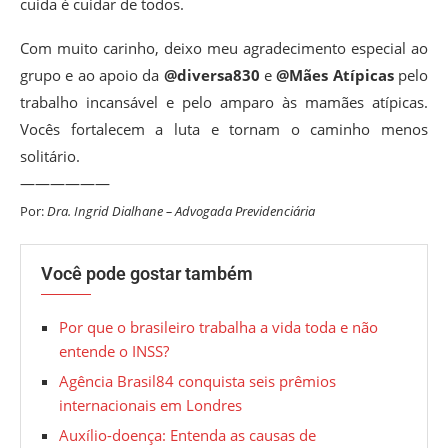
cuida é cuidar de todos.
Com muito carinho, deixo meu agradecimento especial ao
grupo e ao apoio da
@diversa830
e
@Mães Atípicas
pelo
trabalho incansável e pelo amparo às mamães atípicas.
Vocês fortalecem a luta e tornam o caminho menos
solitário.
——————
Por:
Dra. Ingrid Dialhane – Advogada Previdenciária
Você pode gostar também
Por que o brasileiro trabalha a vida toda e não
entende o INSS?
Agência Brasil84 conquista seis prêmios
internacionais em Londres
Auxílio-doença: Entenda as causas de