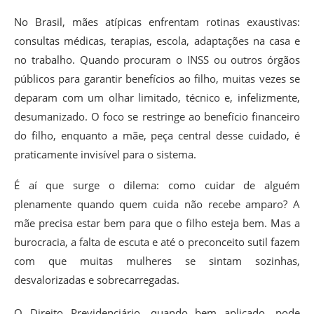
No Brasil, mães atípicas enfrentam rotinas exaustivas:
consultas médicas, terapias, escola, adaptações na casa e
no trabalho. Quando procuram o INSS ou outros órgãos
públicos para garantir benefícios ao filho, muitas vezes se
deparam com um olhar limitado, técnico e, infelizmente,
desumanizado. O foco se restringe ao benefício financeiro
do filho, enquanto a mãe, peça central desse cuidado, é
praticamente invisível para o sistema.
É aí que surge o dilema: como cuidar de alguém
plenamente quando quem cuida não recebe amparo? A
mãe precisa estar bem para que o filho esteja bem. Mas a
burocracia, a falta de escuta e até o preconceito sutil fazem
com que muitas mulheres se sintam sozinhas,
desvalorizadas e sobrecarregadas.
O Direito Previdenciário, quando bem aplicado, pode