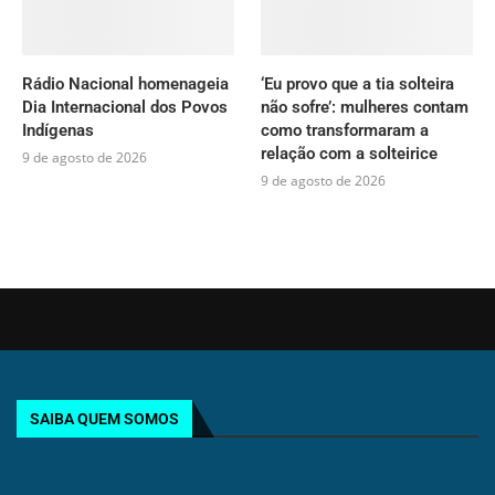
Rádio Nacional homenageia
‘Eu provo que a tia solteira
Dia Internacional dos Povos
não sofre’: mulheres contam
Indígenas
como transformaram a
relação com a solteirice
9 de agosto de 2026
9 de agosto de 2026
SAIBA QUEM SOMOS