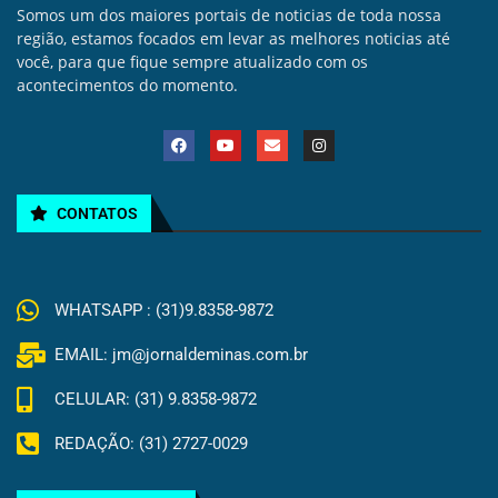
Somos um dos maiores portais de noticias de toda nossa
região, estamos focados em levar as melhores noticias até
você, para que fique sempre atualizado com os
acontecimentos do momento.
CONTATOS
WHATSAPP : (31)9.8358-9872
EMAIL: jm@jornaldeminas.com.br
CELULAR: (31) 9.8358-9872
REDAÇÃO: (31) 2727-0029