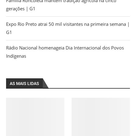
Família Roncoleta mantém tradição agrícola há cinco
gerações | G1
Expo Rio Preto atrai 50 mil visitantes na primeira semana |
G1
Rádio Nacional homenageia Dia Internacional dos Povos
Indígenas
AS MAIS LIDAS