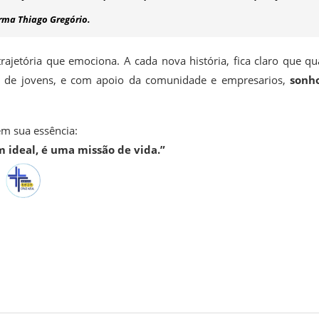
rma Thiago Gregório.
trajetória que emociona. A cada nova história, fica claro que q
a de jovens, e com apoio da comunidade e empresarios,
sonh
em sua essência:
 ideal, é uma missão de vida.”