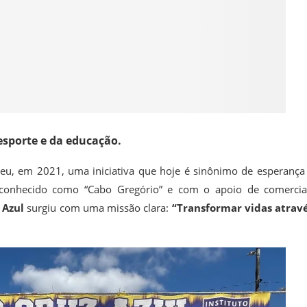
esporte e da educação.
eu, em 2021, uma iniciativa que hoje é sinônimo de esperança
a, conhecido como “Cabo Gregório” e com o apoio de comercia
 Azul
surgiu com uma missão clara:
“Transformar vidas atrav