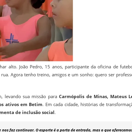
ar alto. João Pedro, 15 anos, participante da oficina de futebo
na rua. Agora tenho treino, amigos e um sonho: quero ser profess
tim, levando sua missão para
Carmópolis de Minas, Mateus L
os ativos em Betim
. Em cada cidade, histórias de transformaç
menta de inclusão social
.
e nos faz continuar. O esporte é a porta de entrada, mas o que oferecemo