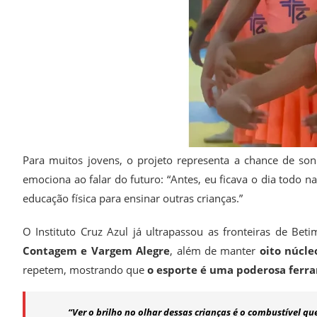
Para muitos jovens, o projeto representa a chance de sonh
emociona ao falar do futuro: “Antes, eu ficava o dia todo 
educação física para ensinar outras crianças.”
O Instituto Cruz Azul já ultrapassou as fronteiras de Be
Contagem e Vargem Alegre
, além de manter
oito núcle
repetem, mostrando que
o esporte é uma poderosa ferra
“Ver o brilho no olhar dessas crianças é o combustível qu