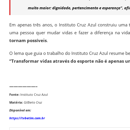
muito maior: dignidade, pertencimento e esperança”, afi
Em apenas três anos, o Instituto Cruz Azul construiu uma 
uma pessoa quer mudar vidas e fazer a diferença na vid
tornam possíveis
.
O lema que guia o trabalho do Instituto Cruz Azul resume b
“Transformar vidas através do esporte não é apenas um
——————–
Fonte:
Instituto Cruz Azul
Matéria:
GilBerto Cruz
Disponível em:
https://tvbetim.com.br