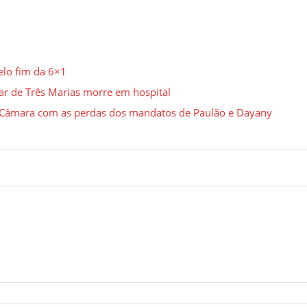
elo fim da 6×1
ar de Três Marias morre em hospital
Câmara com as perdas dos mandatos de Paulão e Dayany