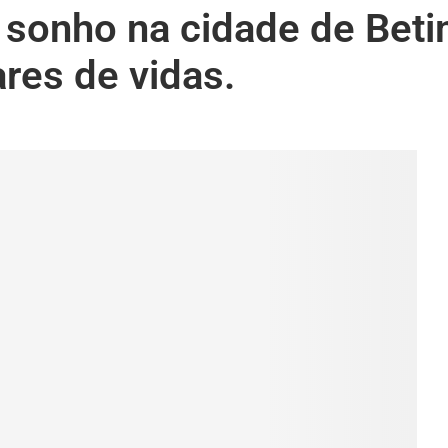
m sonho na cidade de Bet
res de vidas.