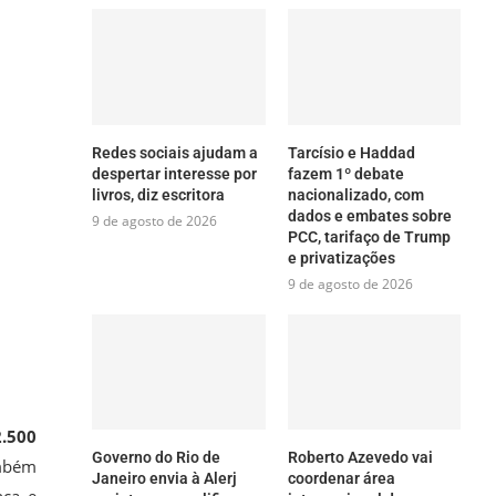
Redes sociais ajudam a
Tarcísio e Haddad
despertar interesse por
fazem 1º debate
livros, diz escritora
nacionalizado, com
dados e embates sobre
9 de agosto de 2026
PCC, tarifaço de Trump
e privatizações
9 de agosto de 2026
2.500
Governo do Rio de
Roberto Azevedo vai
ambém
Janeiro envia à Alerj
coordenar área