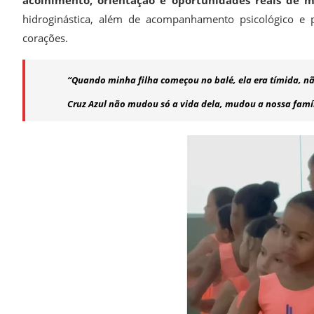
acolhimento, orientação e oportunidades reais de 
hidroginástica, além de acompanhamento psicológico e
corações.
“Quando minha filha começou no balé, ela era tímida, não
Cruz Azul não mudou só a vida dela, mudou a nossa fam