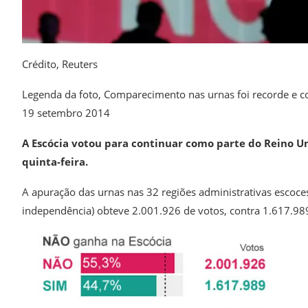
Crédito,
Reuters
Legenda da foto,
Comparecimento nas urnas foi recorde e 
19 setembro 2014
A Escócia votou para continuar como parte do Reino Un
quinta-feira.
A apuração das urnas nas 32 regiões administrativas escoces
independência) obteve 2.001.926 de votos, contra 1.617.989 