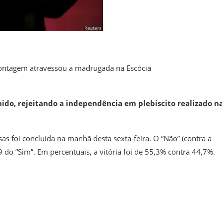
contagem atravessou a madrugada na Escócia
ido, rejeitando a independência em plebiscito realizado n
as foi concluída na manhã desta sexta-feira. O “Não” (contra a
do “Sim”. Em percentuais, a vitória foi de 55,3% contra 44,7%.