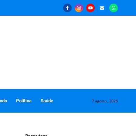
ndo
Politica
Saúde
7 agosto , 2026
Pesquisar