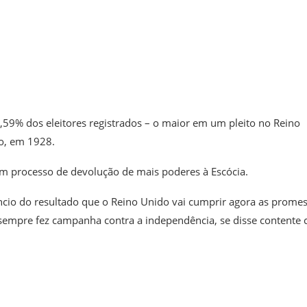
,59% dos eleitores registrados – o maior em um pleito no Reino
o, em 1928.
um processo de devolução de mais poderes à Escócia.
ncio do resultado que o Reino Unido vai cumprir agora as prome
sempre fez campanha contra a independência, se disse contente