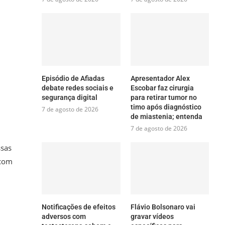
Episódio de Afiadas
Apresentador Alex
debate redes sociais e
Escobar faz cirurgia
segurança digital
para retirar tumor no
timo após diagnóstico
7 de agosto de 2026
de miastenia; entenda
7 de agosto de 2026
ssas
 com
Notificações de efeitos
Flávio Bolsonaro vai
adversos com
gravar vídeos