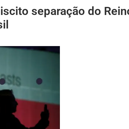
biscito separação do Rein
il