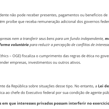
idente não pode receber presentes, pagamentos ou benefícios de
ém proíbe que receba remuneração adicional dos governos feder
empresas nem a transferir seus bens para um fundo independente,
mu
forma voluntária
para reduzir a percepção de conflitos de interesse
thics – OGE) fiscaliza o cumprimento das regras de ética no gov
vender empresas, investimentos ou outros ativos.
nte da República sobre situações desse tipo. No entanto, a
Lei de
ca ao chefe do Executivo federal por sua condição de agente púb
s em que interesses privados possam interferir no exercíci