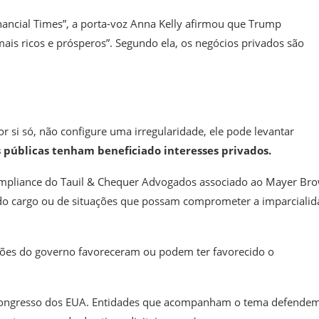
Financial Times”, a porta-voz Anna Kelly afirmou que Trump
is ricos e prósperos”. Segundo ela, os negócios privados são
si só, não configure uma irregularidade, ele pode levantar
s públicas tenham beneficiado interesses privados.
Compliance do Tauil & Chequer Advogados associado ao Mayer Br
o do cargo ou de situações que possam comprometer a imparciali
sões do governo favoreceram ou podem ter favorecido o
Congresso dos EUA. Entidades que acompanham o tema defendem