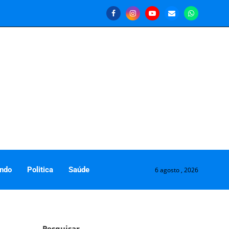
ndo
Politica
Saúde
6 agosto , 2026
Pesquisar