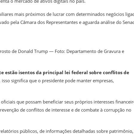
nta o mercado de ativos digitais no país.
amiliares mais próximos de lucrar com determinados negócios liga
ovado pela Câmara dos Representantes e aguarda análise do Sena
o rosto de Donald Trump — Foto: Departamento de Gravura e
e estão isentos da principal lei federal sobre conflitos de
a, isso significa que o presidente pode manter empresas,
iciais que possam beneficiar seus próprios interesses financeir
prevenção de conflitos de interesse e de combate à corrupção no
 relatórios públicos, de informações detalhadas sobre patrimônio,