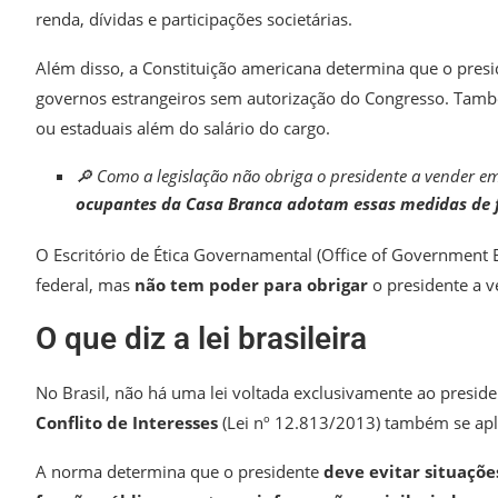
renda, dívidas e participações societárias.
Além disso, a Constituição americana determina que o pres
governos estrangeiros sem autorização do Congresso. Tamb
ou estaduais além do salário do cargo.
🔎 Como a legislação não obriga o presidente a vender 
ocupantes da Casa Branca adotam essas medidas de 
O Escritório de Ética Governamental (Office of Government E
federal, mas
não tem poder para obrigar
o presidente a 
O que diz a lei brasileira
No Brasil, não há uma lei voltada exclusivamente ao preside
Conflito de Interesses
(Lei nº 12.813/2013) também se apli
A norma determina que o presidente
deve evitar situaçõe