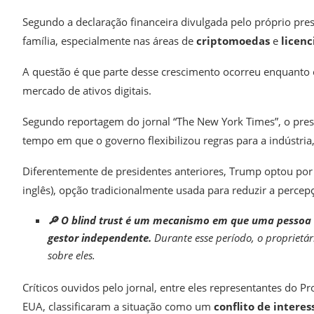
Segundo a declaração financeira divulgada pelo próprio pre
família, especialmente nas áreas de
criptomoedas
e
licen
A questão é que parte desse crescimento ocorreu enquant
mercado de ativos digitais.
Segundo reportagem do jornal “The New York Times”, o pres
tempo em que o governo flexibilizou regras para a indústria, 
Diferentemente de presidentes anteriores, Trump optou por n
inglês), opção tradicionalmente usada para reduzir a percep
🔎 O blind trust é um mecanismo em que uma pessoa 
gestor independente.
Durante esse período, o proprietá
sobre eles.
Críticos ouvidos pelo jornal, entre eles representantes do 
EUA, classificaram a situação como um
conflito de intere