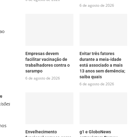
6 de agosto de 2026
 ao
Empresas devem
Evitar três fatores
facilitar vacinação de
durante a meia-idade
trabalhadores contra o
está associado a mais
sarampo
13 anos sem demência;
saiba quais
6 de agosto de 2026
6 de agosto de 2026
um
isões
 nos
Envelhecimento
g1 e GloboNews