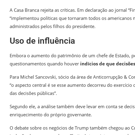
A Casa Branca rejeita as críticas. Em declaração ao jornal “
“implementou políticas que tornaram todos os americanos ma
administrados pelos filhos do presidente.
Uso de influência
Embora o aumento do patrimônio de um chefe de Estado, por 
questionamentos quando houver
indícios de que decisõe
Para Michel Sancovski, sócio da área de Anticorrupção & 
“o aspecto central é se esse aumento decorreu do exercíci
das decisões públicas”.
Segundo ele, a análise também deve levar em conta se deci
enriquecimento do próprio governante.
O debate sobre os negócios de Trump também chegou ao 