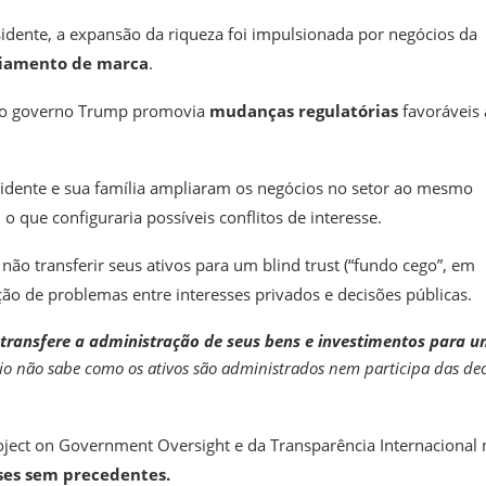
sidente, a expansão da riqueza foi impulsionada por negócios da
ciamento de marca
.
o o governo Trump promovia
mudanças regulatórias
favoráveis
idente e sua família ampliaram os negócios no setor ao mesmo
o que configuraria possíveis conflitos de interesse.
ão transferir seus ativos para um blind trust (“fundo cego”, em
ção de problemas entre interesses privados e decisões públicas.
transfere a administração de seus bens e investimentos para 
rio não sabe como os ativos são administrados nem participa das dec
Project on Government Oversight e da Transparência Internacional
sses sem precedentes.