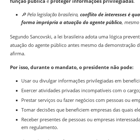
função pública
e
proteger informações privilegiadas
.
🔎 Pela legislação brasileira,
conflito de interesses é qu
forma imprópria a atuação do agente público
, mesmo 
Segundo Sancovski, a lei brasileira adota uma lógica prevent
atuação do agente público antes mesmo da demonstração de 
afirma.
Por isso, durante o mandato, o presidente não pode:
Usar ou divulgar informações privilegiadas em benefíci
Exercer atividades privadas incompatíveis com o cargo
Prestar serviços ou fazer negócios com pessoas ou em
Tomar decisões que beneficiem empresas das quais ele,
Receber presentes de pessoas ou empresas interessada
em regulamento.