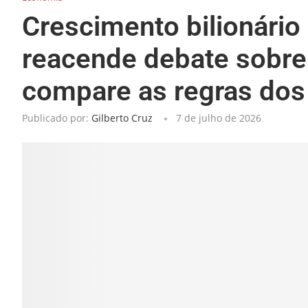
Crescimento bilionário
reacende debate sobre 
compare as regras dos 
Publicado por:
Gilberto Cruz
7 de julho de 2026