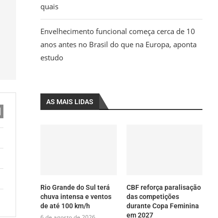
quais
Envelhecimento funcional começa cerca de 10
anos antes no Brasil do que na Europa, aponta
estudo
AS MAIS LIDAS
Rio Grande do Sul terá
CBF reforça paralisação
chuva intensa e ventos
das competições
de até 100 km/h
durante Copa Feminina
em 2027
6 de agosto de 2026