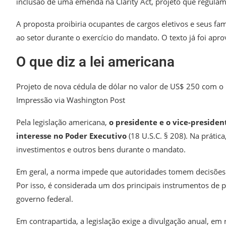
inclusão de uma emenda na Clarity Act, projeto que regulame
A proposta proibiria ocupantes de cargos eletivos e seus f
ao setor durante o exercício do mandato.
O texto já foi apr
O que diz a lei americana
Projeto de nova cédula de dólar no valor de US$ 250 com 
Impressão via Washington Post
Pela legislação americana,
o presidente e o vice-president
interesse no Poder Executivo
(18 U.S.C. § 208). Na prátic
investimentos e outros bens durante o mandato.
Em geral, a norma impede que autoridades tomem decisões of
Por isso, é considerada um dos principais instrumentos de 
governo federal.
Em contrapartida, a legislação exige a divulgação anual, em