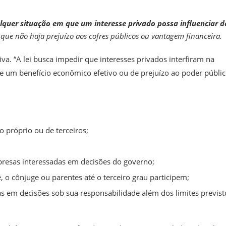
alquer situação em que um interesse privado possa influenciar d
que não haja prejuízo aos cofres públicos ou vantagem financeira.
iva. “A lei busca impedir que interesses privados interfiram na
um benefício econômico efetivo ou de prejuízo ao poder públic
o próprio ou de terceiros;
;
presas interessadas em decisões do governo;
 o cônjuge ou parentes até o terceiro grau participem;
s em decisões sob sua responsabilidade além dos limites previst