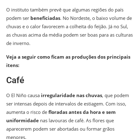
O instituto também prevê que algumas regiões do país
podem ser
beneficiadas
.
No Nordeste, o baixo volume de
chuvas e o calor favorecem a colheita do feijão. Já no Sul,
as chuvas acima da média podem ser boas para as culturas
de inverno.
Veja a seguir como ficam as produções dos principais
itens:
Café
O El Niño causa
irregularidade nas chuvas
, que podem
ser intensas depois de intervalos de estiagem. Com isso,
aumenta o risco de
floradas antes da hora e sem
uniformidade
nas lavouras de café. As flores que
aparecerem podem ser abortadas ou formar grãos
menores.