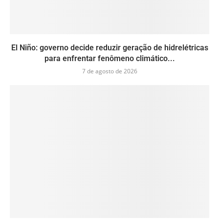
El Niño: governo decide reduzir geração de hidrelétricas
para enfrentar fenômeno climático...
7 de agosto de 2026