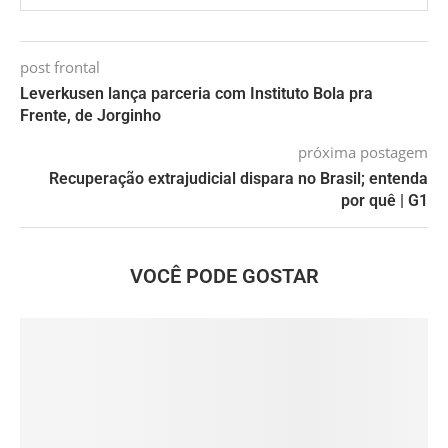
post frontal
Leverkusen lança parceria com Instituto Bola pra
Frente, de Jorginho
próxima postagem
Recuperação extrajudicial dispara no Brasil; entenda
por quê | G1
VOCÊ PODE GOSTAR