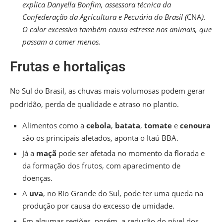
explica Danyella Bonfim, assessora técnica da
Confederação da Agricultura e Pecuária do Brasil (
CNA
).
O calor excessivo também causa estresse nos animais, que
passam a comer menos.
Frutas e hortaliças
No Sul do Brasil, as chuvas mais volumosas podem gerar
podridão, perda de qualidade e atraso no plantio.
Alimentos como a
cebola
,
batata
,
tomate
e
cenoura
são os principais afetados, aponta o Itaú BBA.
Já a
maçã
pode ser afetada no momento da florada e
da formação dos frutos, com aparecimento de
doenças.
A
uva
, no Rio Grande do Sul, pode ter uma queda na
produção por causa do excesso de umidade.
Em algumas regiões, porém, a redução do nível dos