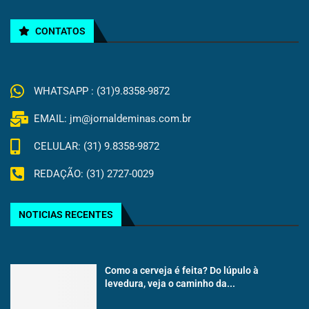
CONTATOS
WHATSAPP : (31)9.8358-9872
EMAIL: jm@jornaldeminas.com.br
CELULAR: (31) 9.8358-9872
REDAÇÃO: (31) 2727-0029
NOTICIAS RECENTES
Como a cerveja é feita? Do lúpulo à
levedura, veja o caminho da...