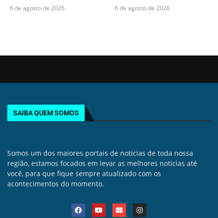
6 de agosto de 2026
6 de agosto de 2026
SAIBA QUEM SOMOS
Somos um dos maiores portais de noticias de toda nossa
região, estamos focados em levar as melhores noticias até
você, para que fique sempre atualizado com os
acontecimentos do momento.