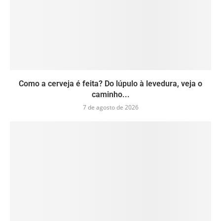
Como a cerveja é feita? Do lúpulo à levedura, veja o
caminho...
7 de agosto de 2026