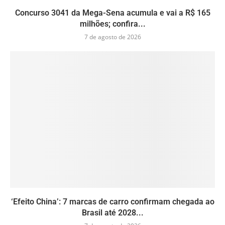
Concurso 3041 da Mega-Sena acumula e vai a R$ 165
milhões; confira...
7 de agosto de 2026
‘Efeito China’: 7 marcas de carro confirmam chegada ao
Brasil até 2028...