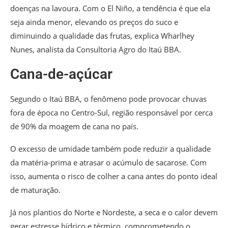
doenças na lavoura. Com o El Niño, a tendência é que ela
seja ainda menor, elevando os preços do suco e
diminuindo a qualidade das frutas, explica Wharlhey
Nunes, analista da Consultoria Agro do Itaú BBA.
Cana-de-açúcar
Segundo o Itaú BBA, o fenômeno pode provocar chuvas
fora de época no Centro-Sul, região responsável por cerca
de 90% da moagem de cana no país.
O excesso de umidade também pode reduzir a qualidade
da matéria-prima e atrasar o acúmulo de sacarose. Com
isso, aumenta o risco de colher a cana antes do ponto ideal
de maturação.
Já nos plantios do Norte e Nordeste, a seca e o calor devem
gerar estresse hídrico e térmico, comprometendo o