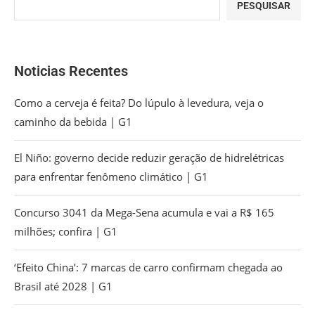
PESQUISAR
Noticias Recentes
Como a cerveja é feita? Do lúpulo à levedura, veja o
caminho da bebida | G1
El Niño: governo decide reduzir geração de hidrelétricas
para enfrentar fenômeno climático | G1
Concurso 3041 da Mega-Sena acumula e vai a R$ 165
milhões; confira | G1
‘Efeito China’: 7 marcas de carro confirmam chegada ao
Brasil até 2028 | G1