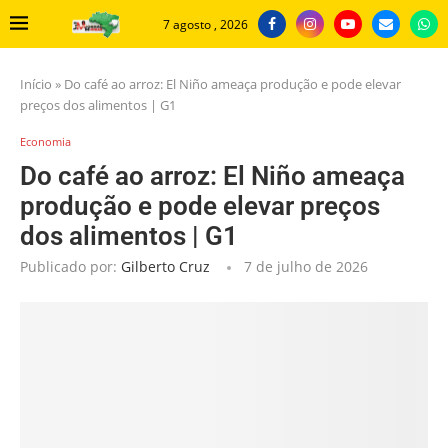
7 agosto , 2026
Início
»
Do café ao arroz: El Niño ameaça produção e pode elevar
preços dos alimentos | G1
Economia
Do café ao arroz: El Niño ameaça
produção e pode elevar preços
dos alimentos | G1
Publicado por:
Gilberto Cruz
7 de julho de 2026