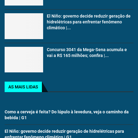
El Niño: governo decide reduzir geração de
hidrelétricas para enfrentar fenômeno
climático |...
Concurso 3041 da Mega-Sena acumula e
vai a R$ 165 milhões; confira |...
AS MAIS LIDAS
Como a cerveja é feita? Do lúpulo à levedura, veja o caminho da
bebida | G1
El Niño: governo decide reduzir geração de hidrelétricas para
enfrentar fenômeno climático | G1