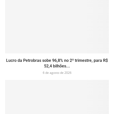
Lucro da Petrobras sobe 96,8% no 2º trimestre, para R$
52,4 bilhões...
6 de agosto de 2026