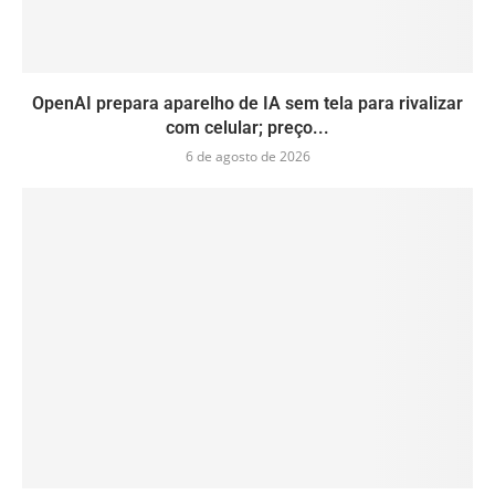
OpenAI prepara aparelho de IA sem tela para rivalizar
com celular; preço...
6 de agosto de 2026