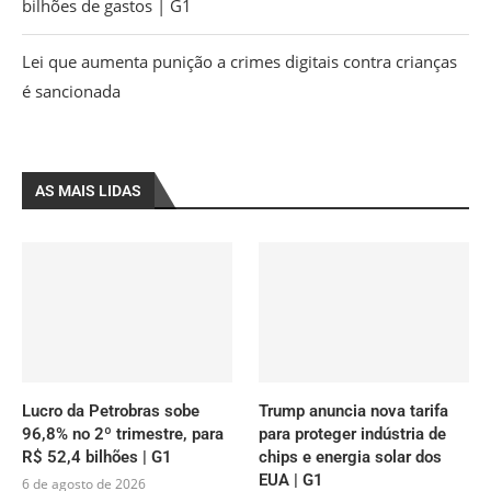
bilhões de gastos | G1
Lei que aumenta punição a crimes digitais contra crianças
é sancionada
AS MAIS LIDAS
Lucro da Petrobras sobe
Trump anuncia nova tarifa
96,8% no 2º trimestre, para
para proteger indústria de
R$ 52,4 bilhões | G1
chips e energia solar dos
EUA | G1
6 de agosto de 2026