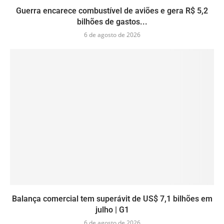
Guerra encarece combustível de aviões e gera R$ 5,2
bilhões de gastos...
6 de agosto de 2026
Balança comercial tem superávit de US$ 7,1 bilhões em
julho | G1
6 de agosto de 2026