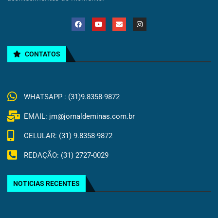
CONTATOS
WHATSAPP : (31)9.8358-9872
EMAIL: jm@jornaldeminas.com.br
CELULAR: (31) 9.8358-9872
REDAÇÃO: (31) 2727-0029
NOTICIAS RECENTES