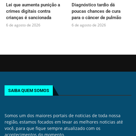
Lei que aumenta punição a
Diagnóstico tardio dá
crimes digitais contra
poucas chances de cura
crianças é sancionada
para o câncer de pulmão
6 de agosto de 2026
6 de agosto de 2026
SAIBA QUEM SOMOS
Somos um dos maiores portais de noticias de toda nossa
região, estamos focados em levar as melhores noticias até
você, para que fique sempre atualizado com os
acontecimentos do momento.