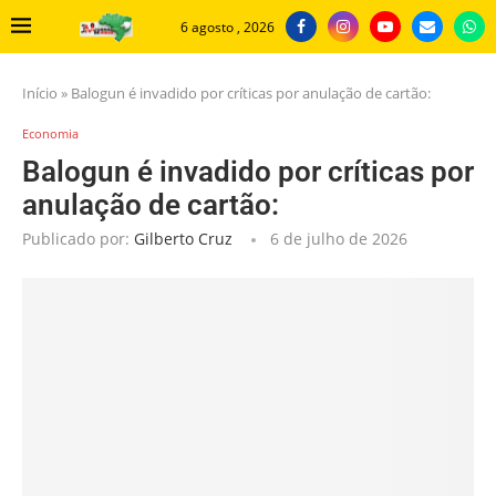
6 agosto , 2026
Início
»
Balogun é invadido por críticas por anulação de cartão:
Economia
Balogun é invadido por críticas por
anulação de cartão:
Publicado por:
Gilberto Cruz
6 de julho de 2026