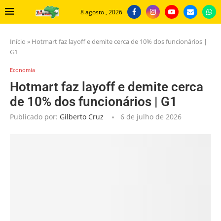
8 agosto , 2026
Início
»
Hotmart faz layoff e demite cerca de 10% dos funcionários |
G1
Economia
Hotmart faz layoff e demite cerca
de 10% dos funcionários | G1
Publicado por:
Gilberto Cruz
6 de julho de 2026