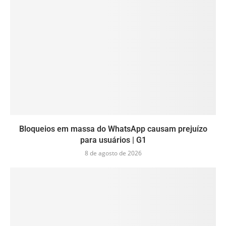
Bloqueios em massa do WhatsApp causam prejuízo
para usuários | G1
8 de agosto de 2026