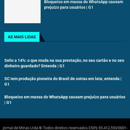
Bloqueios em massa do WhatsApp causam
prejuízo para usuários | G1
AS MAIS LIDAS
Selic a 14%: o que muda na sua prestação, no seu cartão e no seu
dinheiro guardado? Entenda | G1
SC tem produção pioneira do Brasil de ostras em lata; entenda |
G1
Bloqueios em massa do WhatsApp causam prejuízo para usuários
| G1
Jornal de Minas Ltda
©
Todos direitos reservados CNPJ: 65.412.550/0001-