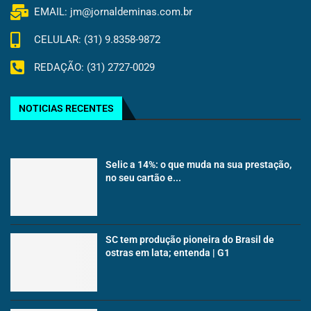
EMAIL: jm@jornaldeminas.com.br
CELULAR: (31) 9.8358-9872
REDAÇÃO: (31) 2727-0029
NOTICIAS RECENTES
Selic a 14%: o que muda na sua prestação,
no seu cartão e...
SC tem produção pioneira do Brasil de
ostras em lata; entenda | G1