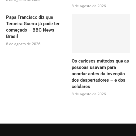
8 de agosto de 2026
Papa Francisco diz que
Terceira Guerra já pode ter
começado – BBC News
Brasil
8 de agosto de 2026
Os curiosos métodos que as
pessoas usavam para
acordar antes da invenção
dos despertadores – e dos
celulares
8 de agosto de 2026