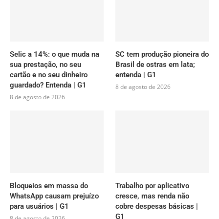
Selic a 14%: o que muda na
SC tem produção pioneira do
sua prestação, no seu
Brasil de ostras em lata;
cartão e no seu dinheiro
entenda | G1
guardado? Entenda | G1
8 de agosto de 2026
8 de agosto de 2026
Bloqueios em massa do
Trabalho por aplicativo
WhatsApp causam prejuízo
cresce, mas renda não
para usuários | G1
cobre despesas básicas |
G1
8 de agosto de 2026