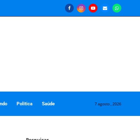
ndo
Politica
Saúde
7 agosto , 2026
Pesquisar