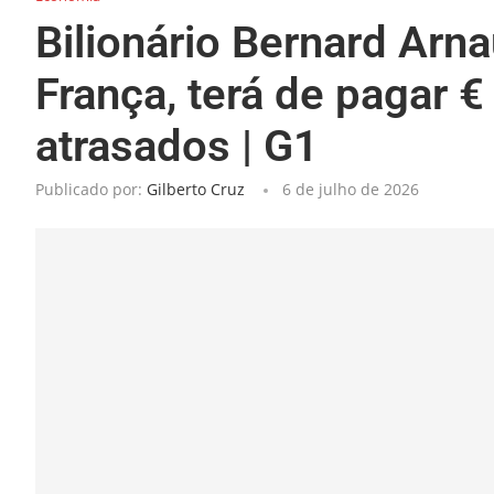
Bilionário Bernard Arn
França, terá de pagar 
atrasados | G1
Publicado por:
Gilberto Cruz
6 de julho de 2026