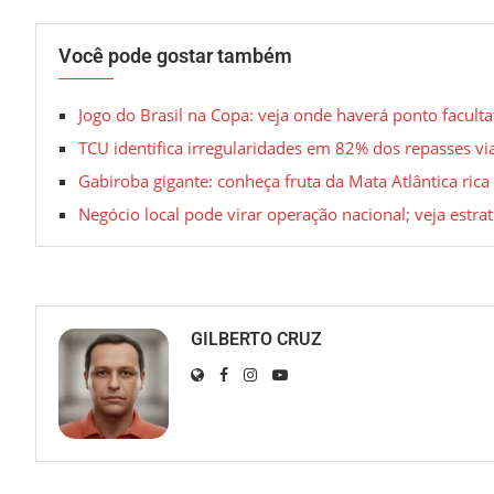
Você pode gostar também
Jogo do Brasil na Copa: veja onde haverá ponto facult
TCU identifica irregularidades em 82% dos repasses vi
Gabiroba gigante: conheça fruta da Mata Atlântica ric
Negócio local pode virar operação nacional; veja estra
GILBERTO CRUZ