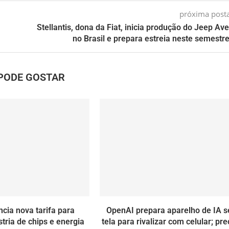
próxima pos
Stellantis, dona da Fiat, inicia produção do Jeep Av
no Brasil e prepara estreia neste semestre
PODE GOSTAR
cia nova tarifa para
OpenAI prepara aparelho de IA 
stria de chips e energia
tela para rivalizar com celular; pre