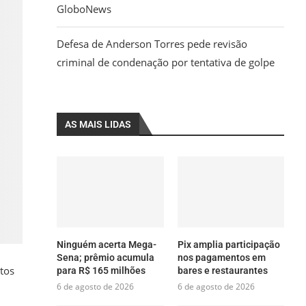
GloboNews
Defesa de Anderson Torres pede revisão
criminal de condenação por tentativa de golpe
AS MAIS LIDAS
Ninguém acerta Mega-
Pix amplia participação
Sena; prêmio acumula
nos pagamentos em
tos
para R$ 165 milhões
bares e restaurantes
6 de agosto de 2026
6 de agosto de 2026