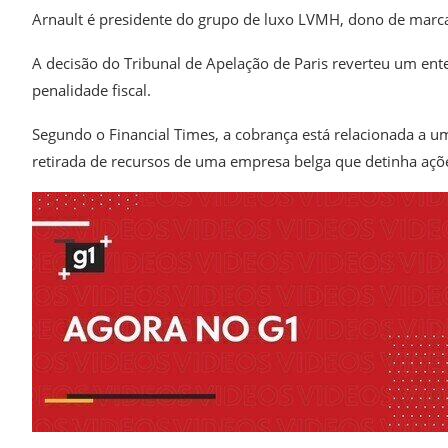
Arnault é presidente do grupo de luxo LVMH, dono de marcas 
A decisão do Tribunal de Apelação de Paris reverteu um en
penalidade fiscal.
Segundo o Financial Times, a cobrança está relacionada a u
retirada de recursos de uma empresa belga que detinha açõ