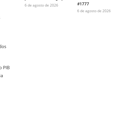
#1777
6 de agosto de 2026
6 de agosto de 2026
s
dos
o PIB
ia