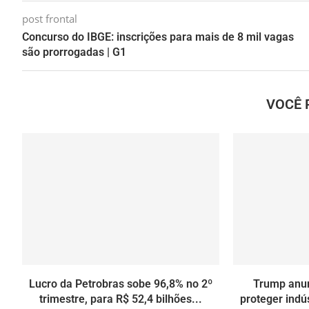
post frontal
Concurso do IBGE: inscrições para mais de 8 mil vagas
são prorrogadas | G1
VOCÊ 
Lucro da Petrobras sobe 96,8% no 2º
Trump anun
trimestre, para R$ 52,4 bilhões...
proteger indú