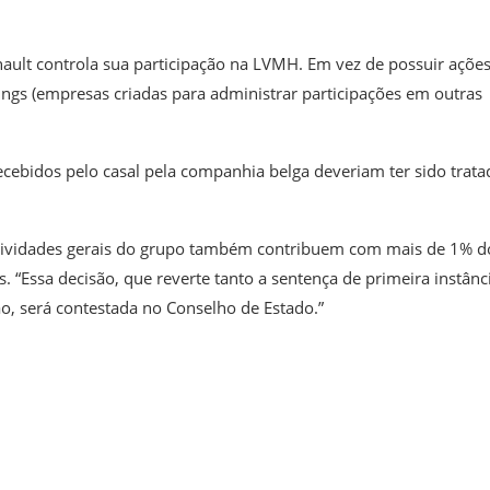
nault controla sua participação na LVMH. Em vez de possuir açõe
ings (empresas criadas para administrar participações em outras
ecebidos pelo casal pela companhia belga deveriam ter sido trata
atividades gerais do grupo também contribuem com mais de 1% d
. “Essa decisão, que reverte tanto a sentença de primeira instânc
o, será contestada no Conselho de Estado.”