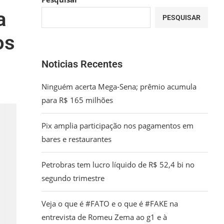
a
PESQUISAR
os
Noticias Recentes
Ninguém acerta Mega-Sena; prêmio acumula
para R$ 165 milhões
Pix amplia participação nos pagamentos em
bares e restaurantes
Petrobras tem lucro líquido de R$ 52,4 bi no
segundo trimestre
Veja o que é #FATO e o que é #FAKE na
entrevista de Romeu Zema ao g1 e à