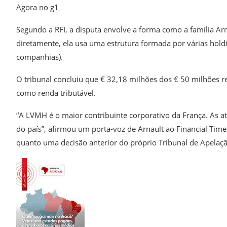
Agora no g1
Segundo a RFI, a disputa envolve a forma como a família Ar
diretamente, ela usa uma estrutura formada por várias hold
companhias).
O tribunal concluiu que € 32,18 milhões dos € 50 milhões r
como renda tributável.
“A LVMH é o maior contribuinte corporativo da França. As 
do país”, afirmou um porta-voz de Arnault ao Financial Times
quanto uma decisão anterior do próprio Tribunal de Apelaçã