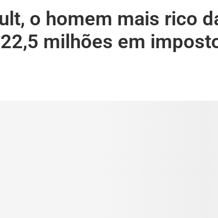
ault, o homem mais rico d
€ 22,5 milhões em impost