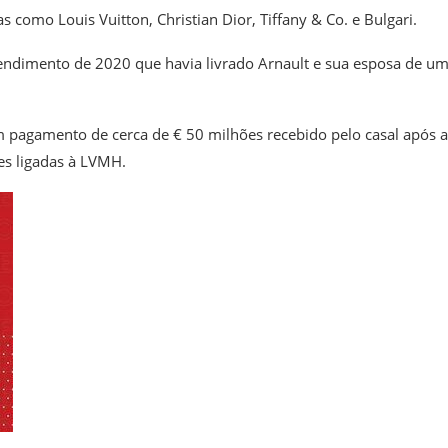
como Louis Vuitton, Christian Dior, Tiffany & Co. e Bulgari.
tendimento de 2020 que havia livrado Arnault e sua esposa de u
m pagamento de cerca de € 50 milhões recebido pelo casal após a
es ligadas à LVMH.