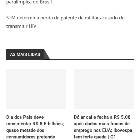
paralímpica do Brasil
STM determina perda de patente de militar acusado de
transmitir HIV
AS MAIS LIDAS
Dia dos Pais deve
Dólar cai e fecha a R$ 5,08
movimentar R$ 8,5 bilhões;
após dados mais fracos de
quase metade dos
emprego nos EUA; Ibovespa
consumidores pretende
tem forte queda | G1