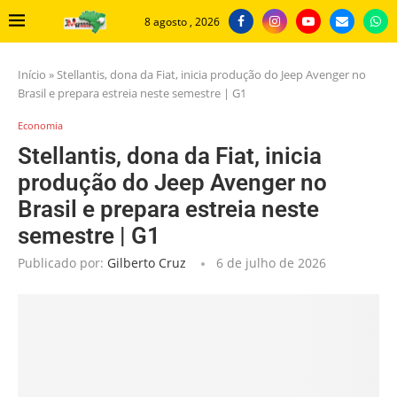
8 agosto , 2026
Início
»
Stellantis, dona da Fiat, inicia produção do Jeep Avenger no
Brasil e prepara estreia neste semestre | G1
Economia
Stellantis, dona da Fiat, inicia
produção do Jeep Avenger no
Brasil e prepara estreia neste
semestre | G1
Publicado por:
Gilberto Cruz
6 de julho de 2026