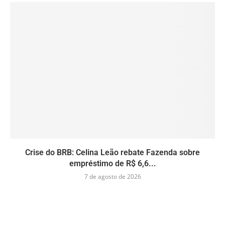
Crise do BRB: Celina Leão rebate Fazenda sobre
empréstimo de R$ 6,6...
7 de agosto de 2026