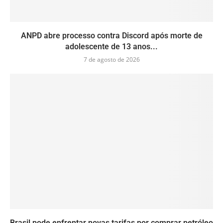
ANPD abre processo contra Discord após morte de
adolescente de 13 anos...
7 de agosto de 2026
Brasil pode enfrentar novas tarifas por comprar petróleo