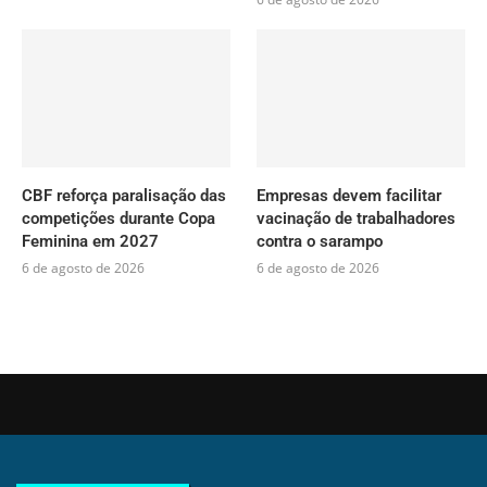
CBF reforça paralisação das
Empresas devem facilitar
competições durante Copa
vacinação de trabalhadores
Feminina em 2027
contra o sarampo
6 de agosto de 2026
6 de agosto de 2026