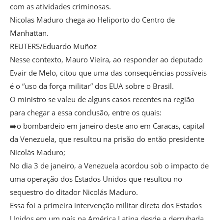
com as atividades criminosas.
Nicolas Maduro chega ao Heliporto do Centro de
Manhattan.
REUTERS/Eduardo Muñoz
Nesse contexto, Mauro Vieira, ao responder ao deputado
Evair de Melo, citou que uma das consequências possíveis
é o “uso da força militar” dos EUA sobre o Brasil.
O ministro se valeu de alguns casos recentes na região
para chegar a essa conclusão, entre os quais:
➡️o bombardeio em janeiro deste ano em Caracas, capital
da Venezuela, que resultou na prisão do então presidente
Nicolás Maduro;
No dia 3 de janeiro, a Venezuela acordou sob o impacto de
uma operação dos Estados Unidos que resultou no
sequestro do ditador Nicolás Maduro.
Essa foi a primeira intervenção militar direta dos Estados
Unidos em um país na América Latina desde a derrubada