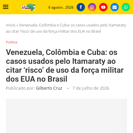
6 agosto , 2026
Início
»
Venezuela, Colômbia e Cuba: os casos usados pelo Itamaraty
ao citar ‘risco’ de uso da força militar dos EUA no Brasil
Politica
Venezuela, Colômbia e Cuba: os
casos usados pelo Itamaraty ao
citar ‘risco’ de uso da força militar
dos EUA no Brasil
Publicado por:
Gilberto Cruz
7 de julho de 2026