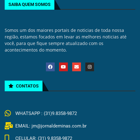
SAIBA QUEM SOMOS
Somos um dos maiores portais de noticias de toda nossa
região, estamos focados em levar as melhores noticias até
você, para que fique sempre atualizado com os
acontecimentos do momento.
CONTATOS
WHATSAPP : (31)9.8358-9872
EMAIL: jm@jornaldeminas.com.br
CELULAR: (31) 9.8358-9872