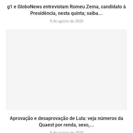
g1 e GloboNews entrevistam Romeu Zema, candidato à
Presidência, nesta quinta; saiba...
6 de agosto de 2026
Aprovação e desaprovação de Lula: veja números da
Quaest por renda, sexo,...
6 de agosto de 2026