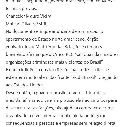
de maio —segundo o governo brasileiro, sem conversas
formais prévias.
Chanceler Mauro Vieira
Mateus Oliveira/MRE
No documento em que anuncia a denominação, o
epartamento de Estado norte-americano, órgão
equivalente ao Ministério das Relações Exteriores
brasileiro, afirma que o CV e o PCC “são duas das maiores
organizações criminosas mais violentas do Brasil”.
E que a influência das facções “e suas redes ilícitas se
estendem muito além das fronteiras do Brasil”, chegando
aos Estados Unidos.
Desde então, o governo brasileiro vem criticando a
medida, afirmando que, na prática, ela não cintribui para
desestruturar as facções, não ajuda a combater o crime
organizado a nível internacional e ainda pode gerar
consequências a pessoas e empresas sem relação direta