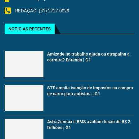
REDAÇÃO: (31) 2727-0029
NOTICIAS RECENTES
Amizade no trabalho ajuda ou atrapalha a
carreira? Entenda | G1
STF amplia isenção de impostos na compra
de carro para autistas. | G1
AstraZeneca e BMS avaliam fusão de R$ 2
trilhões | G1