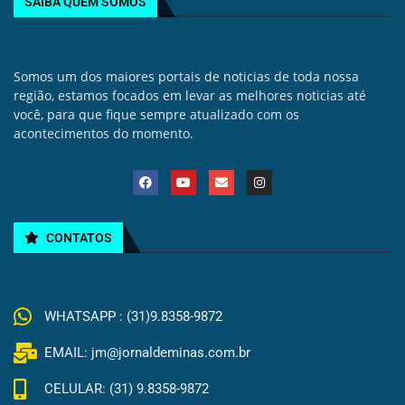
SAIBA QUEM SOMOS
Somos um dos maiores portais de noticias de toda nossa
região, estamos focados em levar as melhores noticias até
você, para que fique sempre atualizado com os
acontecimentos do momento.
CONTATOS
WHATSAPP : (31)9.8358-9872
EMAIL: jm@jornaldeminas.com.br
CELULAR: (31) 9.8358-9872