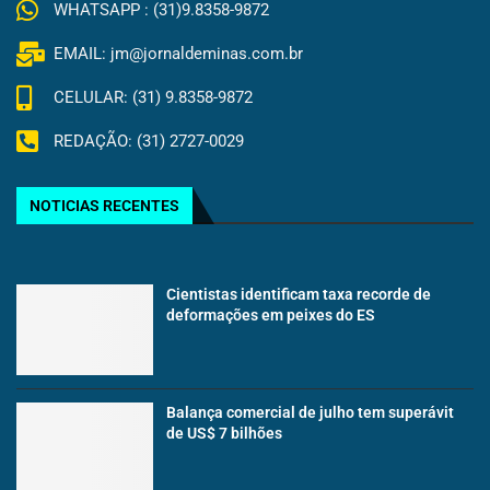
WHATSAPP : (31)9.8358-9872
EMAIL: jm@jornaldeminas.com.br
CELULAR: (31) 9.8358-9872
REDAÇÃO: (31) 2727-0029
NOTICIAS RECENTES
Cientistas identificam taxa recorde de
deformações em peixes do ES
Balança comercial de julho tem superávit
de US$ 7 bilhões