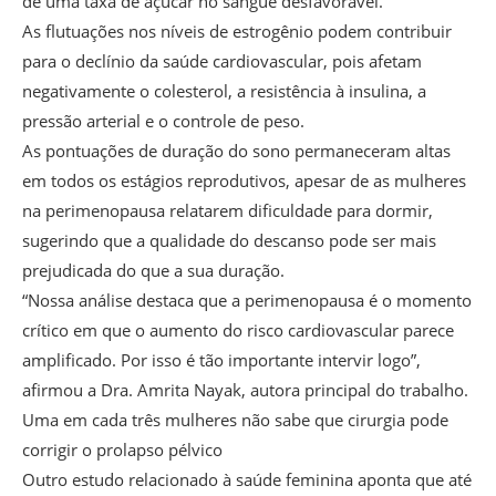
de uma taxa de açúcar no sangue desfavorável.
As flutuações nos níveis de estrogênio podem contribuir
para o declínio da saúde cardiovascular, pois afetam
negativamente o colesterol, a resistência à insulina, a
pressão arterial e o controle de peso.
As pontuações de duração do sono permaneceram altas
em todos os estágios reprodutivos, apesar de as mulheres
na perimenopausa relatarem dificuldade para dormir,
sugerindo que a qualidade do descanso pode ser mais
prejudicada do que a sua duração.
“Nossa análise destaca que a perimenopausa é o momento
crítico em que o aumento do risco cardiovascular parece
amplificado. Por isso é tão importante intervir logo”,
afirmou a Dra. Amrita Nayak, autora principal do trabalho.
Uma em cada três mulheres não sabe que cirurgia pode
corrigir o prolapso pélvico
Outro estudo relacionado à saúde feminina aponta que até