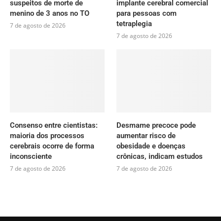
suspeitos de morte de
implante cerebral comercial
menino de 3 anos no TO
para pessoas com
tetraplegia
7 de agosto de 2026
7 de agosto de 2026
Consenso entre cientistas:
Desmame precoce pode
maioria dos processos
aumentar risco de
cerebrais ocorre de forma
obesidade e doenças
inconsciente
crônicas, indicam estudos
7 de agosto de 2026
7 de agosto de 2026