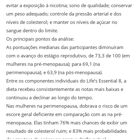
evitar a exposição à nicotina; sono de qualidade; conservar
um peso adequado; controle da pressão arterial e dos
níveis de colesterol; e manter os níveis de açúcar no
sangue dentro do limite.
Os principais pontos da análise:
As pontuações medianas das participantes diminuíram
com o avanço do estágio reprodutivo, de 73,3 de 100 (em
mulheres na pré-menopausa); para 69,1 (na
perimenopausa); e 63,9 (na pós-menopausa).
Entre os componentes individuais do Life’s Essential 8, a
dieta recebeu consistentemente as notas mais baixas e
continuou a declinar ao longo do tempo.
Nas mulheres na perimenopausa, dobrava o risco de um
escore geral deficiente em comparação com as na pré-
menopausa. Elas tinham 76% mais chances de exibir um
resultado de colesterol ruim; e 83% mais probabilidades