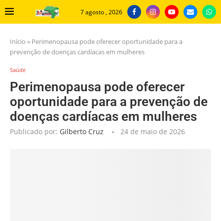
7 agosto , 2026
Início
»
Perimenopausa pode oferecer oportunidade para a
prevenção de doenças cardíacas em mulheres
Saúde
Perimenopausa pode oferecer
oportunidade para a prevenção de
doenças cardíacas em mulheres
Publicado por:
Gilberto Cruz
24 de maio de 2026