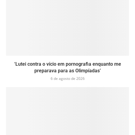
‘Lutei contra o vício em pornografia enquanto me
preparava para as Olimpíadas’
6 de agosto de 2026