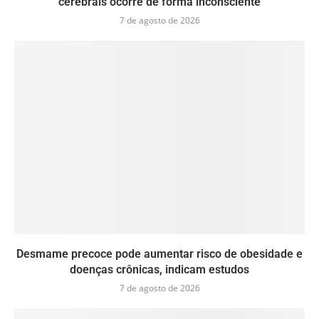
cerebrais ocorre de forma inconsciente
7 de agosto de 2026
Desmame precoce pode aumentar risco de obesidade e
doenças crônicas, indicam estudos
7 de agosto de 2026