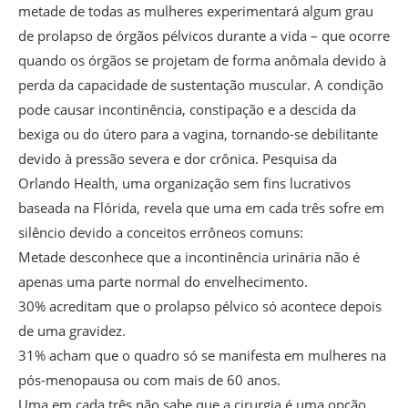
metade de todas as mulheres experimentará algum grau
de prolapso de órgãos pélvicos durante a vida – que ocorre
quando os órgãos se projetam de forma anômala devido à
perda da capacidade de sustentação muscular. A condição
pode causar incontinência, constipação e a descida da
bexiga ou do útero para a vagina, tornando-se debilitante
devido à pressão severa e dor crônica. Pesquisa da
Orlando Health, uma organização sem fins lucrativos
baseada na Flórida, revela que uma em cada três sofre em
silêncio devido a conceitos errôneos comuns:
Metade desconhece que a incontinência urinária não é
apenas uma parte normal do envelhecimento.
30% acreditam que o prolapso pélvico só acontece depois
de uma gravidez.
31% acham que o quadro só se manifesta em mulheres na
pós-menopausa ou com mais de 60 anos.
Uma em cada três não sabe que a cirurgia é uma opção