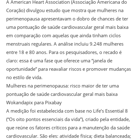
A American Heart Association (Associação Americana do
Coração) divulgou estudo que mostra que mulheres na
perimenopausa apresentavam o dobro de chances de ter
uma pontuação de saúde cardiovascular geral mais baixa
em comparação com aquelas que ainda tinham ciclos
menstruais regulares. A análise incluiu 9.248 mulheres
entre 18 e 80 anos. Para os pesquisadores, o recado é
claro: essa é uma fase que oferece uma “janela de
oportunidade” para reavaliar riscos e promover mudanças
no estilo de vida.
Mulheres na perimenopausa: risco maior de ter uma
pontuação de saúde cardiovascular geral mais baixa
Wokandapix para Pixabay
A medição foi estabelecida com base no Life’s Essential 8
(“Os oito pontos essenciais da vida”), criado pela entidade,
que reúne os fatores críticos para a manutenção da saúde
cardiovascular. São eles: atividade física; dieta balanceada;