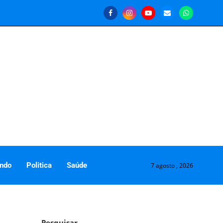
ndo
Politica
Saúde
7 agosto , 2026
Pesquisar