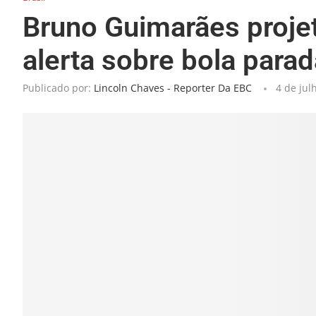
Bruno Guimarães proje
alerta sobre bola parad
Publicado por:
Lincoln Chaves - Reporter Da EBC
4 de jul