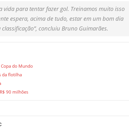
a vida para tentar fazer gol. Treinamos muito isso
 gente espera, acima de tudo, estar em um bom dia
a classificação”, concluiu Bruno Guimarães.
na Copa do Mundo
 da flotilha
a
R$ 90 milhões
C