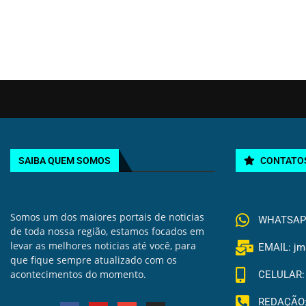
SAIBA QUEM SOMOS
CONTATO
Somos um dos maiores portais de noticias
WHATSAPP 
de toda nossa região, estamos focados em
levar as melhores noticias até você, para
EMAIL: jm
que fique sempre atualizado com os
acontecimentos do momento.
CELULAR: 
REDAÇÃO: 