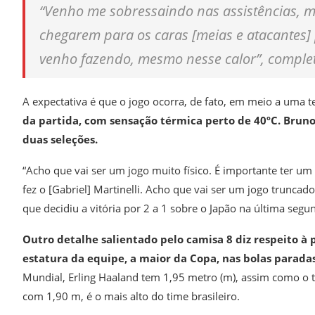
“Venho me sobressaindo nas assistências, ma
chegarem para os caras [meias e atacantes] 
venho fazendo, mesmo nesse calor”, completo
A expectativa é que o jogo ocorra, de fato, em meio a uma 
da partida, com sensação térmica perto de 40ºC. Brun
duas seleções.
“Acho que vai ser um jogo muito físico. É importante ter u
fez o [Gabriel] Martinelli. Acho que vai ser um jogo truncad
que decidiu a vitória por 2 a 1 sobre o Japão na última segu
Outro detalhe salientado pelo camisa 8 diz respeito à 
estatura da equipe, a maior da Copa, nas bolas paradas
Mundial, Erling Haaland tem 1,95 metro (m), assim como o 
com 1,90 m, é o mais alto do time brasileiro.