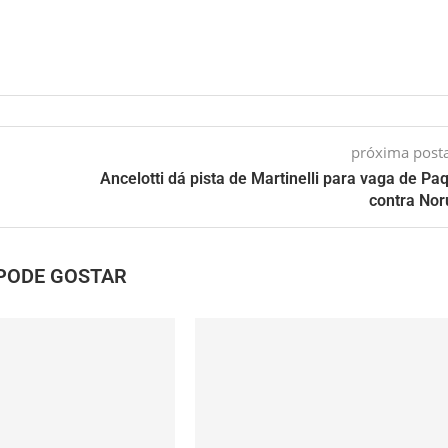
próxima pos
Ancelotti dá pista de Martinelli para vaga de Pa
contra No
PODE GOSTAR