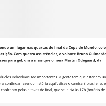
lendo um lugar nas quartas de final da Copa do Mundo, colo
mpetição. Com quatro assistências, o volante Bruno Guimarãe
sses para gol, um a mais que o meia Martin Odegaard, da
s duelos individuais são importantes. A gente tem que estar em u
continuar fazendo história aqui”, disse o camisa 8 brasileiro, 
confronto pelas oitavas de final, que se inicia às 17h (horário de