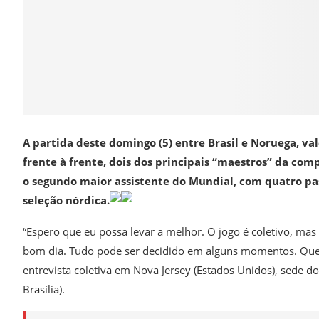
A partida deste domingo (5) entre Brasil e Noruega, va
frente à frente, dois dos principais “maestros” da co
o segundo maior assistente do Mundial, com quatro pa
seleção nórdica.
“Espero que eu possa levar a melhor. O jogo é coletivo, ma
bom dia. Tudo pode ser decidido em alguns momentos. Quero 
entrevista coletiva em Nova Jersey (Estados Unidos), sede do 
Brasília).