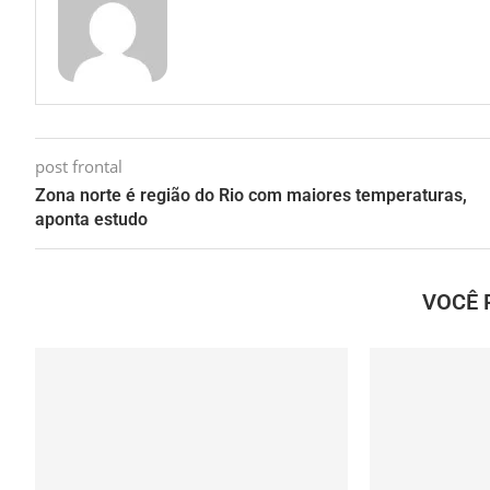
post frontal
Zona norte é região do Rio com maiores temperaturas,
aponta estudo
VOCÊ 