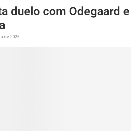
ta duelo com Odegaard e
a
ho de 2026