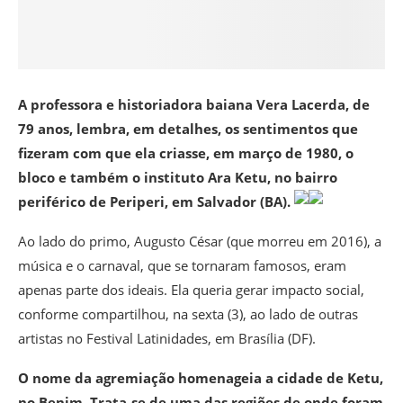
A professora e historiadora baiana Vera Lacerda, de
79 anos, lembra, em detalhes, os sentimentos que
fizeram com que ela criasse, em março de 1980, o
bloco e também o instituto Ara Ketu, no bairro
periférico de Periperi, em Salvador (BA).
Ao lado do primo, Augusto César (que morreu em 2016), a
música e o carnaval, que se tornaram famosos, eram
apenas parte dos ideais. Ela queria gerar impacto social,
conforme compartilhou, na sexta (3), ao lado de outras
artistas no Festival Latinidades, em Brasília (DF).
O nome da agremiação homenageia a cidade de Ketu,
no Benim. Trata-se de uma das regiões de onde foram