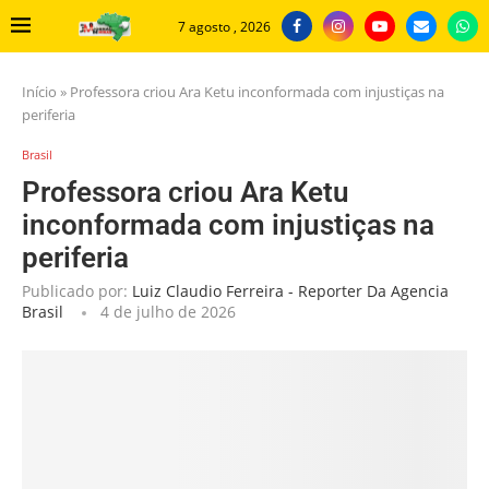
7 agosto , 2026
Início
»
Professora criou Ara Ketu inconformada com injustiças na
periferia
Brasil
Professora criou Ara Ketu
inconformada com injustiças na
periferia
Publicado por:
Luiz Claudio Ferreira - Reporter Da Agencia
Brasil
4 de julho de 2026