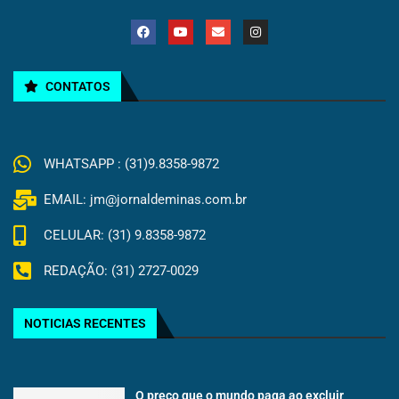
CONTATOS
WHATSAPP : (31)9.8358-9872
EMAIL: jm@jornaldeminas.com.br
CELULAR: (31) 9.8358-9872
REDAÇÃO: (31) 2727-0029
NOTICIAS RECENTES
O preço que o mundo paga ao excluir