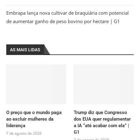
Embrapa lança nova cultivar de braquiária com potencial
de aumentar ganho de peso bovino por hectare | G1
AS MAIS LIDAS
O preço que o mundo paga
Trump diz que Congresso
ao excluir mulheres da
dos EUA quer regulamentar
liderança
a IA “até acabar com ela” |
G1
7 de agosto de 2026
7 de agosto de 2026