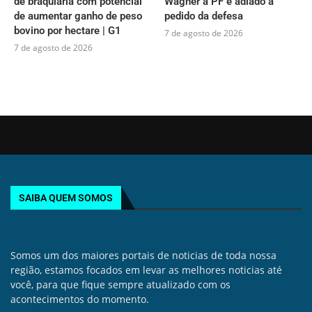
de braquiária com potencial
Wagner à PF é adiado a
de aumentar ganho de peso
pedido da defesa
bovino por hectare | G1
7 de agosto de 2026
7 de agosto de 2026
SAIBA QUEM SOMOS
Somos um dos maiores portais de noticias de toda nossa
região, estamos focados em levar as melhores noticias até
você, para que fique sempre atualizado com os
acontecimentos do momento.