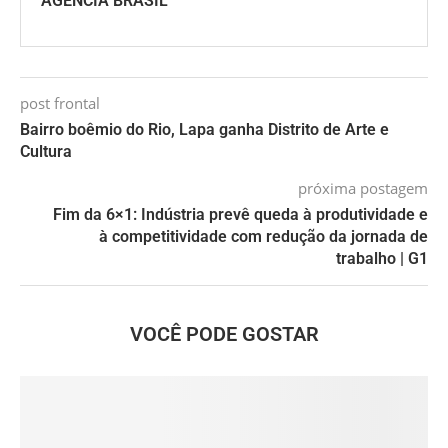
AGENCIA BRASIL
post frontal
Bairro boêmio do Rio, Lapa ganha Distrito de Arte e
Cultura
próxima postagem
Fim da 6×1: Indústria prevê queda à produtividade e
à competitividade com redução da jornada de
trabalho | G1
VOCÊ PODE GOSTAR