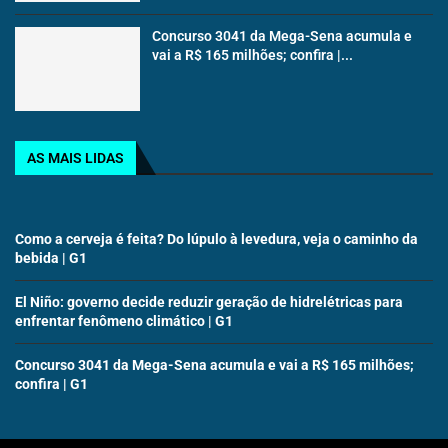
Concurso 3041 da Mega-Sena acumula e
vai a R$ 165 milhões; confira |...
AS MAIS LIDAS
Como a cerveja é feita? Do lúpulo à levedura, veja o caminho da
bebida | G1
El Niño: governo decide reduzir geração de hidrelétricas para
enfrentar fenômeno climático | G1
Concurso 3041 da Mega-Sena acumula e vai a R$ 165 milhões;
confira | G1