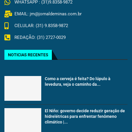
WHATSAPP : (31)9.8358-9872
EMAIL: jm@jornaldeminas.com.br
CELULAR: (31) 9.8358-9872
REDAÇÃO: (31) 2727-0029
NOTICIAS RECENTES
Como a cerveja é feita? Do lúpulo à
levedura, veja o caminho da...
El Niño: governo decide reduzir geração de
hidrelétricas para enfrentar fenômeno
climático |...