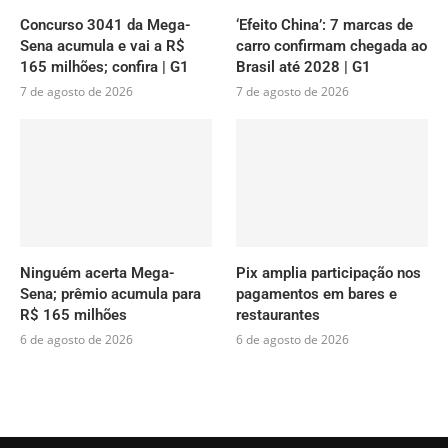
Concurso 3041 da Mega-
‘Efeito China’: 7 marcas de
Sena acumula e vai a R$
carro confirmam chegada ao
165 milhões; confira | G1
Brasil até 2028 | G1
7 de agosto de 2026
7 de agosto de 2026
Ninguém acerta Mega-
Pix amplia participação nos
Sena; prêmio acumula para
pagamentos em bares e
R$ 165 milhões
restaurantes
6 de agosto de 2026
6 de agosto de 2026