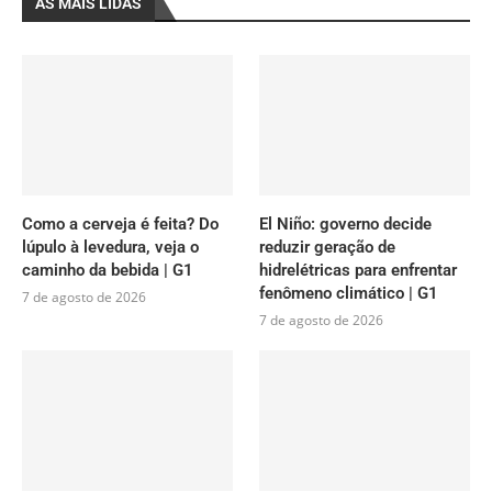
AS MAIS LIDAS
Como a cerveja é feita? Do
El Niño: governo decide
lúpulo à levedura, veja o
reduzir geração de
caminho da bebida | G1
hidrelétricas para enfrentar
fenômeno climático | G1
7 de agosto de 2026
7 de agosto de 2026