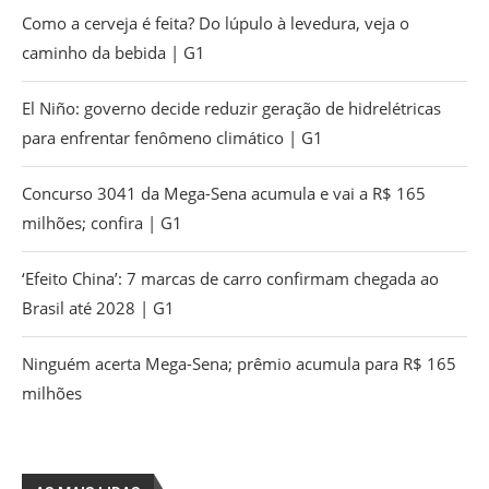
Como a cerveja é feita? Do lúpulo à levedura, veja o
caminho da bebida | G1
El Niño: governo decide reduzir geração de hidrelétricas
para enfrentar fenômeno climático | G1
Concurso 3041 da Mega-Sena acumula e vai a R$ 165
milhões; confira | G1
‘Efeito China’: 7 marcas de carro confirmam chegada ao
Brasil até 2028 | G1
Ninguém acerta Mega-Sena; prêmio acumula para R$ 165
milhões