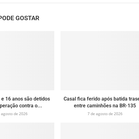
PODE GOSTAR
 e 16 anos são detidos
Casal fica ferido após batida tras
peração contra o...
entre caminhões na BR-135
 agosto de 2026
7 de agosto de 2026