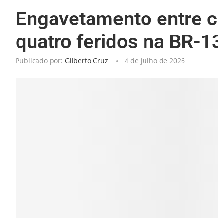
Engavetamento entre ca
quatro feridos na BR-1
Publicado por:
Gilberto Cruz
4 de julho de 2026