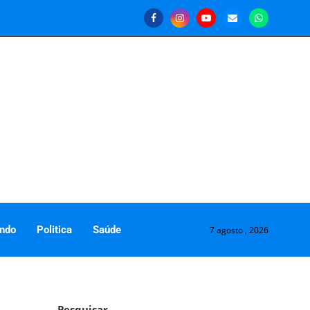
ndo
Politica
Saúde
7 agosto , 2026
Pesquisar