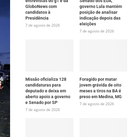
entrevistas do g1 e da
Senado dos EUA,
GloboNews com
governo Lula mantém
candidatos à
posição de analisar
Presidência
indicação depois das
eleições
7 de agosto de 2026
7 de agosto de 2026
Missão oficializa 128
Foragido por matar
candidaturas para
jovem grávida de oito
deputado e deixa em
meses a tiros na BA é
aberto apoio a governo
preso em Medina, MG
e Senado por SP
7 de agosto de 2026
7 de agosto de 2026