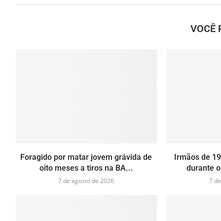
VOCÊ 
Foragido por matar jovem grávida de
Irmãos de 19
oito meses a tiros na BA...
durante o
7 de agosto de 2026
7 de