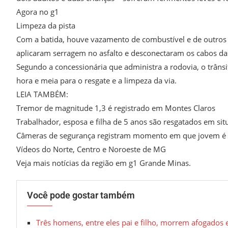
Agora no g1
Limpeza da pista
Com a batida, houve vazamento de combustível e de outros fl
aplicaram serragem no asfalto e desconectaram os cabos das
Segundo a concessionária que administra a rodovia, o trâns
hora e meia para o resgate e a limpeza da via.
LEIA TAMBÉM:
Tremor de magnitude 1,3 é registrado em Montes Claros
Trabalhador, esposa e filha de 5 anos são resgatados em si
Câmeras de segurança registram momento em que jovem é p
Vídeos do Norte, Centro e Noroeste de MG
Veja mais notícias da região em g1 Grande Minas.
Você pode gostar também
Três homens, entre eles pai e filho, morrem afogad