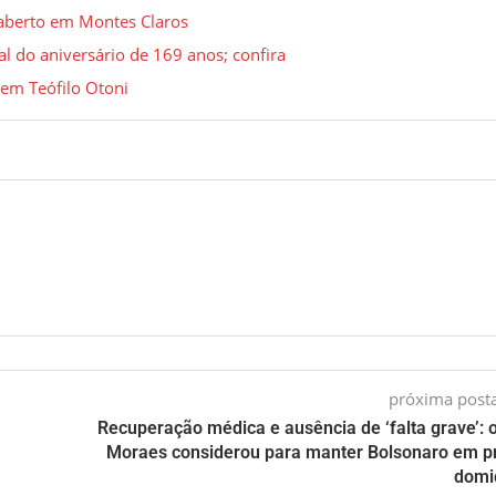
 aberto em Montes Claros
l do aniversário de 169 anos; confira
em Teófilo Otoni
próxima pos
Recuperação médica e ausência de ‘falta grave’: 
Moraes considerou para manter Bolsonaro em p
domic