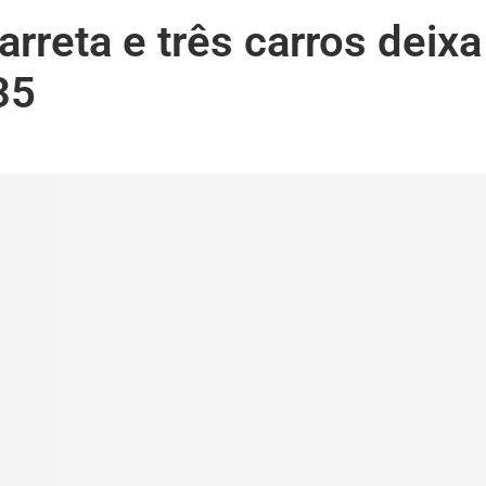
rreta e três carros deixa
35