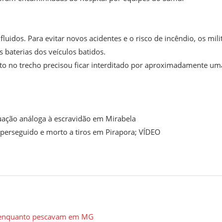
uidos. Para evitar novos acidentes e o risco de incêndio, os mili
 baterias dos veículos batidos.
ito no trecho precisou ficar interditado por aproximadamente um
tuação análoga à escravidão em Mirabela
erseguido e morto a tiros em Pirapora; VÍDEO
os enquanto pescavam em MG