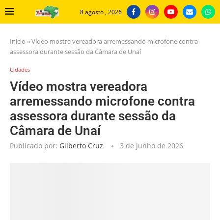
8 agosto , 2026
Início
»
Vídeo mostra vereadora arremessando microfone contra
assessora durante sessão da Câmara de Unaí
Cidades
Vídeo mostra vereadora
arremessando microfone contra
assessora durante sessão da
Câmara de Unaí
Publicado por:
Gilberto Cruz
3 de junho de 2026