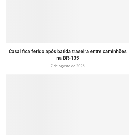
Casal fica ferido após batida traseira entre caminhões
na BR-135
7 de agosto de 2026