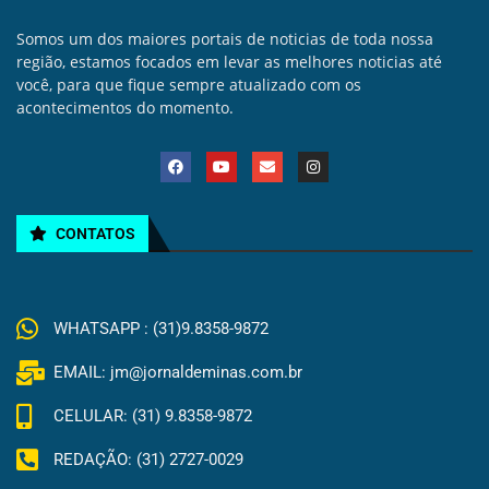
Somos um dos maiores portais de noticias de toda nossa
região, estamos focados em levar as melhores noticias até
você, para que fique sempre atualizado com os
acontecimentos do momento.
CONTATOS
WHATSAPP : (31)9.8358-9872
EMAIL: jm@jornaldeminas.com.br
CELULAR: (31) 9.8358-9872
REDAÇÃO: (31) 2727-0029