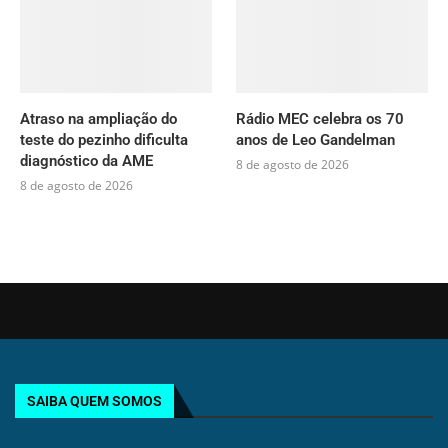
Atraso na ampliação do
Rádio MEC celebra os 70
teste do pezinho dificulta
anos de Leo Gandelman
diagnóstico da AME
8 de agosto de 2026
8 de agosto de 2026
SAIBA QUEM SOMOS