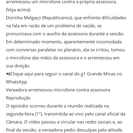
arremessou um microfone contra a própria assessora.
(Veja acima)
Dorinha Melgaço (Republicanos), que enfrenta dificuldades
na fala em razão de um problema de saúde, se
pronunciava com o auxílio da assessora durante a sessão.
Em determinado momento, aparentemente incomodada
com conversas paralelas no plenário, ela se irritou, tomou
o microfone das mãos da assessora e o arremessou em
sua direção.
📲Clique aqui para seguir o canal do g1 Grande Minas no
WhatsApp
Vereadora arremessou microfone contra assessora
Reprodução
O episódio ocorreu durante a reunião realizada na
segunda-feira (1º), transmitida ao vivo pelo canal oficial da
Câmara. O vídeo passou a circular nas redes sociais e, ao
final da sessão, a vereadora pediu desculpas pela atitude.