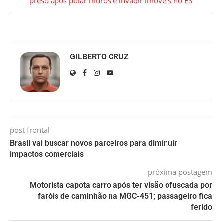
preso após pular muros e invadir imóveis no ES
GILBERTO CRUZ
post frontal
Brasil vai buscar novos parceiros para diminuir
impactos comerciais
próxima postagem
Motorista capota carro após ter visão ofuscada por
faróis de caminhão na MGC-451; passageiro fica
ferido