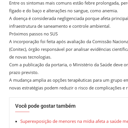
Entre os sintomas mais comuns estão febre prolongada, pe
fígado e do baço e alterações no sangue, como anemia.
A doença é considerada negligenciada porque afeta princip
infraestrutura de saneamento e controle ambiental.
Próximos passos no SUS
A incorporação foi feita após avaliação da Comissão Nacion
(Conitec), órgão responsável por analisar evidências científic
de novas tecnologias.
Com a publicação da portaria, o Ministério da Saúde deve or
prazo previsto.
A mudança amplia as opções terapêuticas para um grupo em
novas estratégias podem reduzir o risco de complicações e 
Você pode gostar também
Superexposição de menores na mídia afeta a saúde me