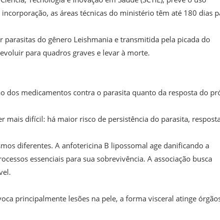
 incorporação, as áreas técnicas do ministério têm até 180 dias p
r parasitas do gênero Leishmania e transmitida pela picada do
voluir para quadros graves e levar à morte.
ão dos medicamentos contra o parasita quanto da resposta do pr
ais difícil: há maior risco de persistência do parasita, respost
s diferentes. A anfotericina B lipossomal age danificando a
processos essenciais para sua sobrevivência. A associação busca
vel.
ca principalmente lesões na pele, a forma visceral atinge órgão