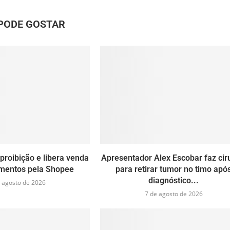
PODE GOSTAR
proibição e libera venda
Apresentador Alex Escobar faz cir
mentos pela Shopee
para retirar tumor no timo apó
diagnóstico...
 agosto de 2026
7 de agosto de 2026