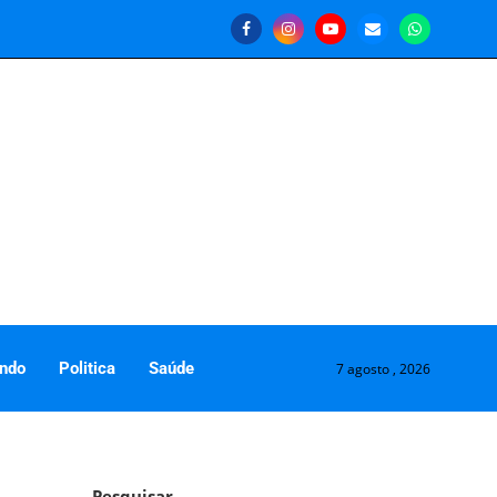
ndo
Politica
Saúde
7 agosto , 2026
Pesquisar