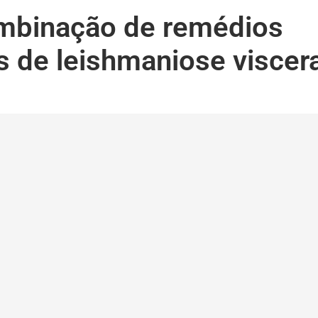
ombinação de remédios
s de leishmaniose viscera