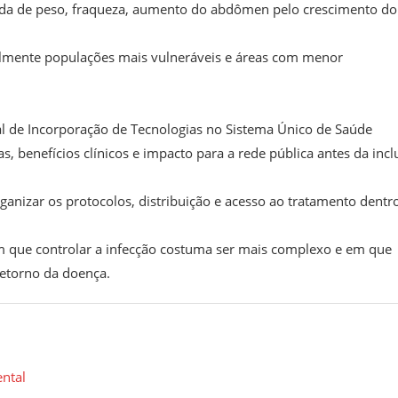
rda de peso, fraqueza, aumento do abdômen pelo crescimento do
almente populações mais vulneráveis e áreas com menor
al de Incorporação de Tecnologias no Sistema Único de Saúde
as, benefícios clínicos e impacto para a rede pública antes da inc
ganizar os protocolos, distribuição e acesso ao tratamento dentr
 que controlar a infecção costuma ser mais complexo e em que
retorno da doença.
ntal