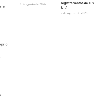
registra ventos de 109
7 de agosto de 2026
ara
km/h
7 de agosto de 2026
óprio
a
s