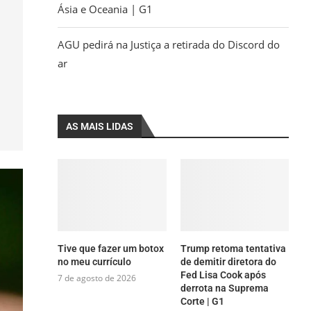
Ásia e Oceania | G1
AGU pedirá na Justiça a retirada do Discord do
ar
AS MAIS LIDAS
Tive que fazer um botox
Trump retoma tentativa
no meu currículo
de demitir diretora do
Fed Lisa Cook após
7 de agosto de 2026
derrota na Suprema
Corte | G1