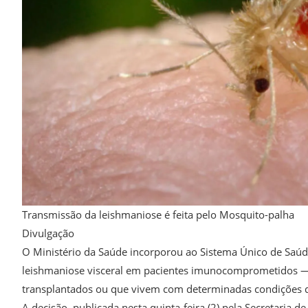
Transmissão da leishmaniose é feita pelo Mosquito-palha
Divulgação
O Ministério da Saúde incorporou ao Sistema Único de Saú
leishmaniose visceral em pacientes imunocomprometidos —
transplantados ou que vivem com determinadas condições 
A decisão, publicada nesta quinta-feira (2) pela Secretaria d