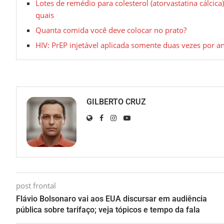
Lotes de remédio para colesterol (atorvastatina cálcica
quais
Quanta comida você deve colocar no prato?
HIV: PrEP injetável aplicada somente duas vezes por an
GILBERTO CRUZ
post frontal
Flávio Bolsonaro vai aos EUA discursar em audiência
pública sobre tarifaço; veja tópicos e tempo da fala