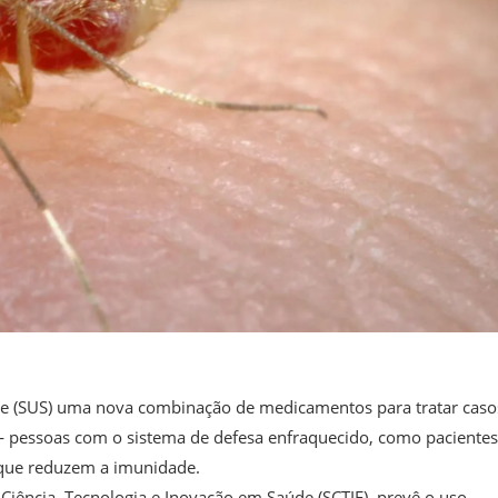
de (SUS) uma nova combinação de medicamentos para tratar caso
 pessoas com o sistema de defesa enfraquecido, como pacientes
que reduzem a imunidade.
e Ciência, Tecnologia e Inovação em Saúde (SCTIE), prevê o uso