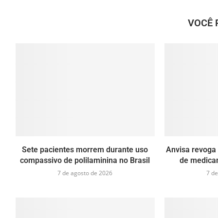
VOCÊ 
Sete pacientes morrem durante uso
Anvisa revoga 
compassivo de polilaminina no Brasil
de medica
7 de agosto de 2026
7 de