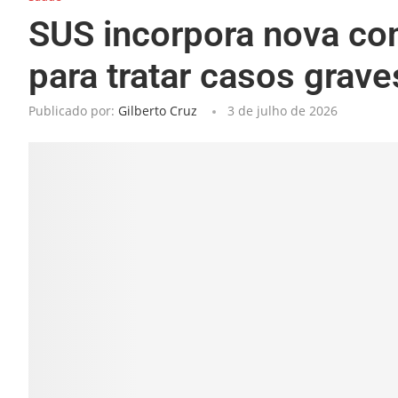
SUS incorpora nova c
para tratar casos grave
Publicado por:
Gilberto Cruz
3 de julho de 2026