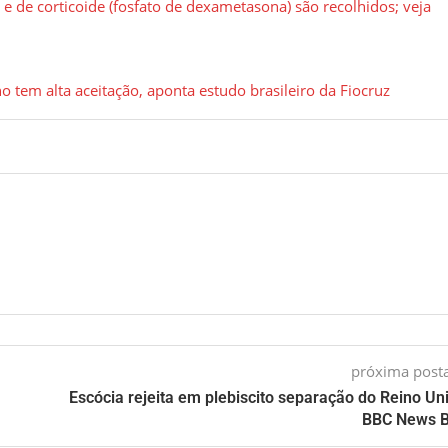
) e de corticoide (fosfato de dexametasona) são recolhidos; veja
o tem alta aceitação, aponta estudo brasileiro da Fiocruz
próxima pos
Escócia rejeita em plebiscito separação do Reino Un
BBC News B