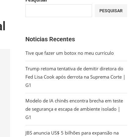
PESQUISAR
l
Noticias Recentes
Tive que fazer um botox no meu currículo
Trump retoma tentativa de demitir diretora do
Fed Lisa Cook após derrota na Suprema Corte |
G1
Modelo de IA chinês encontra brecha em teste
de segurança e escapa de ambiente isolado |
G1
JBS anuncia US$ 5 bilhões para expansão na