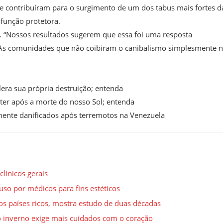
e contribuíram para o surgimento de um dos tabus mais fortes d
função protetora.
. “Nossos resultados sugerem que essa foi uma resposta
s. As comunidades que não coibiram o canibalismo simplesmente 
era sua própria destruição; entenda
er após a morte do nosso Sol; entenda
mente danificados após terremotos na Venezuela
línicos gerais
o por médicos para fins estéticos
s países ricos, mostra estudo de duas décadas
 o inverno exige mais cuidados com o coração