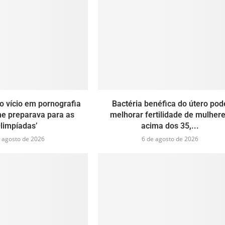
 o vício em pornografia
Bactéria benéfica do útero pod
e preparava para as
melhorar fertilidade de mulher
limpíadas’
acima dos 35,...
 agosto de 2026
6 de agosto de 2026