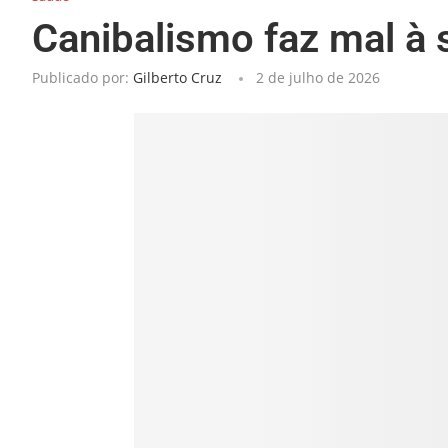
Canibalismo faz mal à 
Publicado por:
Gilberto Cruz
2 de julho de 2026