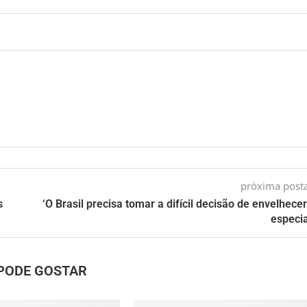
próxima pos
s
‘O Brasil precisa tomar a difícil decisão de envelhecer’
especia
PODE GOSTAR