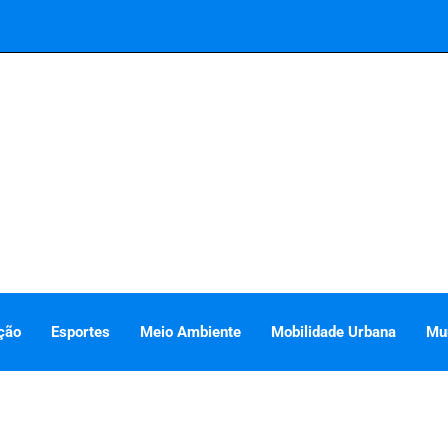
ção
Esportes
Meio Ambiente
Mobilidade Urbana
Mu