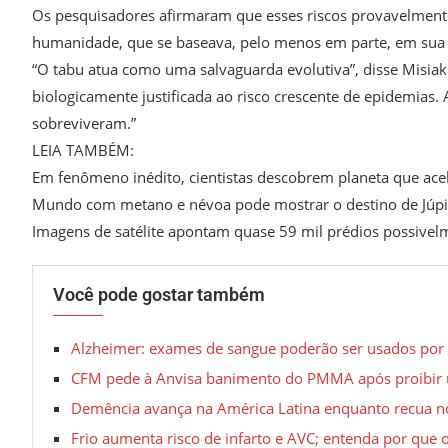
Os pesquisadores afirmaram que esses riscos provavelment
humanidade, que se baseava, pelo menos em parte, em sua 
“O tabu atua como uma salvaguarda evolutiva”, disse Misiak
biologicamente justificada ao risco crescente de epidemia
sobreviveram.”
LEIA TAMBÉM:
Em fenômeno inédito, cientistas descobrem planeta que acel
Mundo com metano e névoa pode mostrar o destino de Júpit
Imagens de satélite apontam quase 59 mil prédios possivel
Você pode gostar também
Alzheimer: exames de sangue poderão ser usados por c
CFM pede à Anvisa banimento do PMMA após proibir us
Demência avança na América Latina enquanto recua no
Frio aumenta risco de infarto e AVC; entenda por que