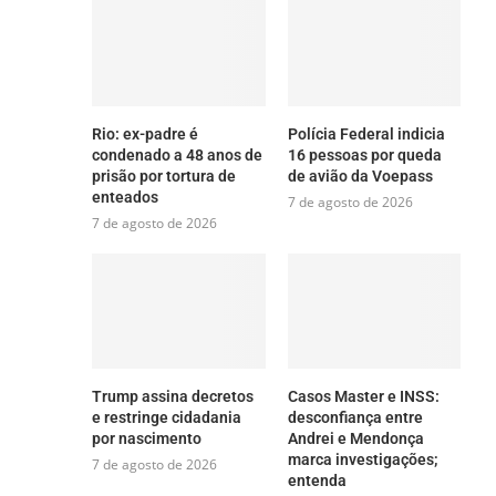
Rio: ex-padre é
Polícia Federal indicia
condenado a 48 anos de
16 pessoas por queda
prisão por tortura de
de avião da Voepass
enteados
7 de agosto de 2026
7 de agosto de 2026
Trump assina decretos
Casos Master e INSS:
e restringe cidadania
desconfiança entre
por nascimento
Andrei e Mendonça
marca investigações;
7 de agosto de 2026
entenda