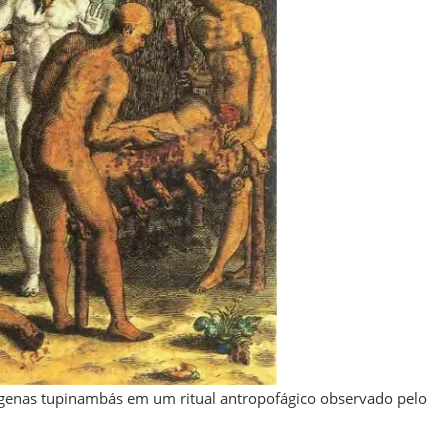
ígenas tupinambás em um ritual antropofágico observado pelo