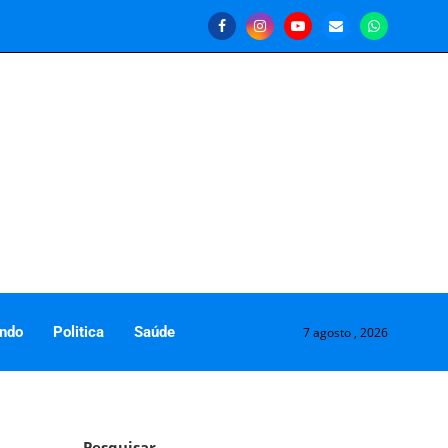
ndo
Politica
Saúde
7 agosto , 2026
Pesquisar