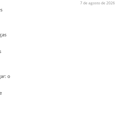
7 de agosto de 2026
es
ças
s
ar: o
e