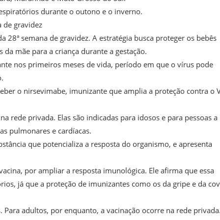
espiratórios durante o outono e o inverno.
 de gravidez
 da 28ª semana de gravidez. A estratégia busca proteger os bebês
s da mãe para a criança durante a gestação.
ante nos primeiros meses de vida, período em que o vírus pode
.
r o nirsevimabe, imunizante que amplia a proteção contra o 
na rede privada. Elas são indicadas para idosos e para pessoas a
as pulmonares e cardíacas.
stância que potencializa a resposta do organismo, e apresenta
vacina, por ampliar a resposta imunológica. Ele afirma que essa
rios, já que a proteção de imunizantes como os da gripe e da cov
. Para adultos, por enquanto, a vacinação ocorre na rede privada