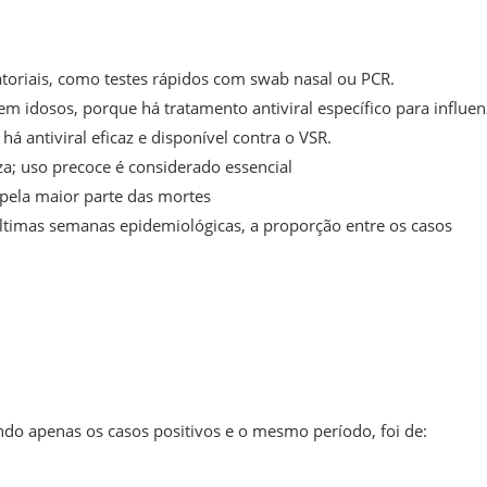
ratoriais, como testes rápidos com swab nasal ou PCR.
em idosos, porque há tratamento antiviral específico para influe
 antiviral eficaz e disponível contra o VSR.
za; uso precoce é considerado essencial
 pela maior parte das mortes
últimas semanas epidemiológicas, a proporção entre os casos
ndo apenas os casos positivos e o mesmo período, foi de: