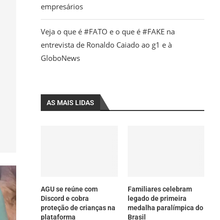
empresários
Veja o que é #FATO e o que é #FAKE na
entrevista de Ronaldo Caiado ao g1 e à
GloboNews
AS MAIS LIDAS
AGU se reúne com
Familiares celebram
Discord e cobra
legado de primeira
proteção de crianças na
medalha paralímpica do
plataforma
Brasil