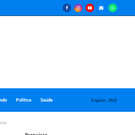
ndo
Politica
Saúde
8 agosto , 2026
anos
Pesquisar