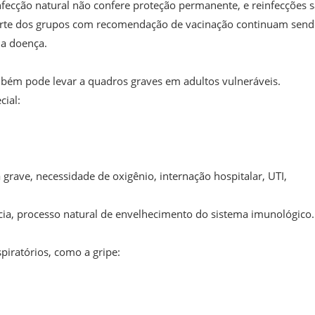
fecção natural não confere proteção permanente, e reinfecções 
 parte dos grupos com recomendação de vacinação continuam sen
da doença.
bém pode levar a quadros graves em adultos vulneráveis.
cial:
rave, necessidade de oxigênio, internação hospitalar, UTI,
ia, processo natural de envelhecimento do sistema imunológico.
piratórios, como a gripe: