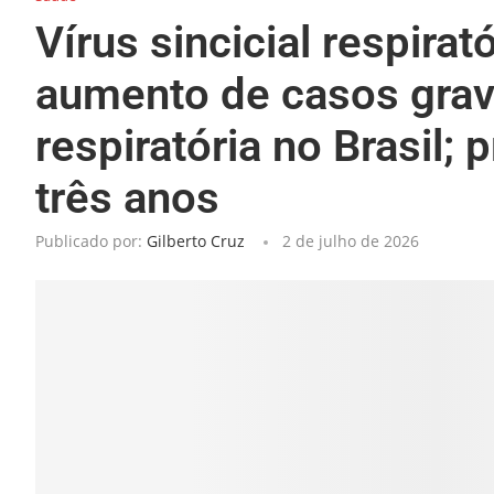
Vírus sincicial respira
aumento de casos gra
respiratória no Brasil; 
três anos
Publicado por:
Gilberto Cruz
2 de julho de 2026