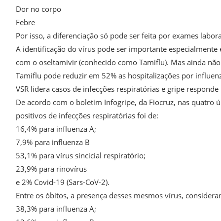
Dor no corpo
Febre
Por isso, a diferenciação só pode ser feita por exames labo
A identificação do vírus pode ser importante especialmente 
com o oseltamivir (conhecido como Tamiflu). Mas ainda não há
Tamiflu pode reduzir em 52% as hospitalizações por influen
VSR lidera casos de infecções respiratórias e gripe responde
De acordo com o boletim Infogripe, da Fiocruz, nas quatro 
positivos de infecções respiratórias foi de:
16,4% para influenza A;
7,9% para influenza B
53,1% para vírus sincicial respiratório;
23,9% para rinovírus
e 2% Covid-19 (Sars-CoV-2).
Entre os óbitos, a presença desses mesmos vírus, considera
38,3% para influenza A;