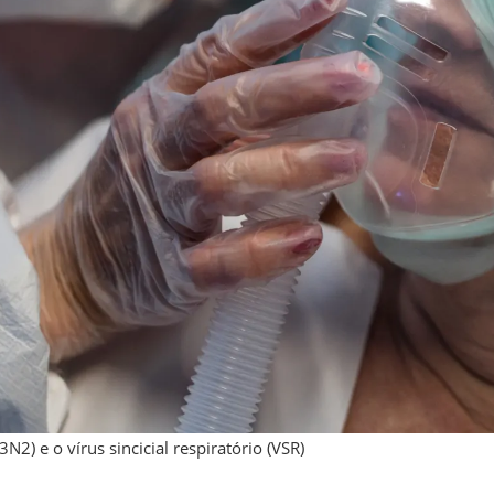
2) e o vírus sincicial respiratório (VSR)