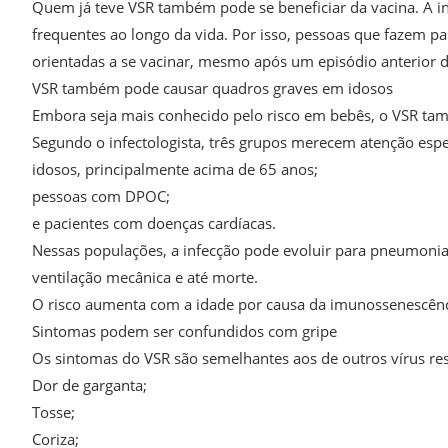
Quem já teve VSR também pode se beneficiar da vacina. A in
frequentes ao longo da vida. Por isso, pessoas que fazem
orientadas a se vacinar, mesmo após um episódio anterior 
VSR também pode causar quadros graves em idosos
Embora seja mais conhecido pelo risco em bebês, o VSR tam
Segundo o infectologista, três grupos merecem atenção espe
idosos, principalmente acima de 65 anos;
pessoas com DPOC;
e pacientes com doenças cardíacas.
Nessas populações, a infecção pode evoluir para pneumonia g
ventilação mecânica e até morte.
O risco aumenta com a idade por causa da imunossenescênc
Sintomas podem ser confundidos com gripe
Os sintomas do VSR são semelhantes aos de outros vírus res
Dor de garganta;
Tosse;
Coriza;