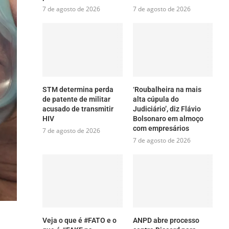
7 de agosto de 2026
7 de agosto de 2026
STM determina perda
‘Roubalheira na mais
de patente de militar
alta cúpula do
acusado de transmitir
Judiciário’, diz Flávio
HIV
Bolsonaro em almoço
com empresários
7 de agosto de 2026
7 de agosto de 2026
Veja o que é #FATO e o
ANPD abre processo