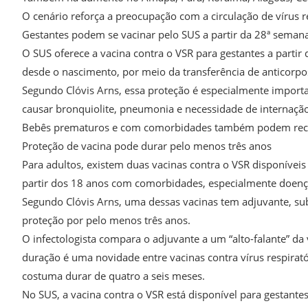
O cenário reforça a preocupação com a circulação de vírus r
Gestantes podem se vacinar pelo SUS a partir da 28ª semana
O SUS oferece a vacina contra o VSR para gestantes a partir
desde o nascimento, por meio da transferência de anticorpo
Segundo Clóvis Arns, essa proteção é especialmente import
causar bronquiolite, pneumonia e necessidade de internação
Bebês prematuros e com comorbidades também podem recebe
Proteção de vacina pode durar pelo menos três anos
Para adultos, existem duas vacinas contra o VSR disponíveis 
partir dos 18 anos com comorbidades, especialmente doenç
Segundo Clóvis Arns, uma dessas vacinas tem adjuvante, sub
proteção por pelo menos três anos.
O infectologista compara o adjuvante a um “alto-falante” da 
duração é uma novidade entre vacinas contra vírus respirató
costuma durar de quatro a seis meses.
No SUS, a vacina contra o VSR está disponível para gestantes