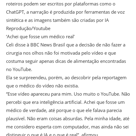
roteiros podem ser escritos por plataformas como o
ChatGPT, a narração é produzida por ferramentas de voz
sintética e as imagens também são criadas por IA
Reprodução/Youtube
‘Achei que fosse um médico real’
Celi disse à BBC News Brasil que a decisão de não fazer a
cirurgia nos olhos não foi motivada pelo vídeo e que
costuma seguir apenas dicas de alimentação encontradas
no YouTube.
Ela se surpreendeu, porém, ao descobrir pela reportagem
que o médico do vídeo não existia.
“Esse vídeo apareceu para mim. Uso muito o YouTube. Não
percebi que era inteligência artificial. Achei que fosse um
médico de verdade, até porque o que ele falava parecia
plausível. Não eram coisas absurdas. Pela minha idade, até
me considero esperta com computador, mas ainda não sei
distinguir o que é IA e o que é real”, afirmou.