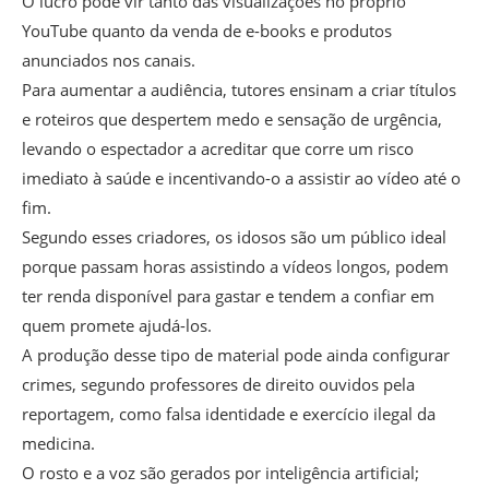
O lucro pode vir tanto das visualizações no próprio
YouTube quanto da venda de e-books e produtos
anunciados nos canais.
Para aumentar a audiência, tutores ensinam a criar títulos
e roteiros que despertem medo e sensação de urgência,
levando o espectador a acreditar que corre um risco
imediato à saúde e incentivando-o a assistir ao vídeo até o
fim.
Segundo esses criadores, os idosos são um público ideal
porque passam horas assistindo a vídeos longos, podem
ter renda disponível para gastar e tendem a confiar em
quem promete ajudá-los.
A produção desse tipo de material pode ainda configurar
crimes, segundo professores de direito ouvidos pela
reportagem, como falsa identidade e exercício ilegal da
medicina.
O rosto e a voz são gerados por inteligência artificial;