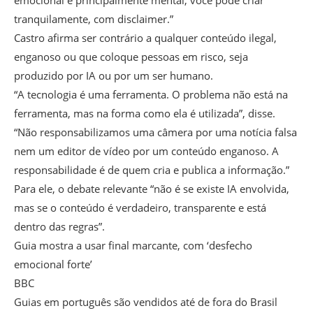
emocional e principalmente mental, você pode criar
tranquilamente, com disclaimer.”
Castro afirma ser contrário a qualquer conteúdo ilegal,
enganoso ou que coloque pessoas em risco, seja
produzido por IA ou por um ser humano.
“A tecnologia é uma ferramenta. O problema não está na
ferramenta, mas na forma como ela é utilizada”, disse.
“Não responsabilizamos uma câmera por uma notícia falsa
nem um editor de vídeo por um conteúdo enganoso. A
responsabilidade é de quem cria e publica a informação.”
Para ele, o debate relevante “não é se existe IA envolvida,
mas se o conteúdo é verdadeiro, transparente e está
dentro das regras”.
Guia mostra a usar final marcante, com ‘desfecho
emocional forte’
BBC
Guias em português são vendidos até de fora do Brasil