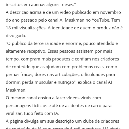
inscritos em apenas alguns meses.”
A descrição acima é de um vídeo publicado em novembro
do ano passado pelo canal AI Maskman no YouTube. Tem
18 mil visualizações. A identidade de quem o produz não é
divulgada.
“O público da terceira idade é enorme, pouco atendido e
altamente receptivo. Essas pessoas assistem por mais
tempo, compram mais produtos e confiam nos criadores
de conteúdo que as ajudam com problemas reais, como
pernas fracas, dores nas articulações, dificuldades para
dormir, perda muscular e nutrição”, explica o canal AI
Maskman.
O mesmo canal ensina a fazer vídeos virais com
personagens fictícios e até de acidentes de carro para
viralizar, tudo feito com IA.
A página divulga em sua descrição um clube de criadores
de conteúdo de IA com cerca de 6 mil membros. Há ainda