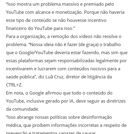
“Isso mostra um problema massivo e premiado pelo
YouTube com alcance e monetização. Porque não haveria
esse tipo de conteúdo se não houvesse incentivo
financeiro do YouTube para isso.”
Para a organização, a remoção dos vídeos não resolve o
problema. “Nossa ideia não é fazer (de graça) o trabalho
que o Google/YouTube deveria estar fazendo, mas sim que
essas plataformas sejam responsabilizadas legalmente por
incentivarem e lucrarem com conteúdos nocivos para a
saúde pública”, diz Luã Cruz, diretor de litigância da
CTRL+Z.
Em nota, o Google afirmou que todo o conteúdo do
YouTube, inclusive gerado por IA, deve seguir as diretrizes
da comunidade.
“Isso abrange nossas políticas sobre desinformação
médica, que proíbem informações incorretas a respeito de
prevenção e tratamentos capazes de causar,