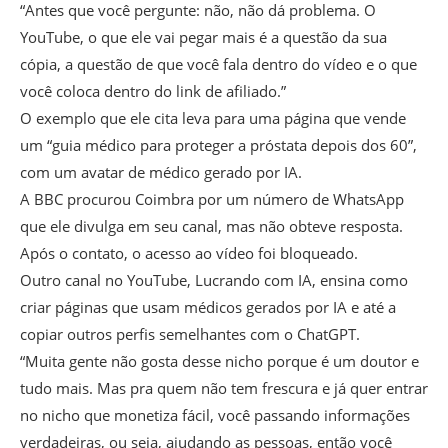
“Antes que você pergunte: não, não dá problema. O
YouTube, o que ele vai pegar mais é a questão da sua
cópia, a questão de que você fala dentro do vídeo e o que
você coloca dentro do link de afiliado.”
O exemplo que ele cita leva para uma página que vende
um “guia médico para proteger a próstata depois dos 60”,
com um avatar de médico gerado por IA.
A BBC procurou Coimbra por um número de WhatsApp
que ele divulga em seu canal, mas não obteve resposta.
Após o contato, o acesso ao vídeo foi bloqueado.
Outro canal no YouTube, Lucrando com IA, ensina como
criar páginas que usam médicos gerados por IA e até a
copiar outros perfis semelhantes com o ChatGPT.
“Muita gente não gosta desse nicho porque é um doutor e
tudo mais. Mas pra quem não tem frescura e já quer entrar
no nicho que monetiza fácil, você passando informações
verdadeiras, ou seja, ajudando as pessoas, então você