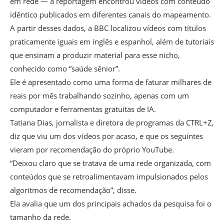
em rede — a reportagem encontrou vídeos com conteúdo
idêntico publicados em diferentes canais do mapeamento.
A partir desses dados, a BBC localizou vídeos com títulos
praticamente iguais em inglês e espanhol, além de tutoriais
que ensinam a produzir material para esse nicho,
conhecido como “saúde sênior”.
Ele é apresentado como uma forma de faturar milhares de
reais por mês trabalhando sozinho, apenas com um
computador e ferramentas gratuitas de IA.
Tatiana Dias, jornalista e diretora de programas da CTRL+Z,
diz que viu um dos vídeos por acaso, e que os seguintes
vieram por recomendação do próprio YouTube.
“Deixou claro que se tratava de uma rede organizada, com
conteúdos que se retroalimentavam impulsionados pelos
algoritmos de recomendação”, disse.
Ela avalia que um dos principais achados da pesquisa foi o
tamanho da rede.