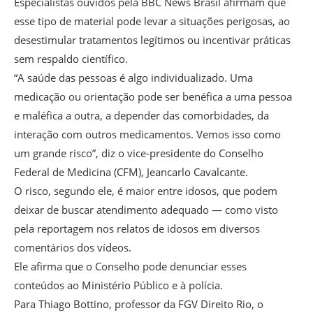
Especialistas ouvidos pela BBC News Brasil afirmam que
esse tipo de material pode levar a situações perigosas, ao
desestimular tratamentos legítimos ou incentivar práticas
sem respaldo científico.
“A saúde das pessoas é algo individualizado. Uma
medicação ou orientação pode ser benéfica a uma pessoa
e maléfica a outra, a depender das comorbidades, da
interação com outros medicamentos. Vemos isso como
um grande risco”, diz o vice-presidente do Conselho
Federal de Medicina (CFM), Jeancarlo Cavalcante.
O risco, segundo ele, é maior entre idosos, que podem
deixar de buscar atendimento adequado — como visto
pela reportagem nos relatos de idosos em diversos
comentários dos vídeos.
Ele afirma que o Conselho pode denunciar esses
conteúdos ao Ministério Público e à polícia.
Para Thiago Bottino, professor da FGV Direito Rio, o