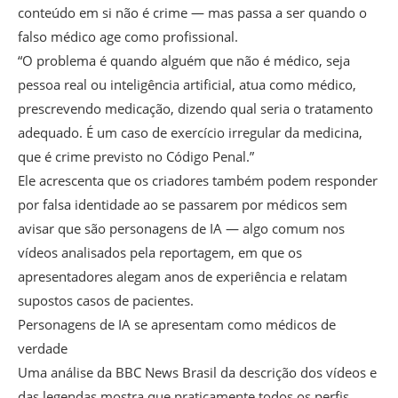
conteúdo em si não é crime — mas passa a ser quando o
falso médico age como profissional.
“O problema é quando alguém que não é médico, seja
pessoa real ou inteligência artificial, atua como médico,
prescrevendo medicação, dizendo qual seria o tratamento
adequado. É um caso de exercício irregular da medicina,
que é crime previsto no Código Penal.”
Ele acrescenta que os criadores também podem responder
por falsa identidade ao se passarem por médicos sem
avisar que são personagens de IA — algo comum nos
vídeos analisados pela reportagem, em que os
apresentadores alegam anos de experiência e relatam
supostos casos de pacientes.
Personagens de IA se apresentam como médicos de
verdade
Uma análise da BBC News Brasil da descrição dos vídeos e
das legendas mostra que praticamente todos os perfis