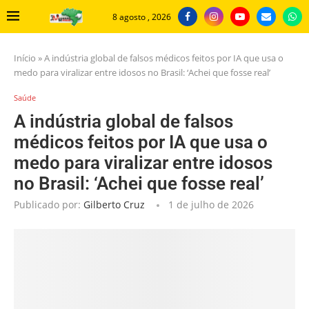
8 agosto , 2026
Início
»
A indústria global de falsos médicos feitos por IA que usa o
medo para viralizar entre idosos no Brasil: ‘Achei que fosse real’
Saúde
A indústria global de falsos
médicos feitos por IA que usa o
medo para viralizar entre idosos
no Brasil: ‘Achei que fosse real’
Publicado por:
Gilberto Cruz
1 de julho de 2026