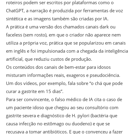
roteiros podem ser escritos por plataformas como o
ChatGPT, a narração é produzida por ferramentas de voz
sintética e as imagens também são criadas por IA.
A prática é uma versão dos chamados canais dark ou
faceless (sem rosto), em que o criador não aparece nem
utiliza a própria voz, prática que se popularizou em canais
em inglês e foi impulsionada com a chegada da inteligência
artificial, que reduziu custos de produção.
Os conteúdos dos canais de bem-estar para idosos
misturam informações reais, exageros e pseudociência.
Um dos vídeos, por exemplo, fala sobre “o chá que pode
curar a gastrite em 15 dias”.
Para ser convincente, o falso médico de IA cita o caso de
um paciente idoso que chegou ao seu consultório com
gastrite severa e diagnóstico de H. pylori (bactéria que
causa infecção no estômago ou duodeno) e que se
recusava a tomar antibióticos. E que o convenceu a fazer