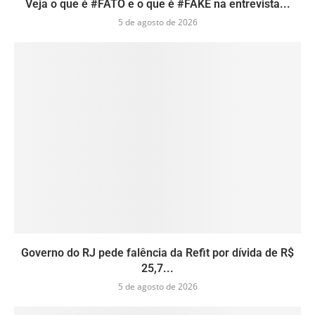
Veja o que é #FATO e o que é #FAKE na entrevista...
5 de agosto de 2026
Governo do RJ pede falência da Refit por dívida de R$
25,7...
5 de agosto de 2026