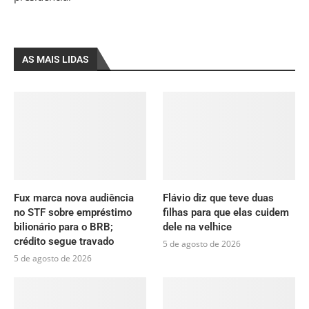
AS MAIS LIDAS
Fux marca nova audiência
Flávio diz que teve duas
no STF sobre empréstimo
filhas para que elas cuidem
bilionário para o BRB;
dele na velhice
crédito segue travado
5 de agosto de 2026
5 de agosto de 2026