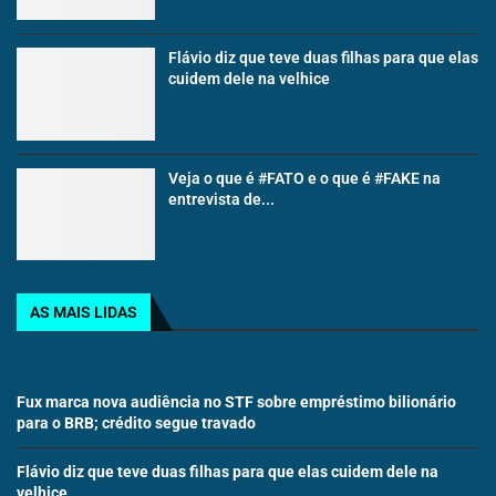
Flávio diz que teve duas filhas para que elas
cuidem dele na velhice
Veja o que é #FATO e o que é #FAKE na
entrevista de...
AS MAIS LIDAS
Fux marca nova audiência no STF sobre empréstimo bilionário
para o BRB; crédito segue travado
Flávio diz que teve duas filhas para que elas cuidem dele na
velhice