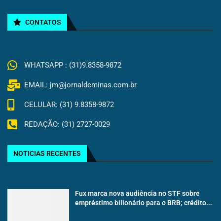
CONTATOS
WHATSAPP : (31)9.8358-9872
EMAIL: jm@jornaldeminas.com.br
CELULAR: (31) 9.8358-9872
REDAÇÃO: (31) 2727-0029
NOTICIAS RECENTES
Fux marca nova audiência no STF sobre
empréstimo bilionário para o BRB; crédito...