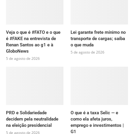
Veja o que é #FATO e o que
Lei garante frete mínimo no
é #FAKE na entrevista de
transporte de cargas; saiba
Renan Santos ao g1 e à
o que muda
GloboNews
5 de agosto de 2026
5 de agosto de 2026
PRD e Solidariedade
O que é a taxa Selic — e
decidem pela neutralidade
como ela afeta juros,
na eleição presidencial
emprego e investimentos |
G1
5 de agosto de 2026