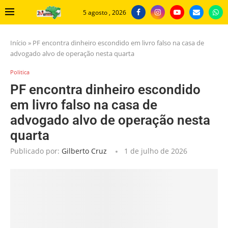
5 agosto , 2026
Início
»
PF encontra dinheiro escondido em livro falso na casa de
advogado alvo de operação nesta quarta
Politica
PF encontra dinheiro escondido
em livro falso na casa de
advogado alvo de operação nesta
quarta
Publicado por:
Gilberto Cruz
1 de julho de 2026