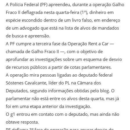
A Polícia Federal (PF) apreendeu, durante a operação Galho
Fraco II deflagrada nesta quarta-feira (1º), dinheiro em
espécie escondido dentro de um livro falso, em endereço
de um advogado que está na lista de alvos de mandados
de busca e apreensão.
A PF cumpre a terceira fase da Operação Rent a Car —
chamada de Galho Fraco II —, com o objetivo de
aprofundar as investigações sobre um esquema de desvio
de recursos públicos a partir de cotas parlamentares.
A operação mira pessoas ligadas ao deputado federal
Sóstenes Cavalcante, líder do PL na Câmara dos
Deputados, segundo informações obtidas pelo blog. O
parlamentar não está entre os alvos desta quarta, mas já
foi em uma etapa anterior da investigação.
O g1 entrou em contato com o deputado, mas ainda não
obteve resposta.
PF deflagra 3ª fase de operação para apurar desvio de