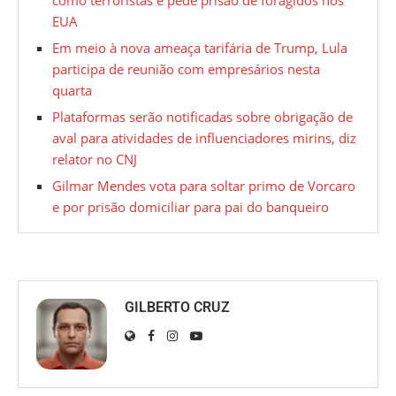
como terroristas e pede prisão de foragidos nos
EUA
Em meio à nova ameaça tarifária de Trump, Lula
participa de reunião com empresários nesta
quarta
Plataformas serão notificadas sobre obrigação de
aval para atividades de influenciadores mirins, diz
relator no CNJ
Gilmar Mendes vota para soltar primo de Vorcaro
e por prisão domiciliar para pai do banqueiro
GILBERTO CRUZ