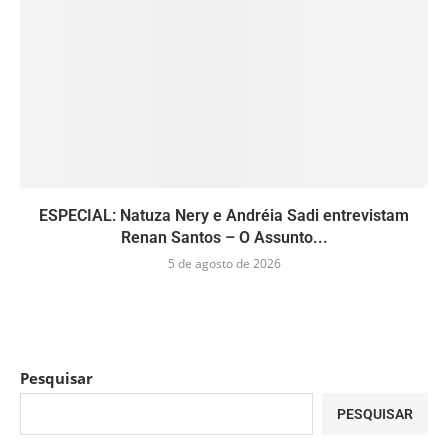
ESPECIAL: Natuza Nery e Andréia Sadi entrevistam
Renan Santos – O Assunto...
5 de agosto de 2026
Pesquisar
PESQUISAR