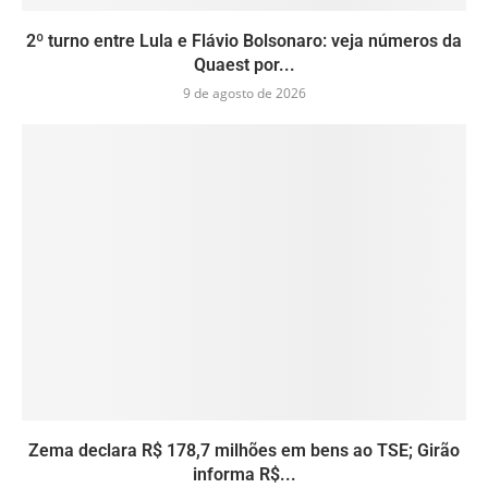
2º turno entre Lula e Flávio Bolsonaro: veja números da
Quaest por...
9 de agosto de 2026
Zema declara R$ 178,7 milhões em bens ao TSE; Girão
informa R$...