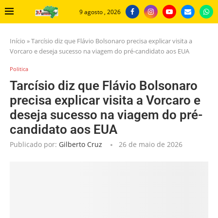
9 agosto , 2026
Início
»
Tarcísio diz que Flávio Bolsonaro precisa explicar visita a
Vorcaro e deseja sucesso na viagem do pré-candidato aos EUA
Politica
Tarcísio diz que Flávio Bolsonaro
precisa explicar visita a Vorcaro e
deseja sucesso na viagem do pré-
candidato aos EUA
Publicado por:
Gilberto Cruz
26 de maio de 2026