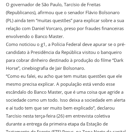
O governador de São Paulo, Tarcísio de Freitas
(Republicanos), afirmou que o senador Flávio Bolsonaro
(PL) ainda tem “muitas questões” para explicar sobre a sua
relação com Daniel Vorcaro, preso por fraudes financeiras
envolvendo o Banco Master.
Como noticiou o g1, a Polícia Federal deve apurar se o pré-
candidato à Presidência da República visitou o banqueiro
para cobrar dinheiro destinado à produção do filme “Dark
Horse”, cinebiografia de Jair Bolsonaro.
“Como eu falei, eu acho que tem muitas questões que ele
mesmo precisa explicar. A população está vendo esse
escândalo do Banco Master, que é uma coisa que agride a
sociedade como um todo. Isso deixa a sociedade em alerta
e aí tudo tem que ser muito bem explicado”, declarou
Tarcísio nesta terça-feira (26) em entrevista coletiva
durante a entrega da primeira etapa da Estação de
Tratamento de Esgoto (ETE) Perus, na Zona Norte da capital