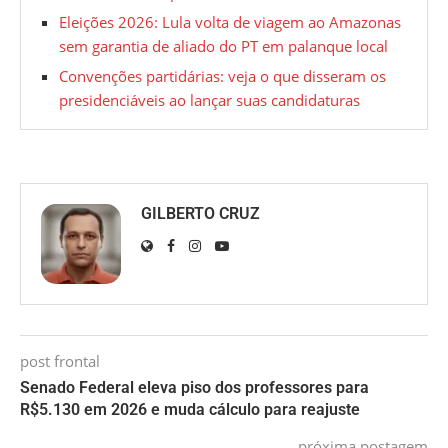
Eleições 2026: Lula volta de viagem ao Amazonas
sem garantia de aliado do PT em palanque local
Convenções partidárias: veja o que disseram os
presidenciáveis ao lançar suas candidaturas
GILBERTO CRUZ
post frontal
Senado Federal eleva piso dos professores para
R$5.130 em 2026 e muda cálculo para reajuste
próxima postagem