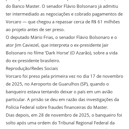
do Banco Master. O senador Flávio Bolsonaro já admitiu
ter intermediado as negociações e cobrado pagamentos de
Vorcaro — que chegou a repassar cerca de R$ 61 milhões
ao projeto antes de ser preso.
O deputado Mário Frias, o senador Flávio Bolsonaro e o
ator Jim Caviezel, que interpreta o ex-presidente Jair
Bolsonaro no filme ‘Dark Horse’ (O Azarão), sobre a vida
do ex-presidente brasileiro.
Reprodução/Redes Sociais
Vorcaro foi preso pela primeira vez no dia 17 de novembro
de 2025, no Aeroporto de Guarulhos (SP), quando o
banqueiro estava tentando deixar o país em um avião
particular. A prisão se deu em razão das investigações da
Polícia Federal sobre fraudes financeiras do Master.
Dias depois, em 28 de novembro de 2025, o banqueiro foi
solto após uma ordem do Tribunal Regional Federal da