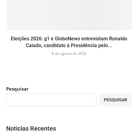
Eleições 2026: g1 e GloboNews entrevistam Ronaldo
Caiado, candidato à Presidência pelo...
8 de agosto de 2026
Pesquisar
PESQUISAR
Noticias Recentes