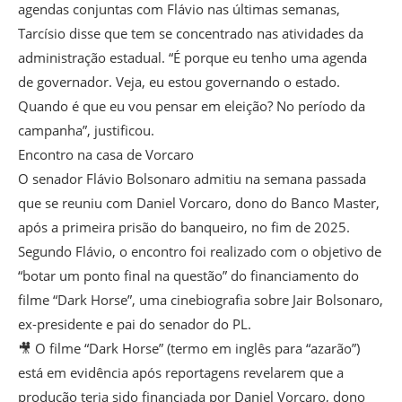
agendas conjuntas com Flávio nas últimas semanas,
Tarcísio disse que tem se concentrado nas atividades da
administração estadual. “É porque eu tenho uma agenda
de governador. Veja, eu estou governando o estado.
Quando é que eu vou pensar em eleição? No período da
campanha”, justificou.
Encontro na casa de Vorcaro
O senador Flávio Bolsonaro admitiu na semana passada
que se reuniu com Daniel Vorcaro, dono do Banco Master,
após a primeira prisão do banqueiro, no fim de 2025.
Segundo Flávio, o encontro foi realizado com o objetivo de
“botar um ponto final na questão” do financiamento do
filme “Dark Horse”, uma cinebiografia sobre Jair Bolsonaro,
ex-presidente e pai do senador do PL.
🎥 O filme “Dark Horse” (termo em inglês para “azarão”)
está em evidência após reportagens revelarem que a
produção teria sido financiada por Daniel Vorcaro, dono