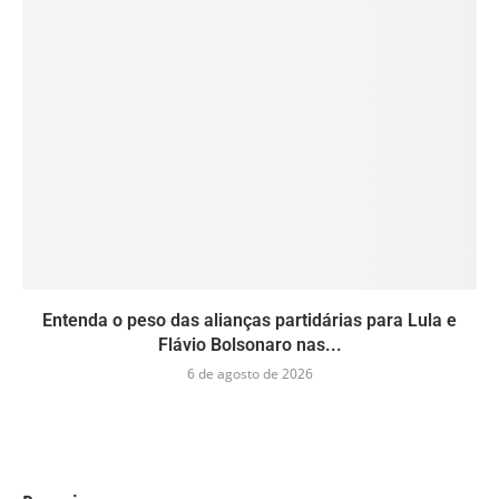
Entenda o peso das alianças partidárias para Lula e
Flávio Bolsonaro nas...
6 de agosto de 2026