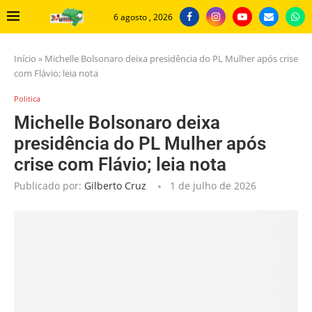
6 agosto , 2026
Início
»
Michelle Bolsonaro deixa presidência do PL Mulher após crise
com Flávio; leia nota
Politica
Michelle Bolsonaro deixa
presidência do PL Mulher após
crise com Flávio; leia nota
Publicado por:
Gilberto Cruz
1 de julho de 2026