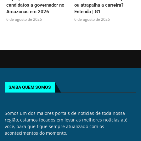
candidatos a governador no
ou atrapalha a carreira?
Amazonas em 2026
Entenda | G1
6 de agosto de 2026
6 de agosto de 2026
SAIBA QUEM SOMOS
Somos um dos maiores portais de noticias de toda nossa
região, estamos focados em levar as melhores noticias até
você, para que fique sempre atualizado com os
acontecimentos do momento.