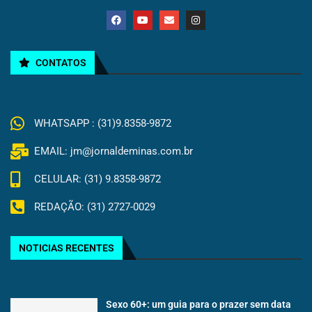
CONTATOS
WHATSAPP : (31)9.8358-9872
EMAIL: jm@jornaldeminas.com.br
CELULAR: (31) 9.8358-9872
REDAÇÃO: (31) 2727-0029
NOTICIAS RECENTES
Sexo 60+: um guia para o prazer sem data