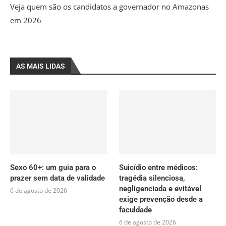
Veja quem são os candidatos a governador no Amazonas
em 2026
AS MAIS LIDAS
Sexo 60+: um guia para o
Suicídio entre médicos:
prazer sem data de validade
tragédia silenciosa,
negligenciada e evitável
6 de agosto de 2026
exige prevenção desde a
faculdade
6 de agosto de 2026