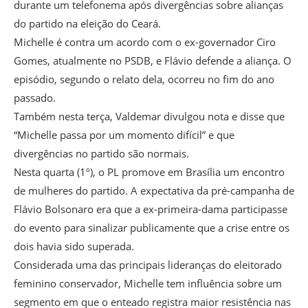
durante um telefonema após divergências sobre alianças
do partido na eleição do Ceará.
Michelle é contra um acordo com o ex-governador Ciro
Gomes, atualmente no PSDB, e Flávio defende a aliança. O
episódio, segundo o relato dela, ocorreu no fim do ano
passado.
Também nesta terça, Valdemar divulgou nota e disse que
“Michelle passa por um momento difícil” e que
divergências no partido são normais.
Nesta quarta (1º), o PL promove em Brasília um encontro
de mulheres do partido. A expectativa da pré-campanha de
Flávio Bolsonaro era que a ex-primeira-dama participasse
do evento para sinalizar publicamente que a crise entre os
dois havia sido superada.
Considerada uma das principais lideranças do eleitorado
feminino conservador, Michelle tem influência sobre um
segmento em que o enteado registra maior resistência nas