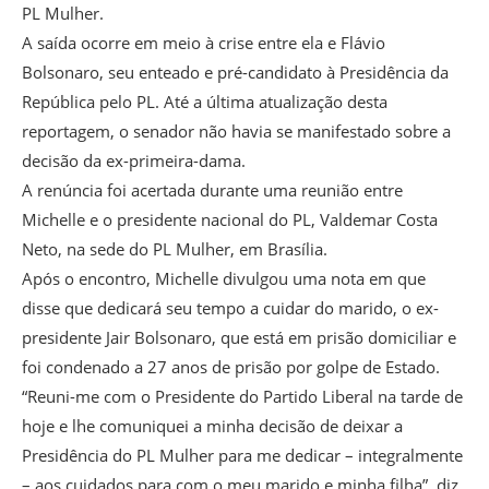
PL Mulher.
A saída ocorre em meio à crise entre ela e Flávio
Bolsonaro, seu enteado e pré-candidato à Presidência da
República pelo PL. Até a última atualização desta
reportagem, o senador não havia se manifestado sobre a
decisão da ex-primeira-dama.
A renúncia foi acertada durante uma reunião entre
Michelle e o presidente nacional do PL, Valdemar Costa
Neto, na sede do PL Mulher, em Brasília.
Após o encontro, Michelle divulgou uma nota em que
disse que dedicará seu tempo a cuidar do marido, o ex-
presidente Jair Bolsonaro, que está em prisão domiciliar e
foi condenado a 27 anos de prisão por golpe de Estado.
“Reuni-me com o Presidente do Partido Liberal na tarde de
hoje e lhe comuniquei a minha decisão de deixar a
Presidência do PL Mulher para me dedicar – integralmente
– aos cuidados para com o meu marido e minha filha”, diz