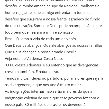
desafio. À minha amada equipe da Nacional, mulheres e
homens gigantes que comigo enfrentaram todos os
desafios que surgiram à nossa frente, agradeço do fundo
do meu coração. Somente Deus pode recompensá-los por
todo bem que fizeram a mim e ao nosso
Brasil. Eu amo a vida de cada um de vocês.
Que Deus os abençoe. Que Ele abençoe as nossas famílias.
Que Deus abençoe o nosso amado Brasil.”
Veja nota de Valdemar Costa Neto:
“O PL cresceu demais, e eu entendo que as divergências
crescem também. É natural isso.
Temos muitos líderes no partido e, por maiores que sejam
as divergências, o que nos une é muito maior.
As indignações internas não serão maiores do que a
indignação coletiva de ver o que esse governo faz com o
nosso país. 80 milhões de brasileiros devendo é