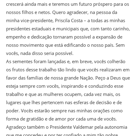
crescerá ainda mais e teremos um futuro próspero para os
nossos filhos e netos. Quero agradecer, na pessoa da
minha vice-presidente, Priscila Costa – a todas as minhas
presidentes estaduais e municipais que, com tanto carinho,
empenho e dedicação tornaram possível a expansão de
nosso movimento que está edificando o nosso país. Sem
vocês, nada disso seria possível.
As sementes foram lançadas e, em breve, vocês colherão
os frutos desse trabalho tão lindo que vocês realizaram em
favor das famílias de nossa grande Nação. Peço a Deus que
esteja sempre com vocês, inspirando e conduzindo esse
trabalho e que as mulheres ocupem, cada vez mais, os
lugares que lhes pertencem nas esferas de decisão e de
poder. Vocês estarão sempre nas minhas orações como
forma de gratidão e de amor por cada uma de vocês.
Agradeço também o Presidente Valdemar pela autonomia
que me concedeu e por ter confiado a mim tão nobre