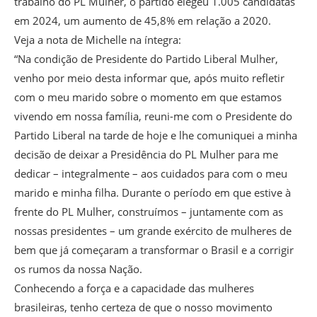
trabalho do PL Mulher, o partido elegeu 1.005 candidatas
em 2024, um aumento de 45,8% em relação a 2020.
Veja a nota de Michelle na íntegra:
“Na condição de Presidente do Partido Liberal Mulher,
venho por meio desta informar que, após muito refletir
com o meu marido sobre o momento em que estamos
vivendo em nossa família, reuni-me com o Presidente do
Partido Liberal na tarde de hoje e lhe comuniquei a minha
decisão de deixar a Presidência do PL Mulher para me
dedicar – integralmente – aos cuidados para com o meu
marido e minha filha. Durante o período em que estive à
frente do PL Mulher, construímos – juntamente com as
nossas presidentes – um grande exército de mulheres de
bem que já começaram a transformar o Brasil e a corrigir
os rumos da nossa Nação.
Conhecendo a força e a capacidade das mulheres
brasileiras, tenho certeza de que o nosso movimento