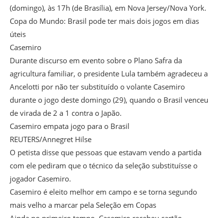
(domingo), às 17h (de Brasília), em Nova Jersey/Nova York.
Copa do Mundo: Brasil pode ter mais dois jogos em dias
úteis
Casemiro
Durante discurso em evento sobre o Plano Safra da
agricultura familiar, o presidente Lula também agradeceu a
Ancelotti por não ter substituído o volante Casemiro
durante o jogo deste domingo (29), quando o Brasil venceu
de virada de 2 a 1 contra o Japão.
Casemiro empata jogo para o Brasil
REUTERS/Annegret Hilse
O petista disse que pessoas que estavam vendo a partida
com ele pediram que o técnico da seleção substituísse o
jogador Casemiro.
Casemiro é eleito melhor em campo e se torna segundo
mais velho a marcar pela Seleção em Copas
Ainda no primeiro tempo, Casemiro recebeu cartão