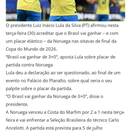
O presidente Luiz Inácio Lula da Silva (PT) afirmou nesta
terça-feira (30) acreditar que o Brasil vai ganhar – e com
um placar elástico – da Noruega nas oitavas de final da
Copa do Mundo de 2026.
“Brasil vai ganhar de 3×0”, aposta Lula sobre placar de
partida contra Noruega
Lula deu a declaração ao ser questionado, ao final de um
evento no Palácio do Planalto, sobre qual seria o seu
palpite sobre o placar da partida.
“O Brasil vai ganhar da Noruega de 3×0”, disse o
presidente.
A Noruega venceu a Costa do Marfim por 2 a 1 nesta terça-
feira e vai enfrentar a Seleção Brasileira do técnico Carlo
Ancelotti. A partida está prevista para 5 de julho