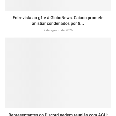
Entrevista ao g1 e à GloboNews: Caiado promete
anistiar condenados por 8...
7 de agosto de 2026
Representantes do Discord pedem reunião com AGU;