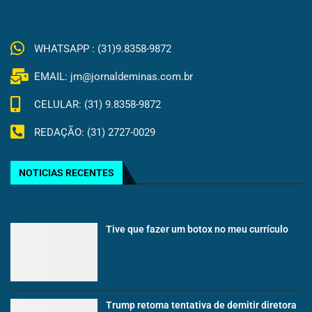
WHATSAPP : (31)9.8358-9872
EMAIL: jm@jornaldeminas.com.br
CELULAR: (31) 9.8358-9872
REDAÇÃO: (31) 2727-0029
NOTICIAS RECENTES
Tive que fazer um botox no meu currículo
Trump retoma tentativa de demitir diretora