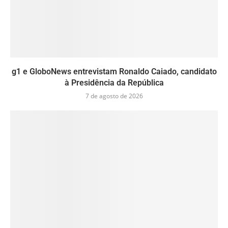
g1 e GloboNews entrevistam Ronaldo Caiado, candidato
à Presidência da República
7 de agosto de 2026