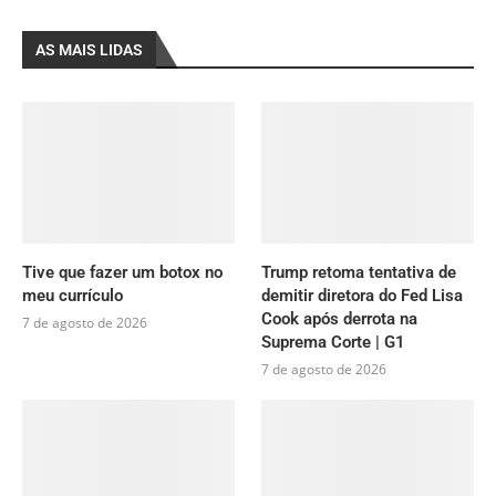
AS MAIS LIDAS
Tive que fazer um botox no
Trump retoma tentativa de
meu currículo
demitir diretora do Fed Lisa
Cook após derrota na
7 de agosto de 2026
Suprema Corte | G1
7 de agosto de 2026