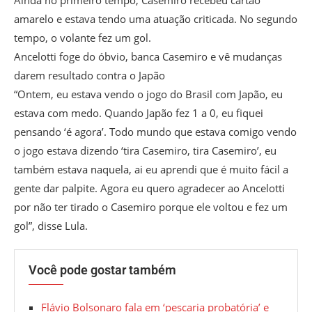
amarelo e estava tendo uma atuação criticada. No segundo
tempo, o volante fez um gol.
Ancelotti foge do óbvio, banca Casemiro e vê mudanças
darem resultado contra o Japão
“Ontem, eu estava vendo o jogo do Brasil com Japão, eu
estava com medo. Quando Japão fez 1 a 0, eu fiquei
pensando ‘é agora’. Todo mundo que estava comigo vendo
o jogo estava dizendo ‘tira Casemiro, tira Casemiro’, eu
também estava naquela, ai eu aprendi que é muito fácil a
gente dar palpite. Agora eu quero agradecer ao Ancelotti
por não ter tirado o Casemiro porque ele voltou e fez um
gol”, disse Lula.
Você pode gostar também
Flávio Bolsonaro fala em ‘pescaria probatória’ e