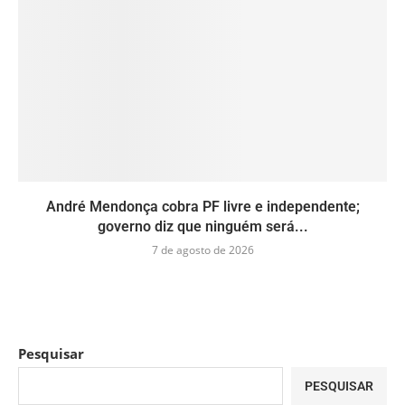
André Mendonça cobra PF livre e independente;
governo diz que ninguém será...
7 de agosto de 2026
Pesquisar
PESQUISAR