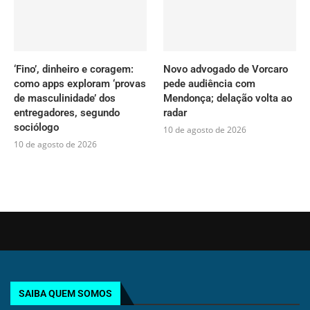
‘Fino’, dinheiro e coragem:
Novo advogado de Vorcaro
como apps exploram ‘provas
pede audiência com
de masculinidade’ dos
Mendonça; delação volta ao
entregadores, segundo
radar
sociólogo
10 de agosto de 2026
10 de agosto de 2026
SAIBA QUEM SOMOS