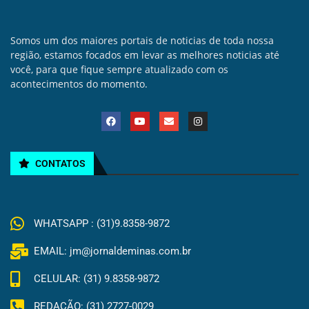
Somos um dos maiores portais de noticias de toda nossa
região, estamos focados em levar as melhores noticias até
você, para que fique sempre atualizado com os
acontecimentos do momento.
CONTATOS
WHATSAPP : (31)9.8358-9872
EMAIL: jm@jornaldeminas.com.br
CELULAR: (31) 9.8358-9872
REDAÇÃO: (31) 2727-0029