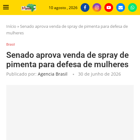
10 agosto , 2026
Início
»
Senado aprova venda de spray de pimenta para defesa de
mulheres
Brasil
Senado aprova venda de spray de
pimenta para defesa de mulheres
Publicado por:
Agencia Brasil
30 de junho de 2026