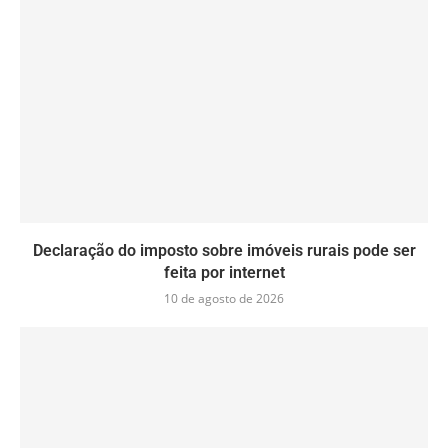
Declaração do imposto sobre imóveis rurais pode ser
feita por internet
10 de agosto de 2026