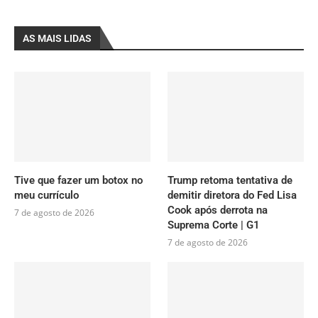
AS MAIS LIDAS
Tive que fazer um botox no
Trump retoma tentativa de
meu currículo
demitir diretora do Fed Lisa
Cook após derrota na
7 de agosto de 2026
Suprema Corte | G1
7 de agosto de 2026