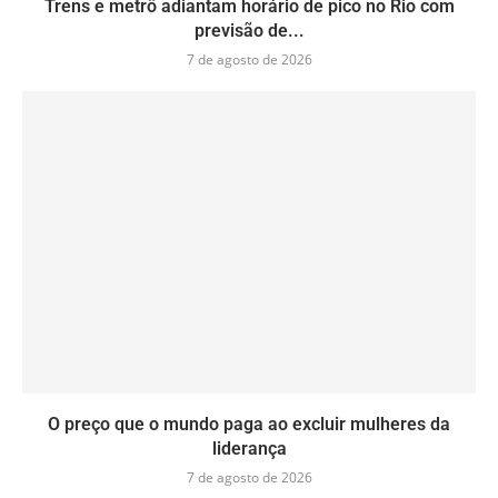
Trens e metrô adiantam horário de pico no Rio com
previsão de...
7 de agosto de 2026
O preço que o mundo paga ao excluir mulheres da
liderança
7 de agosto de 2026