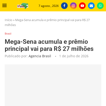
7 agosto , 2026
Início
»
Mega-Sena acumula e prêmio principal vai para R$ 27
milhões
Brasil
Mega-Sena acumula e prêmio
principal vai para R$ 27 milhões
Publicado por:
Agencia Brasil
1 de julho de 2026