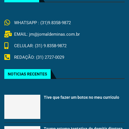
WHATSAPP : (31)9.8358-9872
EMAIL: jm@jornaldeminas.com.br
CELULAR: (31) 9.8358-9872
REDAÇÃO: (31) 2727-0029
NOTICIAS RECENTES
Tive que fazer um botox no meu currículo
Trump retoma tentativa de demitir diretora