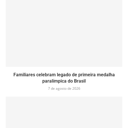
Familiares celebram legado de primeira medalha
paralímpica do Brasil
7 de agosto de 2026