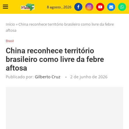
8 agosto , 2026
Início
»
China reconhece território brasileiro como livre da febre
aftosa
Brasil
China reconhece território
brasileiro como livre da febre
aftosa
Publicado por:
Gilberto Cruz
2 de junho de 2026