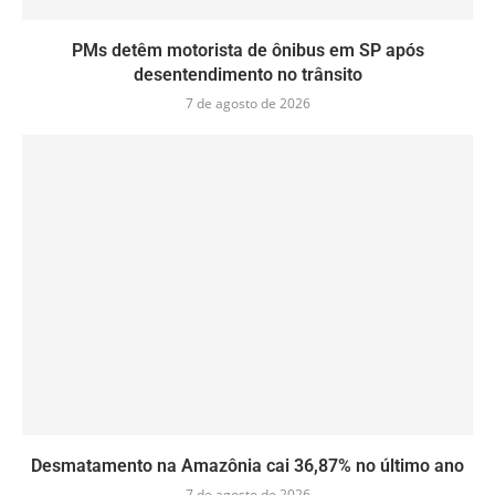
PMs detêm motorista de ônibus em SP após
desentendimento no trânsito
7 de agosto de 2026
Desmatamento na Amazônia cai 36,87% no último ano
7 de agosto de 2026