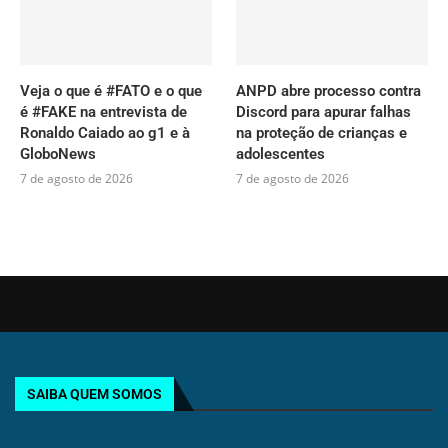
Veja o que é #FATO e o que
ANPD abre processo contra
é #FAKE na entrevista de
Discord para apurar falhas
Ronaldo Caiado ao g1 e à
na proteção de crianças e
GloboNews
adolescentes
7 de agosto de 2026
7 de agosto de 2026
SAIBA QUEM SOMOS