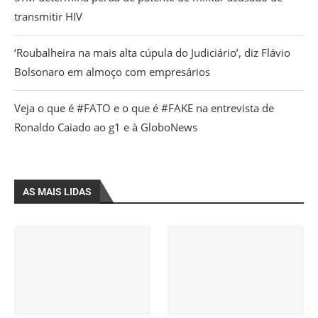
transmitir HIV
‘Roubalheira na mais alta cúpula do Judiciário’, diz Flávio
Bolsonaro em almoço com empresários
Veja o que é #FATO e o que é #FAKE na entrevista de
Ronaldo Caiado ao g1 e à GloboNews
AS MAIS LIDAS