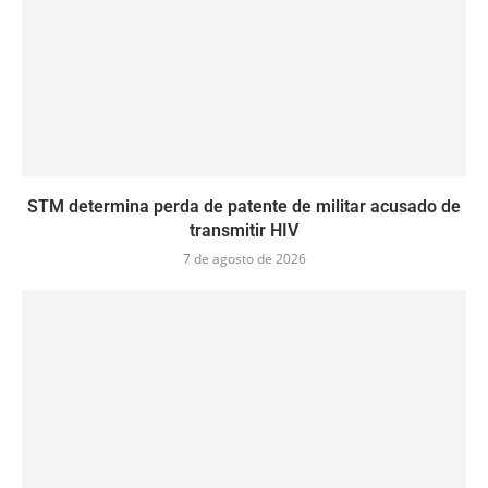
STM determina perda de patente de militar acusado de
transmitir HIV
7 de agosto de 2026