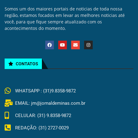
Somos um dos maiores portais de noticias de toda nossa
região, estamos focados em levar as melhores noticias até
você, para que fique sempre atualizado com os
acontecimentos do momento.
CONTATOS
WHATSAPP : (31)9.8358-9872
EMAIL: jm@jornaldeminas.com.br
CELULAR: (31) 9.8358-9872
REDAÇÃO: (31) 2727-0029