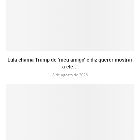
Lula chama Trump de ‘meu amigo’ e diz querer mostrar
a ele...
8 de agosto de 2026