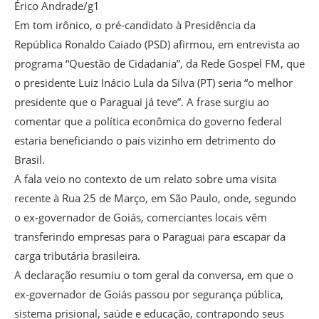
Érico Andrade/g1
Em tom irônico, o pré-candidato à Presidência da
República Ronaldo Caiado (PSD) afirmou, em entrevista ao
programa “Questão de Cidadania”, da Rede Gospel FM, que
o presidente Luiz Inácio Lula da Silva (PT) seria “o melhor
presidente que o Paraguai já teve”. A frase surgiu ao
comentar que a política econômica do governo federal
estaria beneficiando o país vizinho em detrimento do
Brasil.
A fala veio no contexto de um relato sobre uma visita
recente à Rua 25 de Março, em São Paulo, onde, segundo
o ex-governador de Goiás, comerciantes locais vêm
transferindo empresas para o Paraguai para escapar da
carga tributária brasileira.
A declaração resumiu o tom geral da conversa, em que o
ex-governador de Goiás passou por segurança pública,
sistema prisional, saúde e educação, contrapondo seus