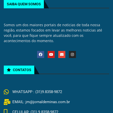
SAIBA QUEM SOMOS
Somos um dos maiores portais de noticias de toda nossa
região, estamos focados em levar as melhores noticias até
você, para que fique sempre atualizado com os
acontecimentos do momento.
CONTATOS
WHATSAPP : (31)9.8358-9872
EMAIL: jm@jornaldeminas.com.br
CELULAR: (31) 9.8358-9872