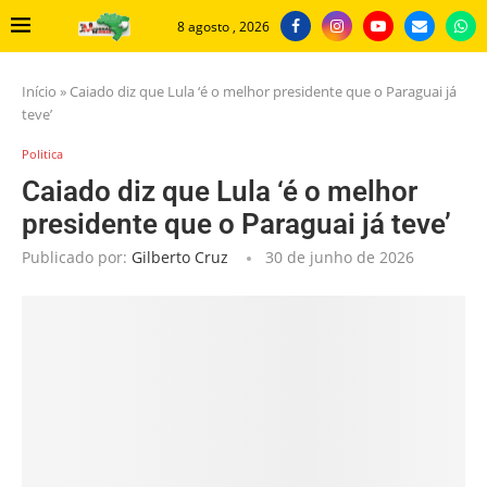
8 agosto , 2026
Início
»
Caiado diz que Lula ‘é o melhor presidente que o Paraguai já
teve’
Politica
Caiado diz que Lula ‘é o melhor
presidente que o Paraguai já teve’
Publicado por:
Gilberto Cruz
30 de junho de 2026