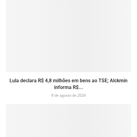
Lula declara R$ 4,8 milhões em bens ao TSE; Alckmin
informa R$...
8 de agosto de 2026