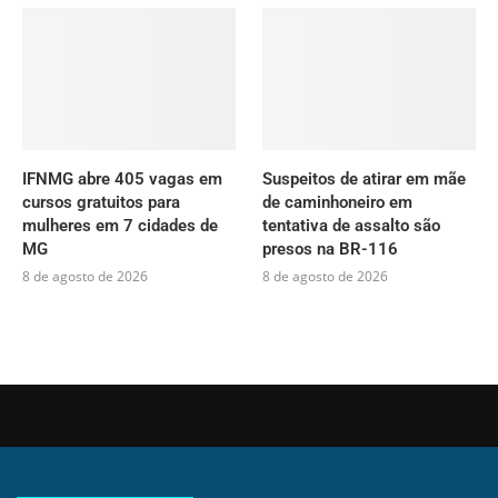
IFNMG abre 405 vagas em
Suspeitos de atirar em mãe
cursos gratuitos para
de caminhoneiro em
mulheres em 7 cidades de
tentativa de assalto são
MG
presos na BR-116
8 de agosto de 2026
8 de agosto de 2026