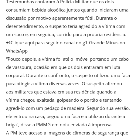
Testemunhas contaram à Polícia Militar que os dois
consumiam bebida alcoólica juntos quando iniciaram uma
discussão por motivo aparentemente fútil. Durante o
desentendimento, o suspeito teria agredido a vítima com
um soco e, em seguida, corrido para a própria residência.
📲Clique aqui para seguir o canal do g1 Grande Minas no
WhatsApp
“Pouco depois, a vítima foi até o imóvel portando um cabo
de vassoura, ocasião em que os dois entraram em luta
corporal. Durante o confronto, o suspeito utilizou uma faca
para atingir a vítima diversas vezes. O suspeito afirmou
aos militares que estava em sua residência quando a
vítima chegou exaltada, golpeando o portão e tentando
agredi-lo com um pedaço de madeira. Segundo sua versão,
ele entrou na casa, pegou uma faca e a utilizou durante a
briga”, disse a PMMG em nota enviada à imprensa.
A PM teve acesso a imagens de câmeras de segurança que