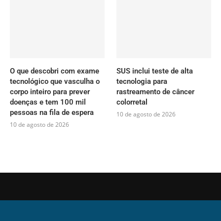
O que descobri com exame
SUS inclui teste de alta
tecnológico que vasculha o
tecnologia para
corpo inteiro para prever
rastreamento de câncer
doenças e tem 100 mil
colorretal
pessoas na fila de espera
10 de agosto de 2026
10 de agosto de 2026