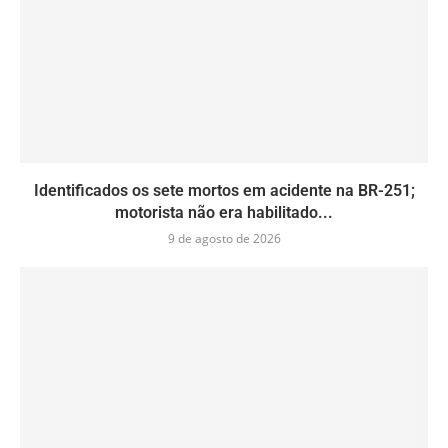
Identificados os sete mortos em acidente na BR-251;
motorista não era habilitado...
9 de agosto de 2026