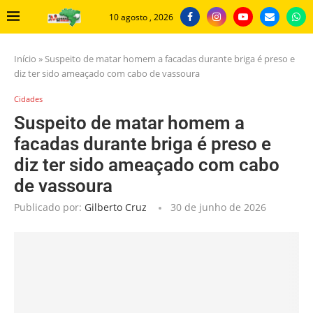
10 agosto , 2026
Início
»
Suspeito de matar homem a facadas durante briga é preso e
diz ter sido ameaçado com cabo de vassoura
Cidades
Suspeito de matar homem a
facadas durante briga é preso e
diz ter sido ameaçado com cabo
de vassoura
Publicado por:
Gilberto Cruz
30 de junho de 2026