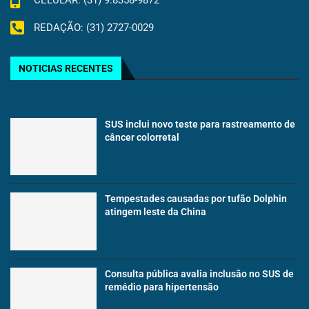
CELULAR: (31) 9.8358-9872
REDAÇÃO: (31) 2727-0029
NOTICIAS RECENTES
SUS inclui novo teste para rastreamento de
câncer colorretal
Tempestades causadas por tufão Dolphin
atingem leste da China
Consulta pública avalia inclusão no SUS de
remédio para hipertensão