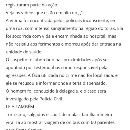
registraram parte da ação.
Veja os vídeos que estão em alta no g1
A vítima foi encontrada pelos policiais inconsciente, em
uma rua, com intenso sangramento na região do tórax. Ela
foi socorrida com vida e encaminhada ao hospital, mas
não resistiu aos ferimentos e morreu após dar entrada na
unidade de saúde.
O suspeito foi abordado nas proximidades após ser
apontado por testemunhas como responsável pelas
agressões. A faca utilizada no crime não foi localizada, e
ele se recusou a informar onde a teria dispensado.
O homem foi conduzido à delegacia, e o caso será
investigado pela Polícia Civil.
LEIA TAMBÉM
Torresmo, salgados e ‘caos’ de malas: família mineira
viraliza ao mostrar viagem de ônibus com 60 parentes