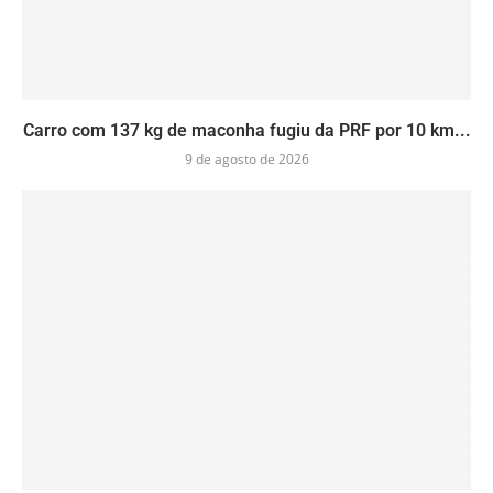
Carro com 137 kg de maconha fugiu da PRF por 10 km...
9 de agosto de 2026