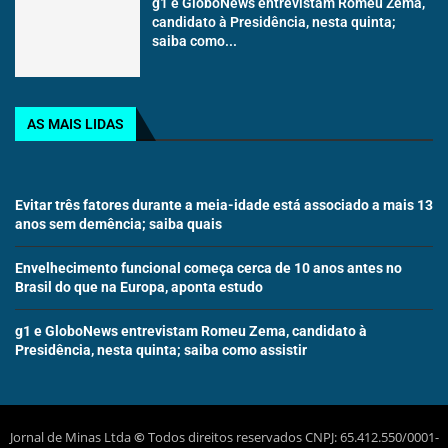
g1 e GloboNews entrevistam Romeu Zema,
candidato à Presidência, nesta quinta;
saiba como...
AS MAIS LIDAS
Evitar três fatores durante a meia-idade está associado a mais 13
anos sem demência; saiba quais
Envelhecimento funcional começa cerca de 10 anos antes no
Brasil do que na Europa, aponta estudo
g1 e GloboNews entrevistam Romeu Zema, candidato à
Presidência, nesta quinta; saiba como assistir
Jornal de Minas Ltda
©
Todos direitos reservados CNPJ: 65.412.550/0001-