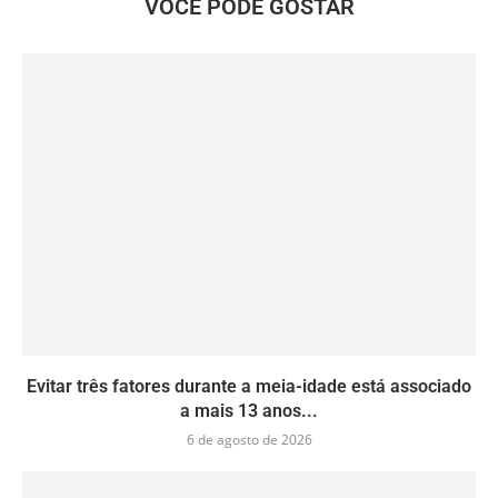
VOCÊ PODE GOSTAR
Evitar três fatores durante a meia-idade está associado
a mais 13 anos...
6 de agosto de 2026