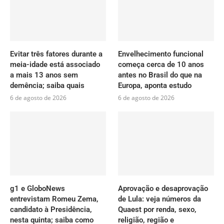
Evitar três fatores durante a
Envelhecimento funcional
meia-idade está associado
começa cerca de 10 anos
a mais 13 anos sem
antes no Brasil do que na
demência; saiba quais
Europa, aponta estudo
6 de agosto de 2026
6 de agosto de 2026
g1 e GloboNews
Aprovação e desaprovação
entrevistam Romeu Zema,
de Lula: veja números da
candidato à Presidência,
Quaest por renda, sexo,
nesta quinta; saiba como
religião, região e