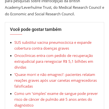
para pesquisas sobre interocepção da British
Academy/Leverhulme Trust, do Medical Research Council e
do Economic and Social Research Council.
Você pode gostar também
SUS substitui vacina pneumocócica e expande
cobertura contra doenças graves
Oncoclínicas entra com pedido de recuperação
extrajudicial para renegociar R$ 5,1 bilhões em
dívidas
‘Quase morri e não emagreci’: pacientes relatam
reações graves após usar canetas emagrecedoras
falsificadas
Como um ‘simples’ exame de sangue pode prever
risco de câncer de pulmão até 5 anos antes do
diagnóstico