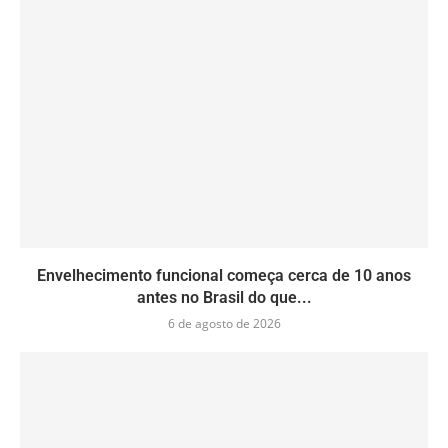
Envelhecimento funcional começa cerca de 10 anos
antes no Brasil do que...
6 de agosto de 2026