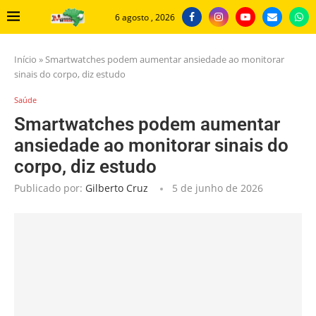
6 agosto , 2026
Início
»
Smartwatches podem aumentar ansiedade ao monitorar
sinais do corpo, diz estudo
Saúde
Smartwatches podem aumentar
ansiedade ao monitorar sinais do
corpo, diz estudo
Publicado por:
Gilberto Cruz
5 de junho de 2026