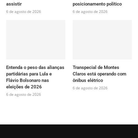
assistir
posicionamento político
6 de agosto de 2026
6 de agosto de 2026
Entenda o peso das alianças
Transpecial de Montes
partidárias para Lula e
Claros está operando com
Flávio Bolsonaro nas
ônibus elétrico
eleições de 2026
6 de agosto de 2026
6 de agosto de 2026