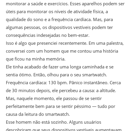
monitorar a saúde e exercícios. Esses aparelhos podem ser
úteis para monitorar os níveis de atividade física, a
qualidade do sono e a frequência cardíaca. Mas, para
algumas pessoas, os dispositivos vestíveis podem ter
consequências indesejadas no bem-estar.
Isso é algo que presenciei recentemente. Em uma palestra,
conversei com um homem que me contou uma história
que ficou na minha memória.
Ele tinha acabado de fazer uma longa caminhada e se
sentia ótimo. Então, olhou para o seu smartwatch.
Frequência cardíaca: 130 bpm. Pânico instantâneo. Cerca
de 30 minutos depois, ele percebeu a causa: a altitude.
Mas, naquele momento, ele passou de se sentir
perfeitamente bem para se sentir péssimo — tudo por
causa da leitura do smartwatch.
Esse homem não está sozinho. Alguns usuários
descobriram que seus dispositivos vestíveis aumentavam