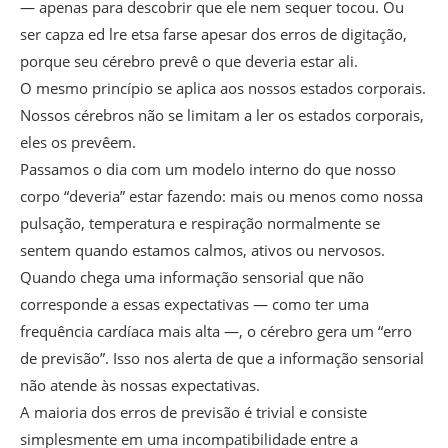
— apenas para descobrir que ele nem sequer tocou. Ou
ser capza ed lre etsa farse apesar dos erros de digitação,
porque seu cérebro prevê o que deveria estar ali.
O mesmo princípio se aplica aos nossos estados corporais.
Nossos cérebros não se limitam a ler os estados corporais,
eles os prevêem.
Passamos o dia com um modelo interno do que nosso
corpo “deveria” estar fazendo: mais ou menos como nossa
pulsação, temperatura e respiração normalmente se
sentem quando estamos calmos, ativos ou nervosos.
Quando chega uma informação sensorial que não
corresponde a essas expectativas — como ter uma
frequência cardíaca mais alta —, o cérebro gera um “erro
de previsão”. Isso nos alerta de que a informação sensorial
não atende às nossas expectativas.
A maioria dos erros de previsão é trivial e consiste
simplesmente em uma incompatibilidade entre a