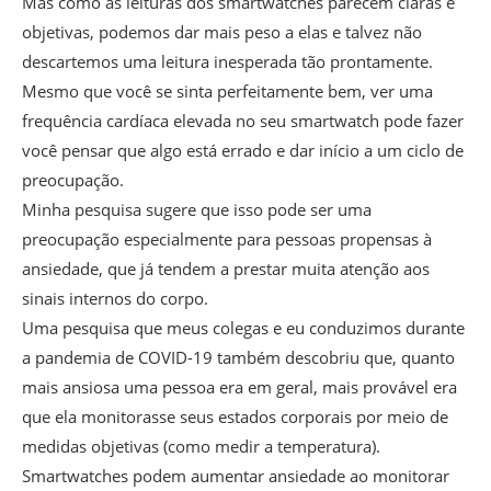
Mas como as leituras dos smartwatches parecem claras e
objetivas, podemos dar mais peso a elas e talvez não
descartemos uma leitura inesperada tão prontamente.
Mesmo que você se sinta perfeitamente bem, ver uma
frequência cardíaca elevada no seu smartwatch pode fazer
você pensar que algo está errado e dar início a um ciclo de
preocupação.
Minha pesquisa sugere que isso pode ser uma
preocupação especialmente para pessoas propensas à
ansiedade, que já tendem a prestar muita atenção aos
sinais internos do corpo.
Uma pesquisa que meus colegas e eu conduzimos durante
a pandemia de COVID-19 também descobriu que, quanto
mais ansiosa uma pessoa era em geral, mais provável era
que ela monitorasse seus estados corporais por meio de
medidas objetivas (como medir a temperatura).
Smartwatches podem aumentar ansiedade ao monitorar