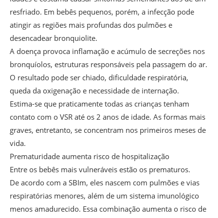
resfriado. Em bebês pequenos, porém, a infecção pode
atingir as regiões mais profundas dos pulmões e
desencadear bronquiolite.
A doença provoca inflamação e acúmulo de secreções nos
bronquíolos, estruturas responsáveis pela passagem do ar.
O resultado pode ser chiado, dificuldade respiratória,
queda da oxigenação e necessidade de internação.
Estima-se que praticamente todas as crianças tenham
contato com o VSR até os 2 anos de idade. As formas mais
graves, entretanto, se concentram nos primeiros meses de
vida.
Prematuridade aumenta risco de hospitalização
Entre os bebês mais vulneráveis estão os prematuros.
De acordo com a SBIm, eles nascem com pulmões e vias
respiratórias menores, além de um sistema imunológico
menos amadurecido. Essa combinação aumenta o risco de