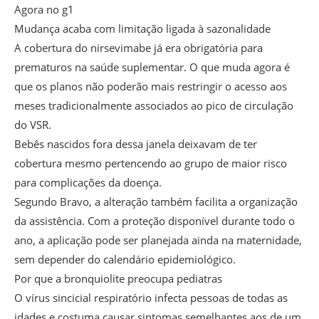
Agora no g1
Mudança acaba com limitação ligada à sazonalidade
A cobertura do nirsevimabe já era obrigatória para
prematuros na saúde suplementar. O que muda agora é
que os planos não poderão mais restringir o acesso aos
meses tradicionalmente associados ao pico de circulação
do VSR.
Bebês nascidos fora dessa janela deixavam de ter
cobertura mesmo pertencendo ao grupo de maior risco
para complicações da doença.
Segundo Bravo, a alteração também facilita a organização
da assistência. Com a proteção disponível durante todo o
ano, a aplicação pode ser planejada ainda na maternidade,
sem depender do calendário epidemiológico.
Por que a bronquiolite preocupa pediatras
O vírus sincicial respiratório infecta pessoas de todas as
idades e costuma causar sintomas semelhantes aos de um