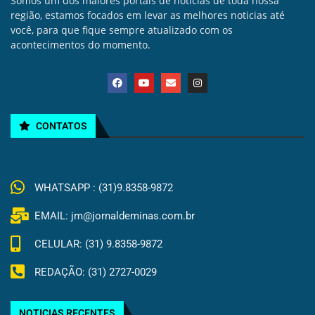
Somos um dos maiores portais de noticias de toda nossa
região, estamos focados em levar as melhores noticias até
você, para que fique sempre atualizado com os
acontecimentos do momento.
CONTATOS
WHATSAPP : (31)9.8358-9872
EMAIL: jm@jornaldeminas.com.br
CELULAR: (31) 9.8358-9872
REDAÇÃO: (31) 2727-0029
NOTICIAS RECENTES