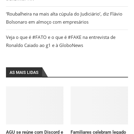
‘Roubalheira na mais alta cúpula do Judiciário’, diz Flávio
Bolsonaro em almoço com empresários
Veja o que é #FATO e o que é #FAKE na entrevista de
Ronaldo Caiado ao g1 e à GloboNews
AS MAIS LIDAS
AGU se reúne com Discord e
Familiares celebram legado