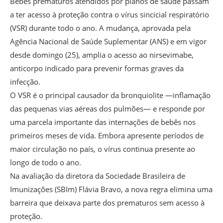
Bebês prematuros atendidos por planos de saúde passam
a ter acesso à proteção contra o vírus sincicial respiratório
(VSR) durante todo o ano. A mudança, aprovada pela
Agência Nacional de Saúde Suplementar (ANS) e em vigor
desde domingo (25), amplia o acesso ao nirsevimabe,
anticorpo indicado para prevenir formas graves da
infecção.
O VSR é o principal causador da bronquiolite —inflamação
das pequenas vias aéreas dos pulmões— e responde por
uma parcela importante das internações de bebês nos
primeiros meses de vida. Embora apresente períodos de
maior circulação no país, o vírus continua presente ao
longo de todo o ano.
Na avaliação da diretora da Sociedade Brasileira de
Imunizações (SBIm) Flávia Bravo, a nova regra elimina uma
barreira que deixava parte dos prematuros sem acesso à
proteção.