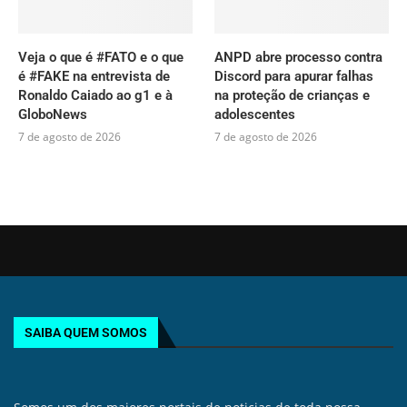
Veja o que é #FATO e o que
ANPD abre processo contra
é #FAKE na entrevista de
Discord para apurar falhas
Ronaldo Caiado ao g1 e à
na proteção de crianças e
GloboNews
adolescentes
7 de agosto de 2026
7 de agosto de 2026
SAIBA QUEM SOMOS