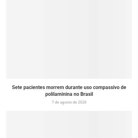
Sete pacientes morrem durante uso compassivo de
polilaminina no Brasil
7 de agosto de 2026