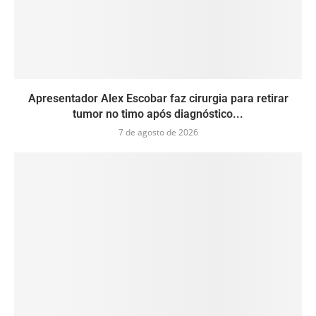
Apresentador Alex Escobar faz cirurgia para retirar
tumor no timo após diagnóstico...
7 de agosto de 2026