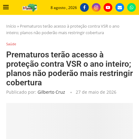
8 agosto , 2026
Início
»
Prematuros terão acesso à proteção contra VSR o ano
inteiro; planos não poderão mais restringir cobertura
Saúde
Prematuros terão acesso à
proteção contra VSR o ano inteiro;
planos não poderão mais restringir
cobertura
Publicado por:
Gilberto Cruz
27 de maio de 2026