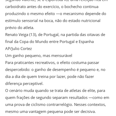
carboidrato antes do exercício, o bochecho continua
produzindo o mesmo efeito —o mecanismo depende do
estímulo sensorial na boca, não do estado nutricional
prévio do atleta.
Renato Veiga (13), de Portugal, na partida das oitavas de
final da Copa do Mundo entre Portugal e Espanha
AP/Julio Cortez
Um ganho pequeno, mas mensurável
Para praticantes recreativos, o efeito costuma passar
despercebido: o ganho de desempenho é pequeno e, no
dia a dia de quem treina por lazer, pode não fazer
diferença perceptível.
O cenário muda quando se trata de atletas de elite, para
quem frações de segundo separam resultados —como em
uma prova de ciclismo contrarrelógio. Nesses contextos,
mesmo uma vantagem pequena pode ser decisiva.