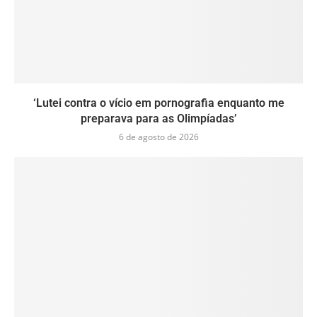
‘Lutei contra o vício em pornografia enquanto me
preparava para as Olimpíadas’
6 de agosto de 2026