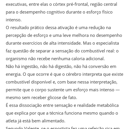
executivas, entre elas o córtex pré-frontal, região central
para o desempenho cognitivo durante o esforço físico
intenso.
O resultado prático dessa ativação é uma redução na
percepção de esforço e uma leve melhora no desempenho
durante exercícios de alta intensidade. Mas o especialista
faz questão de separar a sensação do combustível real: o
organismo não recebe nenhuma caloria adicional.
Não há ingestão, não há digestão, não há conversão em
energia. O que ocorre é que o cérebro interpreta que existe
combustível disponível e, com base nessa interpretação,
permite que o corpo sustente um esforço mais intenso —
mesmo sem receber glicose de fato.
É essa dissociação entre sensação e realidade metabólica
que explica por que a técnica funciona mesmo quando o
atleta já está bem alimentado.
Segundo Valente, se o esportista fez uma refeição rica em