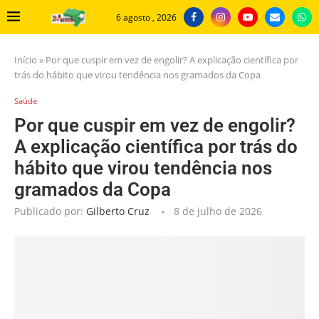
6 agosto , 2026
Início
»
Por que cuspir em vez de engolir? A explicação científica por
trás do hábito que virou tendência nos gramados da Copa
Saúde
Por que cuspir em vez de engolir?
A explicação científica por trás do
hábito que virou tendência nos
gramados da Copa
Publicado por:
Gilberto Cruz
8 de julho de 2026