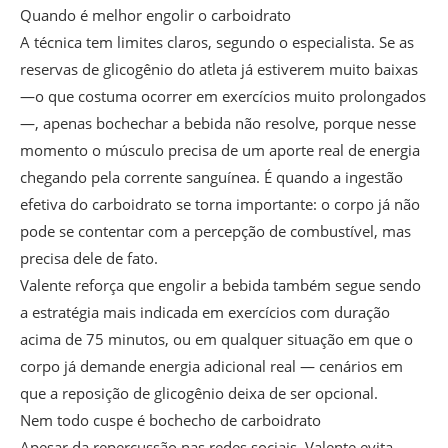
Quando é melhor engolir o carboidrato
A técnica tem limites claros, segundo o especialista. Se as
reservas de glicogênio do atleta já estiverem muito baixas
—o que costuma ocorrer em exercícios muito prolongados
—, apenas bochechar a bebida não resolve, porque nesse
momento o músculo precisa de um aporte real de energia
chegando pela corrente sanguínea. É quando a ingestão
efetiva do carboidrato se torna importante: o corpo já não
pode se contentar com a percepção de combustível, mas
precisa dele de fato.
Valente reforça que engolir a bebida também segue sendo
a estratégia mais indicada em exercícios com duração
acima de 75 minutos, ou em qualquer situação em que o
corpo já demande energia adicional real — cenários em
que a reposição de glicogênio deixa de ser opcional.
Nem todo cuspe é bochecho de carboidrato
Apesar da repercussão nas redes sociais, Valente evita