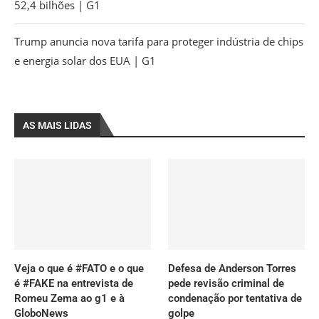
52,4 bilhões | G1
Trump anuncia nova tarifa para proteger indústria de chips
e energia solar dos EUA | G1
AS MAIS LIDAS
Veja o que é #FATO e o que
Defesa de Anderson Torres
é #FAKE na entrevista de
pede revisão criminal de
Romeu Zema ao g1 e à
condenação por tentativa de
GloboNews
golpe