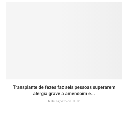
Transplante de fezes faz seis pessoas superarem
alergia grave a amendoim e...
6 de agosto de 2026