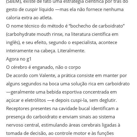
(SBEM), existe de fato uma estratégia científica por trás do
gesto de cuspir líquido —mas ela não fornece nenhuma
caloria extra ao atleta.
O nome técnico do método é “bochecho de carboidrato”
(carbohydrate mouth rinse, na literatura científica em
inglês), e seu efeito, segundo o especialista, acontece
inteiramente na cabeça. Literalmente.
Agora no g1
O cérebro é enganado, não o corpo
De acordo com Valente, a prática consiste em manter por
alguns segundos na boca uma solução rica em carboidrato
—geralmente uma bebida esportiva concentrada em
açúcar e eletrólitos —e depois cuspi-la, sem deglutir.
Receptores presentes na cavidade bucal identificam a
presença do carboidrato e enviam sinais ao sistema
nervoso central, estimulando áreas cerebrais ligadas à
tomada de decisão, ao controle motor e às funções