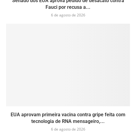
Senado dos EUA aprova pedido de desacato contra
Fauci por recusa a...
6 de agosto de 2026
EUA aprovam primeira vacina contra gripe feita com
tecnologia de RNA mensageiro,...
6 de agosto de 2026